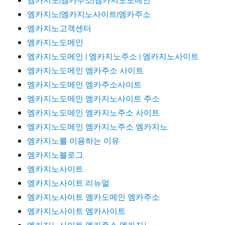
엠카지노|엠카지노사이트|엠카주소
엠카지노고객센터
엠카지노도메인
엠카지노도메인 | 엠카지노주소 | 엠카지노사이트
엠카지노도메인 엠카주소 사이트
엠카지노도메인 엠카주소사이트
엠카지노도메인 엠카지노사이트 주소
엠카지노도메인 엠카지노주소 사이트
엠카지노도메인 엠카지노주소 엠카지노
엠카지노를 이용하는 이유
엠카지노블로그
엠카지노사이트
엠카지노사이트 리뉴얼
엠카지노사이트 엠카도메인 엠카주소
엠카지노사이트 엠카사이트
엠카지노사이트 엠카주소 엠카지노