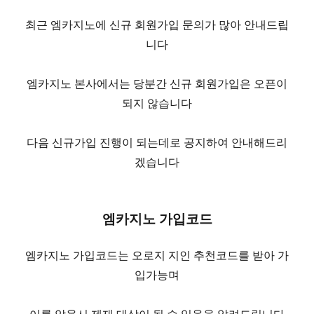
최근 엠카지노에 신규 회원가입 문의가 많아 안내드립
니다
엠카지노 본사에서는 당분간 신규 회원가입은 오픈이
되지 않습니다
다음 신규가입 진행이 되는데로 공지하여 안내해드리
겠습니다
엠카지노 가입코드
엠카지노 가입코드는 오로지 지인 추천코드를 받아 가
입가능며
이를 악용시 제재 대상이 될 수 있음을 알려드립니다