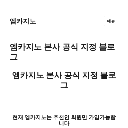
엠카지노
메뉴
엠카지노 본사 공식 지정 블로
그
엠카지노 본사 공식 지정 블로
그
현재 엠카지노는 추천인 회원만 가입가능합
니다