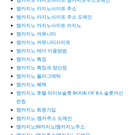
엠카지노 카지노사이트 주소
엠카지노 카지노사이트 주소 도메인
엠카지노 카지노사이트 카지노
엠카지노 커뮤니티
엠카지노 커뮤니티사이트
엠카지노 테더 이용방법
엠카지노 특징
엠카지노 특징과 장단점
엠카지노 플라그메틱
엠카지노 혜택
엠카지노 호텔 라이브슬롯 BOOK OF RA 슬롯머신
런칭
엠카지노 회원가입
엠카지노-엠카주소 도메인
엠카지노|M카지노|엠카지노주소
엠카지노|엠카주소|엠카지노도메인