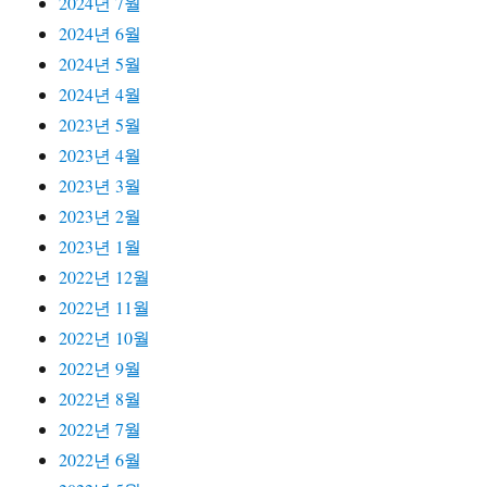
2024년 7월
2024년 6월
2024년 5월
2024년 4월
2023년 5월
2023년 4월
2023년 3월
2023년 2월
2023년 1월
2022년 12월
2022년 11월
2022년 10월
2022년 9월
2022년 8월
2022년 7월
2022년 6월