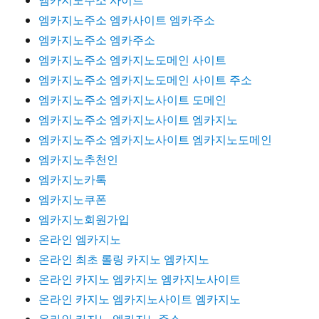
엠카지노주소 엠카사이트 엠카주소
엠카지노주소 엠카주소
엠카지노주소 엠카지노도메인 사이트
엠카지노주소 엠카지노도메인 사이트 주소
엠카지노주소 엠카지노사이트 도메인
엠카지노주소 엠카지노사이트 엠카지노
엠카지노주소 엠카지노사이트 엠카지노도메인
엠카지노추천인
엠카지노카톡
엠카지노쿠폰
엠카지노회원가입
온라인 엠카지노
온라인 최초 롤링 카지노 엠카지노
온라인 카지노 엠카지노 엠카지노사이트
온라인 카지노 엠카지노사이트 엠카지노
온라인 카지노 엠카지노주소