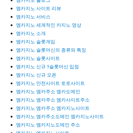
엠카지노 사이트 리뷰
엠카지노 서비스
엠카지노 세계적인 카지노 영상
엠카지노 소개
엠카지노 슬롯게임
엠카지노 슬롯머신의 종류와 특징
엠카지노 슬롯사이트
엠카지노 신규 5슬롯머신 입점
엠카지노 신규 오픈
엠카지노 안전사이트 토토사이트
엠카지노 엠카주소 엠카도메인
엠카지노 엠카주소 엠카사이트주소
엠카지노 엠카주소 엠카지노사이트
엠카지노 엠카주소도메인 엠카지노사이트
엠카지노 엠카지노도메인 주소
엠카지노 엠카지노사이트