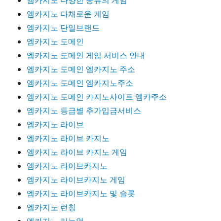
엠카지노 다채로운 게임
엠카지노 단일브랜드
엠카지노 도메인
엠카지노 도메인 게임 서비스 안내
엠카지노 도메인 엠카지노 주소
엠카지노 도메인 엠카지노주소
엠카지노 도메인 카지노사이트 엠카주소
엠카지노 등급별 추가입금서비스
엠카지노 라이브
엠카지노 라이브 카지노
엠카지노 라이브 카지노 게임
엠카지노 라이브카지노
엠카지노 라이브카지노 게임
엠카지노 라이브카지노 및 슬롯
엠카지노 런칭
엠카지노 리뉴얼