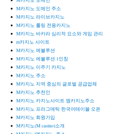
M카지노 도메인 주소
M카지노 라이브카지노
M카지노 롤링 전용카지노
M카지노 바카라 심리적 요소와 게임 관리
m카지노 사이트
M카지노 에볼루션
M카지노 에볼루션 1인칭
M카지노 이주기 카지노
M카지노 주소
M카지노 지역 중심의 글로벌 공급업체
M카지노 추천인
M카지노 카지노사이트 엠카지노주소
M카지노 프라그매틱 한국어테이블 오픈
M카지노 회원가입
M카지노(M casino)소개
M카지노|엠카지노 주소