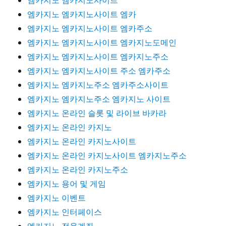
엠카지노 엠카지노사이트 엠카
엠카지노 엠카지노사이트 엠카주소
엠카지노 엠카지노사이트 엠카지노도메인
엠카지노 엠카지노사이트 엠카지노주소
엠카지노 엠카지노사이트 주소 엠카주소
엠카지노 엠카지노주소 엠카주소사이트
엠카지노 엠카지노주소 엠카지노 사이트
엠카지노 온라인 슬롯 및 라이브 바카라
엠카지노 온라인 카지노
엠카지노 온라인 카지노사이트
엠카지노 온라인 카지노사이트 엠카지노주소
엠카지노 온라인 카지노주소
엠카지노 용어 및 게임
엠카지노 이벤트
엠카지노 인터페이스
엠카지노 전용계좌