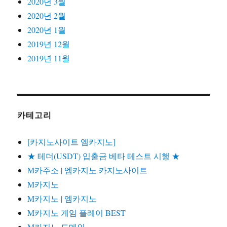
2020년 3월
2020년 2월
2020년 1월
2019년 12월
2019년 11월
카테고리
[카지노사이트 엠카지노]
★ 테더(USDT) 입출금 베타 테스트 시행 ★
M카주소 | 엠카지노 카지노사이트
M카지노
M카지노 | 엠카지노
M카지노 게임 플레이 BEST
M카지노 도메인