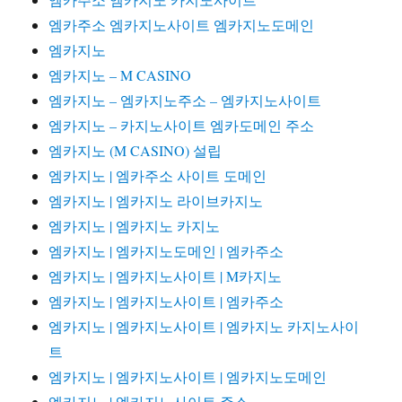
엠카주소 엠카지노사이트 엠카지노도메인
엠카지노
엠카지노 – M CASINO
엠카지노 – 엠카지노주소 – 엠카지노사이트
엠카지노 – 카지노사이트 엠카도메인 주소
엠카지노 (M CASINO) 설립
엠카지노 | 엠카주소 사이트 도메인
엠카지노 | 엠카지노 라이브카지노
엠카지노 | 엠카지노 카지노
엠카지노 | 엠카지노도메인 | 엠카주소
엠카지노 | 엠카지노사이트 | M카지노
엠카지노 | 엠카지노사이트 | 엠카주소
엠카지노 | 엠카지노사이트 | 엠카지노 카지노사이
트
엠카지노 | 엠카지노사이트 | 엠카지노도메인
엠카지노 | 엠카지노사이트 주소