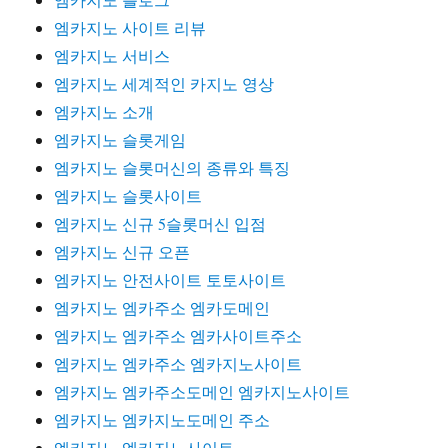
엠카지노 사이트 리뷰
엠카지노 서비스
엠카지노 세계적인 카지노 영상
엠카지노 소개
엠카지노 슬롯게임
엠카지노 슬롯머신의 종류와 특징
엠카지노 슬롯사이트
엠카지노 신규 5슬롯머신 입점
엠카지노 신규 오픈
엠카지노 안전사이트 토토사이트
엠카지노 엠카주소 엠카도메인
엠카지노 엠카주소 엠카사이트주소
엠카지노 엠카주소 엠카지노사이트
엠카지노 엠카주소도메인 엠카지노사이트
엠카지노 엠카지노도메인 주소
엠카지노 엠카지노사이트