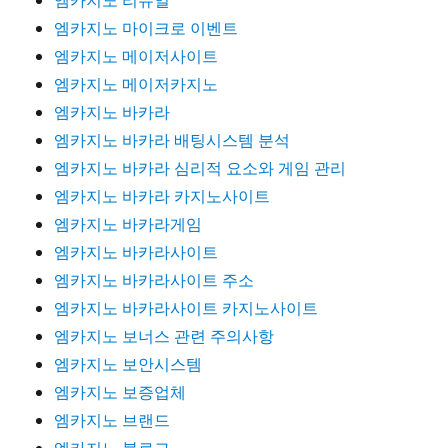
엠카지노 마이크로 이벤트
엠카지노 메이저사이트
엠카지노 메이저카지노
엠카지노 바카라
엠카지노 바카라 배팅시스템 분석
엠카지노 바카라 심리적 요소와 게임 관리
엠카지노 바카라 카지노사이트
엠카지노 바카라게임
엠카지노 바카라사이트
엠카지노 바카라사이트 주소
엠카지노 바카라사이트 카지노사이트
엠카지노 보너스 관련 주의사항
엠카지노 보안시스템
엠카지노 보증업체
엠카지노 브랜드
엠카지노 블로그