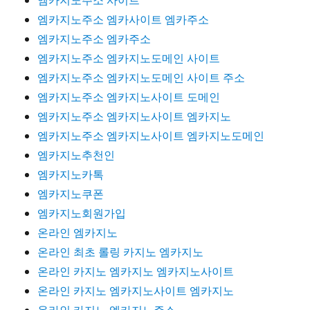
엠카지노주소 엠카사이트 엠카주소
엠카지노주소 엠카주소
엠카지노주소 엠카지노도메인 사이트
엠카지노주소 엠카지노도메인 사이트 주소
엠카지노주소 엠카지노사이트 도메인
엠카지노주소 엠카지노사이트 엠카지노
엠카지노주소 엠카지노사이트 엠카지노도메인
엠카지노추천인
엠카지노카톡
엠카지노쿠폰
엠카지노회원가입
온라인 엠카지노
온라인 최초 롤링 카지노 엠카지노
온라인 카지노 엠카지노 엠카지노사이트
온라인 카지노 엠카지노사이트 엠카지노
온라인 카지노 엠카지노주소