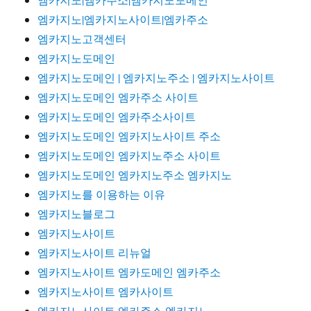
엠카지노|엠카지노사이트|엠카주소
엠카지노고객센터
엠카지노도메인
엠카지노도메인 | 엠카지노주소 | 엠카지노사이트
엠카지노도메인 엠카주소 사이트
엠카지노도메인 엠카주소사이트
엠카지노도메인 엠카지노사이트 주소
엠카지노도메인 엠카지노주소 사이트
엠카지노도메인 엠카지노주소 엠카지노
엠카지노를 이용하는 이유
엠카지노블로그
엠카지노사이트
엠카지노사이트 리뉴얼
엠카지노사이트 엠카도메인 엠카주소
엠카지노사이트 엠카사이트
엠카지노사이트 엠카주소 엠카지노