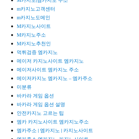
m카지노고객센터
m카지노도메인
M카지노사이트
M카지노주소
M카지노추천인
먹튀검증 엠카지노
메이저 카지노사이트 엠카지노
메이저사이트 엠카지노 주소
메이저카지노 엠카지노 – 엠카주소
미분류
바카라 게임 옵션
바카라 게임 옵션 설명
안전카지노 고르는 팁
엠카 카지노사이트 엠카지노주소
엠카주소 | 엠카지노 | 카지노사이트
엠카주소 엠카지노 카지노사이트