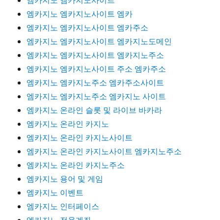
엠카지노 엠카지노사이트 엠카
엠카지노 엠카지노사이트 엠카주소
엠카지노 엠카지노사이트 엠카지노도메인
엠카지노 엠카지노사이트 엠카지노주소
엠카지노 엠카지노사이트 주소 엠카주소
엠카지노 엠카지노주소 엠카주소사이트
엠카지노 엠카지노주소 엠카지노 사이트
엠카지노 온라인 슬롯 및 라이브 바카라
엠카지노 온라인 카지노
엠카지노 온라인 카지노사이트
엠카지노 온라인 카지노사이트 엠카지노주소
엠카지노 온라인 카지노주소
엠카지노 용어 및 게임
엠카지노 이벤트
엠카지노 인터페이스
엠카지노 전용계좌