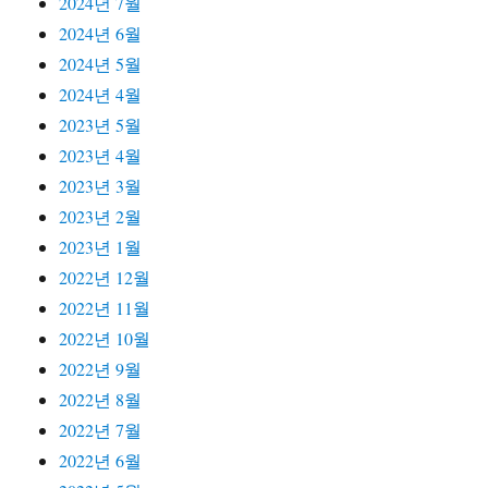
2024년 7월
2024년 6월
2024년 5월
2024년 4월
2023년 5월
2023년 4월
2023년 3월
2023년 2월
2023년 1월
2022년 12월
2022년 11월
2022년 10월
2022년 9월
2022년 8월
2022년 7월
2022년 6월