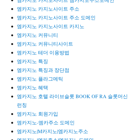
엠카지노 카지노사이트 주소
엠카지노 카지노사이트 주소 도메인
엠카지노 카지노사이트 카지노
엠카지노 커뮤니티
엠카지노 커뮤니티사이트
엠카지노 테더 이용방법
엠카지노 특징
엠카지노 특징과 장단점
엠카지노 플라그메틱
엠카지노 혜택
엠카지노 호텔 라이브슬롯 BOOK OF RA 슬롯머신
런칭
엠카지노 회원가입
엠카지노-엠카주소 도메인
엠카지노|M카지노|엠카지노주소
엠카지노|엠카주소|엠카지노도메인