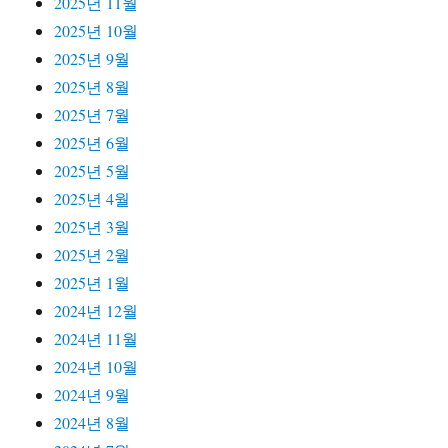
2025년 11월
2025년 10월
2025년 9월
2025년 8월
2025년 7월
2025년 6월
2025년 5월
2025년 4월
2025년 3월
2025년 2월
2025년 1월
2024년 12월
2024년 11월
2024년 10월
2024년 9월
2024년 8월