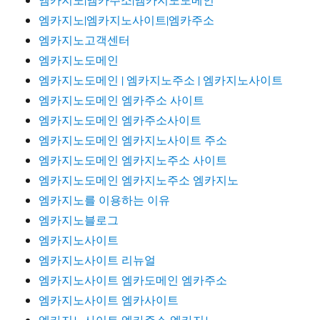
엠카지노|엠카지노사이트|엠카주소
엠카지노고객센터
엠카지노도메인
엠카지노도메인 | 엠카지노주소 | 엠카지노사이트
엠카지노도메인 엠카주소 사이트
엠카지노도메인 엠카주소사이트
엠카지노도메인 엠카지노사이트 주소
엠카지노도메인 엠카지노주소 사이트
엠카지노도메인 엠카지노주소 엠카지노
엠카지노를 이용하는 이유
엠카지노블로그
엠카지노사이트
엠카지노사이트 리뉴얼
엠카지노사이트 엠카도메인 엠카주소
엠카지노사이트 엠카사이트
엠카지노사이트 엠카주소 엠카지노