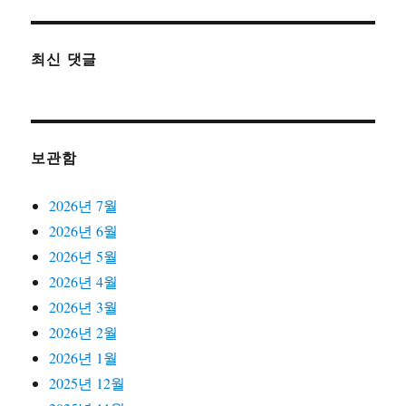
최신 댓글
보관함
2026년 7월
2026년 6월
2026년 5월
2026년 4월
2026년 3월
2026년 2월
2026년 1월
2025년 12월