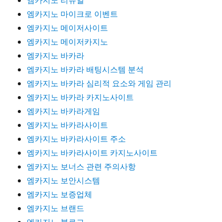
엠카지노 마이크로 이벤트
엠카지노 메이저사이트
엠카지노 메이저카지노
엠카지노 바카라
엠카지노 바카라 배팅시스템 분석
엠카지노 바카라 심리적 요소와 게임 관리
엠카지노 바카라 카지노사이트
엠카지노 바카라게임
엠카지노 바카라사이트
엠카지노 바카라사이트 주소
엠카지노 바카라사이트 카지노사이트
엠카지노 보너스 관련 주의사항
엠카지노 보안시스템
엠카지노 보증업체
엠카지노 브랜드
엠카지노 블로그