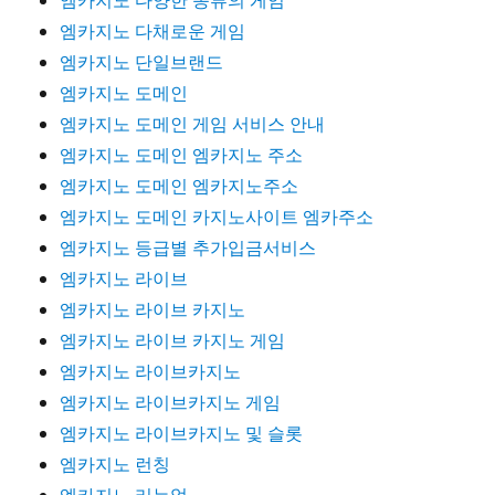
엠카지노 다채로운 게임
엠카지노 단일브랜드
엠카지노 도메인
엠카지노 도메인 게임 서비스 안내
엠카지노 도메인 엠카지노 주소
엠카지노 도메인 엠카지노주소
엠카지노 도메인 카지노사이트 엠카주소
엠카지노 등급별 추가입금서비스
엠카지노 라이브
엠카지노 라이브 카지노
엠카지노 라이브 카지노 게임
엠카지노 라이브카지노
엠카지노 라이브카지노 게임
엠카지노 라이브카지노 및 슬롯
엠카지노 런칭
엠카지노 리뉴얼