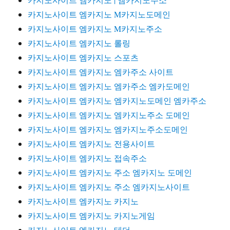
카지노사이트 엠카지노 M카지노도메인
카지노사이트 엠카지노 M카지노주소
카지노사이트 엠카지노 롤링
카지노사이트 엠카지노 스포츠
카지노사이트 엠카지노 엠카주소 사이트
카지노사이트 엠카지노 엠카주소 엠카도메인
카지노사이트 엠카지노 엠카지노도메인 엠카주소
카지노사이트 엠카지노 엠카지노주소 도메인
카지노사이트 엠카지노 엠카지노주소도메인
카지노사이트 엠카지노 전용사이트
카지노사이트 엠카지노 접속주소
카지노사이트 엠카지노 주소 엠카지노 도메인
카지노사이트 엠카지노 주소 엠카지노사이트
카지노사이트 엠카지노 카지노
카지노사이트 엠카지노 카지노게임
카지노사이트 엠카지노 테더