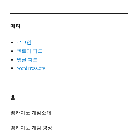
메타
로그인
엔트리 피드
댓글 피드
WordPress.org
홈
엠카지노 게임소개
엠카지노 게임 영상