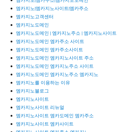
엠카지노|엠카지노사이트|엠카주소
엠카지노고객센터
엠카지노도메인
엠카지노도메인 | 엠카지노주소 | 엠카지노사이트
엠카지노도메인 엠카주소 사이트
엠카지노도메인 엠카주소사이트
엠카지노도메인 엠카지노사이트 주소
엠카지노도메인 엠카지노주소 사이트
엠카지노도메인 엠카지노주소 엠카지노
엠카지노를 이용하는 이유
엠카지노블로그
엠카지노사이트
엠카지노사이트 리뉴얼
엠카지노사이트 엠카도메인 엠카주소
엠카지노사이트 엠카사이트
엠카지노사이트 엠카주소 엠카지노