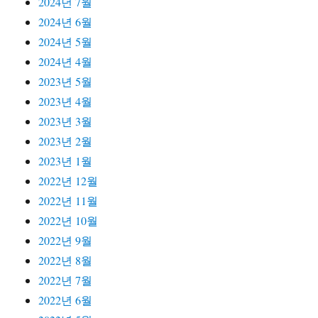
2024년 7월
2024년 6월
2024년 5월
2024년 4월
2023년 5월
2023년 4월
2023년 3월
2023년 2월
2023년 1월
2022년 12월
2022년 11월
2022년 10월
2022년 9월
2022년 8월
2022년 7월
2022년 6월