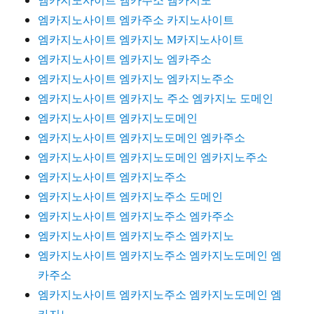
엠카지노사이트 엠카주소 카지노사이트
엠카지노사이트 엠카지노 M카지노사이트
엠카지노사이트 엠카지노 엠카주소
엠카지노사이트 엠카지노 엠카지노주소
엠카지노사이트 엠카지노 주소 엠카지노 도메인
엠카지노사이트 엠카지노도메인
엠카지노사이트 엠카지노도메인 엠카주소
엠카지노사이트 엠카지노도메인 엠카지노주소
엠카지노사이트 엠카지노주소
엠카지노사이트 엠카지노주소 도메인
엠카지노사이트 엠카지노주소 엠카주소
엠카지노사이트 엠카지노주소 엠카지노
엠카지노사이트 엠카지노주소 엠카지노도메인 엠
카주소
엠카지노사이트 엠카지노주소 엠카지노도메인 엠
카지노