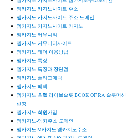
엠카지노 카지노사이트 주소
엠카지노 카지노사이트 주소 도메인
엠카지노 카지노사이트 카지노
엠카지노 커뮤니티
엠카지노 커뮤니티사이트
엠카지노 테더 이용방법
엠카지노 특징
엠카지노 특징과 장단점
엠카지노 플라그메틱
엠카지노 혜택
엠카지노 호텔 라이브슬롯 BOOK OF RA 슬롯머신
런칭
엠카지노 회원가입
엠카지노-엠카주소 도메인
엠카지노|M카지노|엠카지노주소
엠카지노|엠카주소|엠카지노도메인