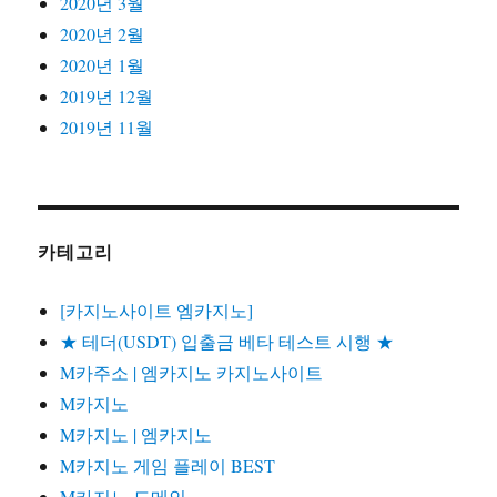
2020년 3월
2020년 2월
2020년 1월
2019년 12월
2019년 11월
카테고리
[카지노사이트 엠카지노]
★ 테더(USDT) 입출금 베타 테스트 시행 ★
M카주소 | 엠카지노 카지노사이트
M카지노
M카지노 | 엠카지노
M카지노 게임 플레이 BEST
M카지노 도메인