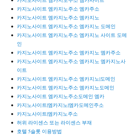
카지노사이트 엠카지노주소 엠카주소
카지노사이트 엠카지노주소 엠카지노
카지노사이트 엠카지노주소 엠카지노 도메인
카지노사이트 엠카지노주소 엠카지노 사이트 도메
인
카지노사이트 엠카지노주소 엠카지노 엠카주소
카지노사이트 엠카지노주소 엠카지노 엠카지노사
이트
카지노사이트 엠카지노주소 엠카지노|도메인
카지노사이트 엠카지노주소 엠카지노도메인
카지노사이트 엠카지노주소도메인 엠카
카지노사이트|엠카지노|엠카도메인주소
카지노사이트|엠카지노주소
허위 라이센스 또는 라이센스 부재
호텔 5슬롯 이용방법