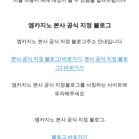
엠카지노 본사 공식 지정 블로그
엠카지노 본사 공식 지정 블로그주소 안내입니다
본사 공식 지정 블로그1바로가기
,
본사 공식 지정 블로
그2 바로가기
엠카지노 본사 공식 지정블로그를 사칭하는 사이트에
유의해주세요
-엠카지노 본사 공식 지정 블로그-
블로그 바로가기