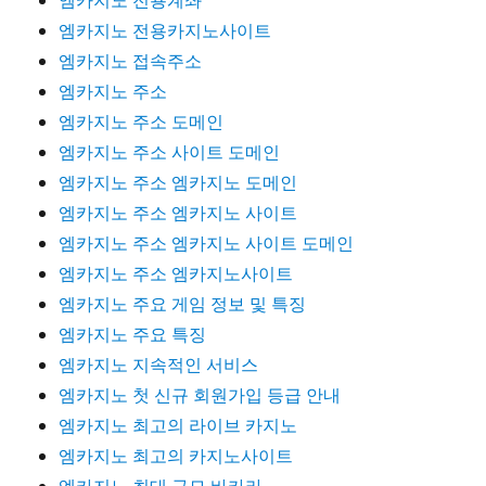
엠카지노 전용카지노사이트
엠카지노 접속주소
엠카지노 주소
엠카지노 주소 도메인
엠카지노 주소 사이트 도메인
엠카지노 주소 엠카지노 도메인
엠카지노 주소 엠카지노 사이트
엠카지노 주소 엠카지노 사이트 도메인
엠카지노 주소 엠카지노사이트
엠카지노 주요 게임 정보 및 특징
엠카지노 주요 특징
엠카지노 지속적인 서비스
엠카지노 첫 신규 회원가입 등급 안내
엠카지노 최고의 라이브 카지노
엠카지노 최고의 카지노사이트
엠카지노 최대 규모 바카라