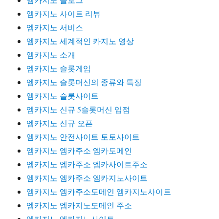
엠카지노 사이트 리뷰
엠카지노 서비스
엠카지노 세계적인 카지노 영상
엠카지노 소개
엠카지노 슬롯게임
엠카지노 슬롯머신의 종류와 특징
엠카지노 슬롯사이트
엠카지노 신규 5슬롯머신 입점
엠카지노 신규 오픈
엠카지노 안전사이트 토토사이트
엠카지노 엠카주소 엠카도메인
엠카지노 엠카주소 엠카사이트주소
엠카지노 엠카주소 엠카지노사이트
엠카지노 엠카주소도메인 엠카지노사이트
엠카지노 엠카지노도메인 주소
엠카지노 엠카지노사이트