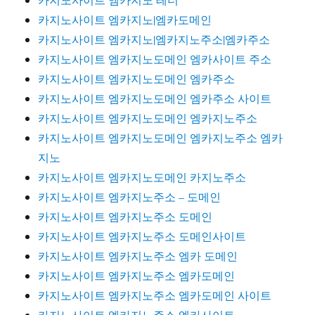
카지노사이트 엠카지노|엠카도메인
카지노사이트 엠카지노|엠카지노주소|엠카주소
카지노사이트 엠카지노도메인 엠카사이트 주소
카지노사이트 엠카지노도메인 엠카주소
카지노사이트 엠카지노도메인 엠카주소 사이트
카지노사이트 엠카지노도메인 엠카지노주소
카지노사이트 엠카지노도메인 엠카지노주소 엠카
지노
카지노사이트 엠카지노도메인 카지노주소
카지노사이트 엠카지노주소 – 도메인
카지노사이트 엠카지노주소 도메인
카지노사이트 엠카지노주소 도메인사이트
카지노사이트 엠카지노주소 엠카 도메인
카지노사이트 엠카지노주소 엠카도메인
카지노사이트 엠카지노주소 엠카도메인 사이트
카지노사이트 엠카지노주소 엠카사이트