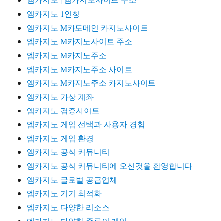
엠카지노 1인칭
엠카지노 M카도메인 카지노사이트
엠카지노 M카지노사이트 주소
엠카지노 M카지노주소
엠카지노 M카지노주소 사이트
엠카지노 M카지노주소 카지노사이트
엠카지노 가상 계좌
엠카지노 검증사이트
엠카지노 게임 선택과 사용자 경험
엠카지노 게임 환경
엠카지노 공식 커뮤니티
엠카지노 공식 커뮤니티에 오신것을 환영합니다
엠카지노 글로벌 공급업체
엠카지노 기기 최적화
엠카지노 다양한 리소스
엠카지노 다양한 종류의 게임