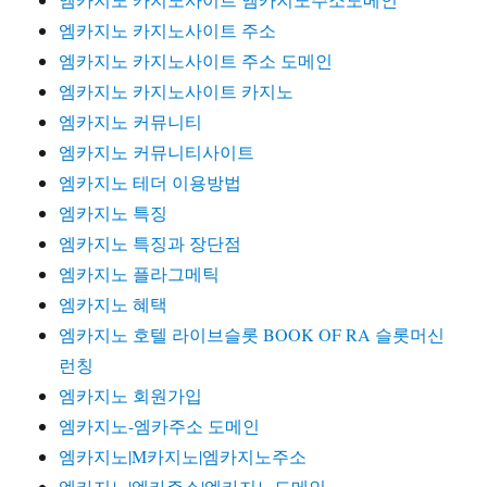
엠카지노 카지노사이트 주소
엠카지노 카지노사이트 주소 도메인
엠카지노 카지노사이트 카지노
엠카지노 커뮤니티
엠카지노 커뮤니티사이트
엠카지노 테더 이용방법
엠카지노 특징
엠카지노 특징과 장단점
엠카지노 플라그메틱
엠카지노 혜택
엠카지노 호텔 라이브슬롯 BOOK OF RA 슬롯머신
런칭
엠카지노 회원가입
엠카지노-엠카주소 도메인
엠카지노|M카지노|엠카지노주소
엠카지노|엠카주소|엠카지노도메인