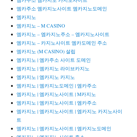
엠카주소 엠카지노사이트 엠카지노도메인
엠카지노
엠카지노 – M CASINO
엠카지노 – 엠카지노주소 – 엠카지노사이트
엠카지노 – 카지노사이트 엠카도메인 주소
엠카지노 (M CASINO) 설립
엠카지노 | 엠카주소 사이트 도메인
엠카지노 | 엠카지노 라이브카지노
엠카지노 | 엠카지노 카지노
엠카지노 | 엠카지노도메인 | 엠카주소
엠카지노 | 엠카지노사이트 | M카지노
엠카지노 | 엠카지노사이트 | 엠카주소
엠카지노 | 엠카지노사이트 | 엠카지노 카지노사이
트
엠카지노 | 엠카지노사이트 | 엠카지노도메인
엠카지노 | 엠카지노사이트 주소