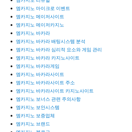
엠카지노 마이크로 이벤트
엠카지노 메이저사이트
엠카지노 메이저카지노
엠카지노 바카라
엠카지노 바카라 배팅시스템 분석
엠카지노 바카라 심리적 요소와 게임 관리
엠카지노 바카라 카지노사이트
엠카지노 바카라게임
엠카지노 바카라사이트
엠카지노 바카라사이트 주소
엠카지노 바카라사이트 카지노사이트
엠카지노 보너스 관련 주의사항
엠카지노 보안시스템
엠카지노 보증업체
엠카지노 브랜드
엠카지노 블로그