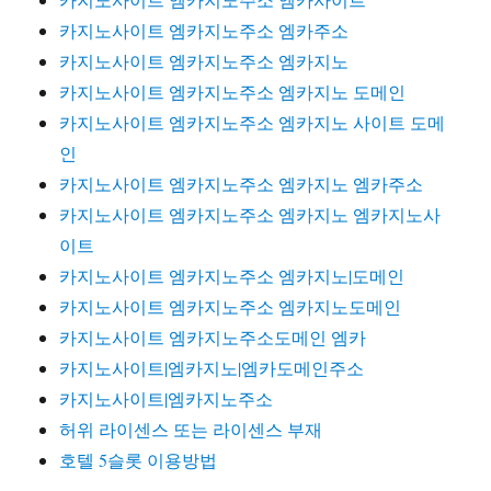
카지노사이트 엠카지노주소 엠카주소
카지노사이트 엠카지노주소 엠카지노
카지노사이트 엠카지노주소 엠카지노 도메인
카지노사이트 엠카지노주소 엠카지노 사이트 도메
인
카지노사이트 엠카지노주소 엠카지노 엠카주소
카지노사이트 엠카지노주소 엠카지노 엠카지노사
이트
카지노사이트 엠카지노주소 엠카지노|도메인
카지노사이트 엠카지노주소 엠카지노도메인
카지노사이트 엠카지노주소도메인 엠카
카지노사이트|엠카지노|엠카도메인주소
카지노사이트|엠카지노주소
허위 라이센스 또는 라이센스 부재
호텔 5슬롯 이용방법