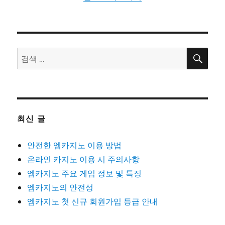
검
검
색
색:
최신 글
안전한 엠카지노 이용 방법
온라인 카지노 이용 시 주의사항
엠카지노 주요 게임 정보 및 특징
엠카지노의 안전성
엠카지노 첫 신규 회원가입 등급 안내