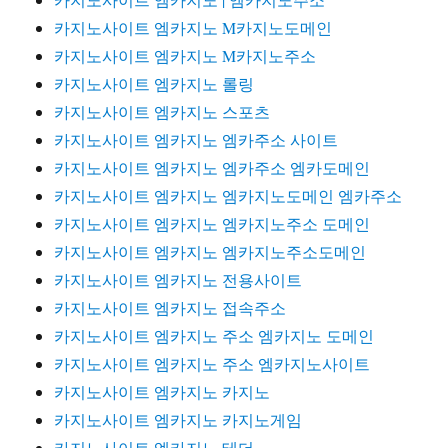
카지노사이트 엠카지노 M카지노도메인
카지노사이트 엠카지노 M카지노주소
카지노사이트 엠카지노 롤링
카지노사이트 엠카지노 스포츠
카지노사이트 엠카지노 엠카주소 사이트
카지노사이트 엠카지노 엠카주소 엠카도메인
카지노사이트 엠카지노 엠카지노도메인 엠카주소
카지노사이트 엠카지노 엠카지노주소 도메인
카지노사이트 엠카지노 엠카지노주소도메인
카지노사이트 엠카지노 전용사이트
카지노사이트 엠카지노 접속주소
카지노사이트 엠카지노 주소 엠카지노 도메인
카지노사이트 엠카지노 주소 엠카지노사이트
카지노사이트 엠카지노 카지노
카지노사이트 엠카지노 카지노게임
카지노사이트 엠카지노 테더