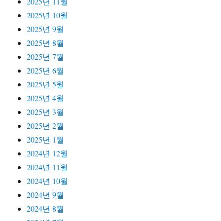
2025년 11월
2025년 10월
2025년 9월
2025년 8월
2025년 7월
2025년 6월
2025년 5월
2025년 4월
2025년 3월
2025년 2월
2025년 1월
2024년 12월
2024년 11월
2024년 10월
2024년 9월
2024년 8월