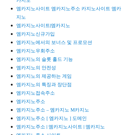
엠카지노사이트 엠카지노주소 카지노사이트 엠카
지노
엠카지노사이트|엠카지노
엠카지노신규가입
엠카지노에서의 보너스 및 프로모션
엠카지노우회주소
엠카지노의 슬롯 홀드 기능
엠카지노의 안전성
엠카지노의 제공하는 게임
엠카지노의 특징과 장단점
엠카지노접속주소
엠카지노주소
엠카지노주소 – 엠카지노 M카지노
엠카지노주소 [ 엠카지노 ] 도메인
엠카지노주소 | 엠카지노사이트 | 엠카지노
엠카지노주소 사이트