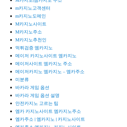
m카지노고객센터
m카지노도메인
M카지노사이트
M카지노주소
M카지노추천인
먹튀검증 엠카지노
메이저 카지노사이트 엠카지노
메이저사이트 엠카지노 주소
메이저카지노 엠카지노 – 엠카주소
미분류
바카라 게임 옵션
바카라 게임 옵션 설명
안전카지노 고르는 팁
엠카 카지노사이트 엠카지노주소
엠카주소 | 엠카지노 | 카지노사이트
엠카주소 엠카지노 카지노사이트