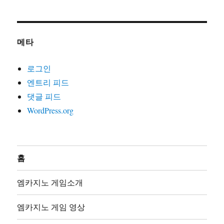
메타
로그인
엔트리 피드
댓글 피드
WordPress.org
홈
엠카지노 게임소개
엠카지노 게임 영상