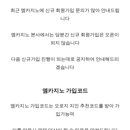
최근 엠카지노에 신규 회원가입 문의가 많아 안내드립
니다
엠카지노 본사에서는 당분간 신규 회원가입은 오픈이
되지 않습니다
다음 신규가입 진행이 되는데로 공지하여 안내해드리
겠습니다
엠카지노 가입코드
엠카지노 가입코드는 오로지 지인 추천코드를 받아 가
입가능며
이를 악용시 제재 대상이 될 수 있음을 알려드립니다