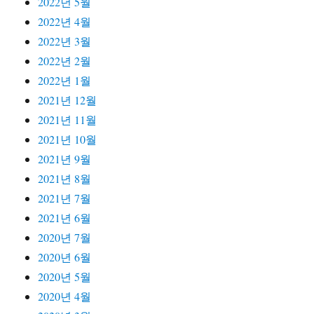
2022년 5월
2022년 4월
2022년 3월
2022년 2월
2022년 1월
2021년 12월
2021년 11월
2021년 10월
2021년 9월
2021년 8월
2021년 7월
2021년 6월
2020년 7월
2020년 6월
2020년 5월
2020년 4월