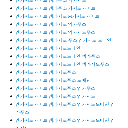
엠카지노사이트 엠카주소 카지노사이트
엠카지노사이트 엠카지노 M카지노사이트
엠카지노사이트 엠카지노 엠카주소
엠카지노사이트 엠카지노 엠카지노주소
엠카지노사이트 엠카지노 주소 엠카지노 도메인
엠카지노사이트 엠카지노도메인
엠카지노사이트 엠카지노도메인 엠카주소
엠카지노사이트 엠카지노도메인 엠카지노주소
엠카지노사이트 엠카지노주소
엠카지노사이트 엠카지노주소 도메인
엠카지노사이트 엠카지노주소 엠카주소
엠카지노사이트 엠카지노주소 엠카지노
엠카지노사이트 엠카지노주소 엠카지노도메인 엠
카주소
엠카지노사이트 엠카지노주소 엠카지노도메인 엠
카지노