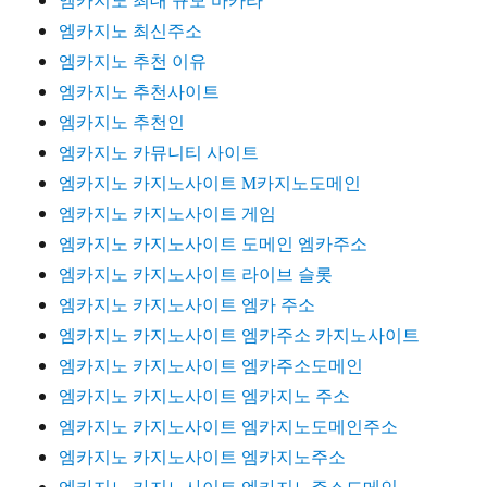
엠카지노 최신주소
엠카지노 추천 이유
엠카지노 추천사이트
엠카지노 추천인
엠카지노 카뮤니티 사이트
엠카지노 카지노사이트 M카지노도메인
엠카지노 카지노사이트 게임
엠카지노 카지노사이트 도메인 엠카주소
엠카지노 카지노사이트 라이브 슬롯
엠카지노 카지노사이트 엠카 주소
엠카지노 카지노사이트 엠카주소 카지노사이트
엠카지노 카지노사이트 엠카주소도메인
엠카지노 카지노사이트 엠카지노 주소
엠카지노 카지노사이트 엠카지노도메인주소
엠카지노 카지노사이트 엠카지노주소
엠카지노 카지노사이트 엠카지노주소도메인