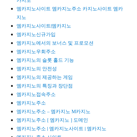
엠카지노사이트 엠카지노주소 카지노사이트 엠카
지노
엠카지노사이트|엠카지노
엠카지노신규가입
엠카지노에서의 보너스 및 프로모션
엠카지노우회주소
엠카지노의 슬롯 홀드 기능
엠카지노의 안전성
엠카지노의 제공하는 게임
엠카지노의 특징과 장단점
엠카지노접속주소
엠카지노주소
엠카지노주소 – 엠카지노 M카지노
엠카지노주소 [ 엠카지노 ] 도메인
엠카지노주소 | 엠카지노사이트 | 엠카지노
엠카지노주소 사이트