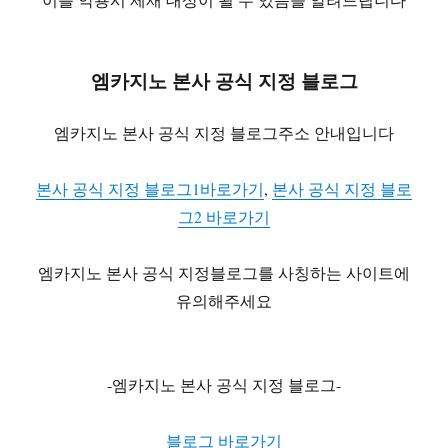
엠카지노 본사 공식 지정 블로그
엠카지노 본사 공식 지정 블로그주소 안내입니다
본사 공식 지정 블로그1바로가기
,
본사 공식 지정 블로
그2 바로가기
엠카지노 본사 공식 지정블로그를 사칭하는 사이트에
유의해주세요
-엠카지노 본사 공식 지정 블로그-
블로그 바로가기