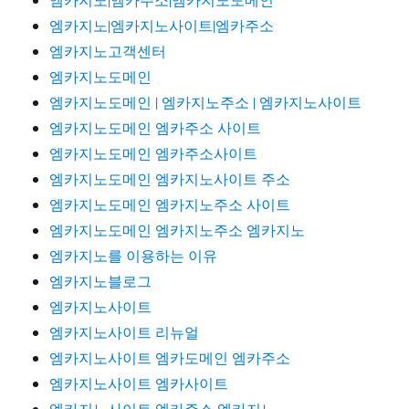
엠카지노|엠카지노사이트|엠카주소
엠카지노고객센터
엠카지노도메인
엠카지노도메인 | 엠카지노주소 | 엠카지노사이트
엠카지노도메인 엠카주소 사이트
엠카지노도메인 엠카주소사이트
엠카지노도메인 엠카지노사이트 주소
엠카지노도메인 엠카지노주소 사이트
엠카지노도메인 엠카지노주소 엠카지노
엠카지노를 이용하는 이유
엠카지노블로그
엠카지노사이트
엠카지노사이트 리뉴얼
엠카지노사이트 엠카도메인 엠카주소
엠카지노사이트 엠카사이트
엠카지노사이트 엠카주소 엠카지노