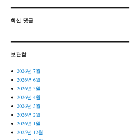
최신 댓글
보관함
2026년 7월
2026년 6월
2026년 5월
2026년 4월
2026년 3월
2026년 2월
2026년 1월
2025년 12월