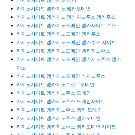
카지노사이트 엠카지노|엠카도메인
카지노사이트 엠카지노|엠카지노주소|엠카주소
카지노사이트 엠카지노도메인 엠카사이트 주소
카지노사이트 엠카지노도메인 엠카주소
카지노사이트 엠카지노도메인 엠카주소 사이트
카지노사이트 엠카지노도메인 엠카지노주소
카지노사이트 엠카지노도메인 엠카지노주소 엠카
지노
카지노사이트 엠카지노도메인 카지노주소
카지노사이트 엠카지노주소 – 도메인
카지노사이트 엠카지노주소 도메인
카지노사이트 엠카지노주소 도메인사이트
카지노사이트 엠카지노주소 엠카 도메인
카지노사이트 엠카지노주소 엠카도메인
카지노사이트 엠카지노주소 엠카도메인 사이트
카지노사이트 엠카지노주소 엠카사이트