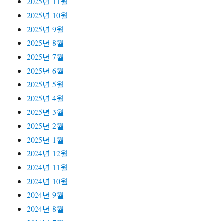
2025년 11월
2025년 10월
2025년 9월
2025년 8월
2025년 7월
2025년 6월
2025년 5월
2025년 4월
2025년 3월
2025년 2월
2025년 1월
2024년 12월
2024년 11월
2024년 10월
2024년 9월
2024년 8월