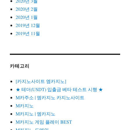
2020년 3월
2020년 2월
2020년 1월
2019년 12월
2019년 11월
카테고리
[카지노사이트 엠카지노]
★ 테더(USDT) 입출금 베타 테스트 시행 ★
M카주소 | 엠카지노 카지노사이트
M카지노
M카지노 | 엠카지노
M카지노 게임 플레이 BEST
M카지노 도메인