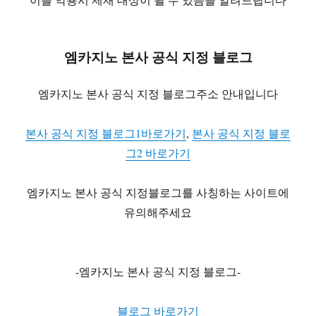
엠카지노 본사 공식 지정 블로그
엠카지노 본사 공식 지정 블로그주소 안내입니다
본사 공식 지정 블로그1바로가기
,
본사 공식 지정 블로
그2 바로가기
엠카지노 본사 공식 지정블로그를 사칭하는 사이트에
유의해주세요
-엠카지노 본사 공식 지정 블로그-
블로그 바로가기