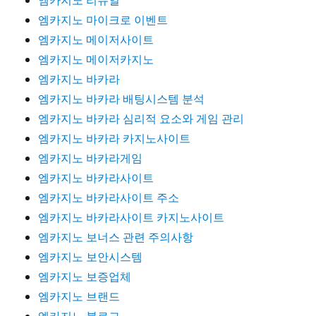
엠카지노 마이크로 이벤트
엠카지노 메이저사이트
엠카지노 메이저카지노
엠카지노 바카라
엠카지노 바카라 배팅시스템 분석
엠카지노 바카라 심리적 요소와 게임 관리
엠카지노 바카라 카지노사이트
엠카지노 바카라게임
엠카지노 바카라사이트
엠카지노 바카라사이트 주소
엠카지노 바카라사이트 카지노사이트
엠카지노 보너스 관련 주의사항
엠카지노 보안시스템
엠카지노 보증업체
엠카지노 브랜드
엠카지노 블로그