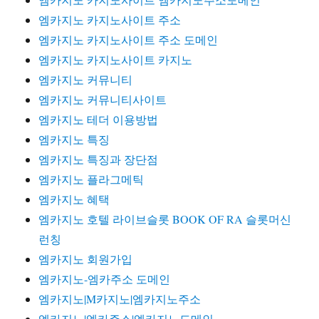
엠카지노 카지노사이트 주소
엠카지노 카지노사이트 주소 도메인
엠카지노 카지노사이트 카지노
엠카지노 커뮤니티
엠카지노 커뮤니티사이트
엠카지노 테더 이용방법
엠카지노 특징
엠카지노 특징과 장단점
엠카지노 플라그메틱
엠카지노 혜택
엠카지노 호텔 라이브슬롯 BOOK OF RA 슬롯머신
런칭
엠카지노 회원가입
엠카지노-엠카주소 도메인
엠카지노|M카지노|엠카지노주소
엠카지노|엠카주소|엠카지노도메인