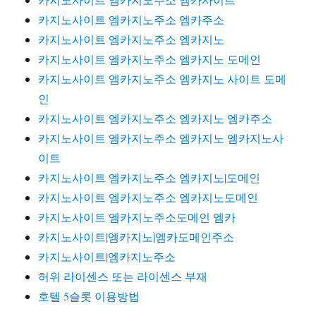
카지노사이트 엠카지노주소 엠카주소
카지노사이트 엠카지노주소 엠카지노
카지노사이트 엠카지노주소 엠카지노 도메인
카지노사이트 엠카지노주소 엠카지노 사이트 도메
인
카지노사이트 엠카지노주소 엠카지노 엠카주소
카지노사이트 엠카지노주소 엠카지노 엠카지노사
이트
카지노사이트 엠카지노주소 엠카지노|도메인
카지노사이트 엠카지노주소 엠카지노도메인
카지노사이트 엠카지노주소도메인 엠카
카지노사이트|엠카지노|엠카도메인주소
카지노사이트|엠카지노주소
허위 라이센스 또는 라이센스 부재
호텔 5슬롯 이용방법