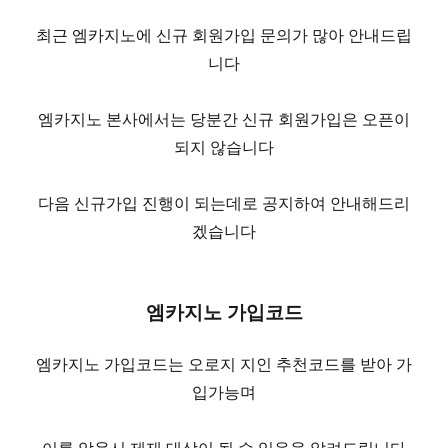
최근 엠카지노에 신규 회원가입 문의가 많아 안내드립
니다
엠카지노 본사에서는 당분간 신규 회원가입은 오픈이
되지 않습니다
다음 신규가입 진행이 되는데로 공지하여 안내해드리
겠습니다
엠카지노 가입코드
엠카지노 가입코드는 오로지 지인 추천코드를 받아 가
입가능며
이를 악용시 제재 대상이 될 수 있음을 알려드립니다