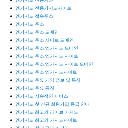
엠카지노 전용카지노사이트
엠카지노 접속주소
엠카지노 주소
엠카지노 주소 도메인
엠카지노 주소 사이트 도메인
엠카지노 주소 엠카지노 도메인
엠카지노 주소 엠카지노 사이트
엠카지노 주소 엠카지노 사이트 도메인
엠카지노 주소 엠카지노사이트
엠카지노 주요 게임 정보 및 특징
엠카지노 주요 특징
엠카지노 지속적인 서비스
엠카지노 첫 신규 회원가입 등급 안내
엠카지노 최고의 라이브 카지노
엠카지노 최고의 카지노사이트
엠카지노 최대 규모 바카라