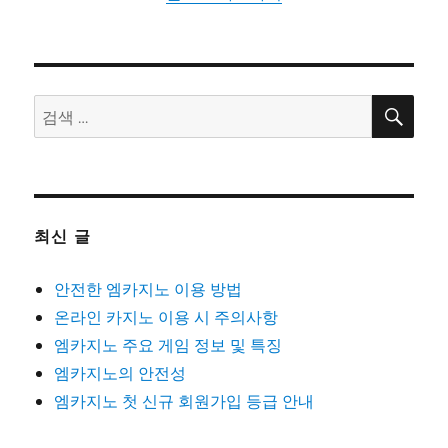
검
검
색
색:
최신 글
안전한 엠카지노 이용 방법
온라인 카지노 이용 시 주의사항
엠카지노 주요 게임 정보 및 특징
엠카지노의 안전성
엠카지노 첫 신규 회원가입 등급 안내