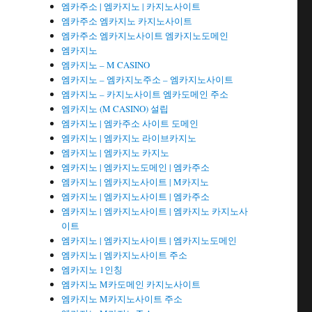
엠카주소 | 엠카지노 | 카지노사이트
엠카주소 엠카지노 카지노사이트
엠카주소 엠카지노사이트 엠카지노도메인
엠카지노
엠카지노 – M CASINO
엠카지노 – 엠카지노주소 – 엠카지노사이트
엠카지노 – 카지노사이트 엠카도메인 주소
엠카지노 (M CASINO) 설립
엠카지노 | 엠카주소 사이트 도메인
엠카지노 | 엠카지노 라이브카지노
엠카지노 | 엠카지노 카지노
엠카지노 | 엠카지노도메인 | 엠카주소
엠카지노 | 엠카지노사이트 | M카지노
엠카지노 | 엠카지노사이트 | 엠카주소
엠카지노 | 엠카지노사이트 | 엠카지노 카지노사
이트
엠카지노 | 엠카지노사이트 | 엠카지노도메인
엠카지노 | 엠카지노사이트 주소
엠카지노 1인칭
엠카지노 M카도메인 카지노사이트
엠카지노 M카지노사이트 주소