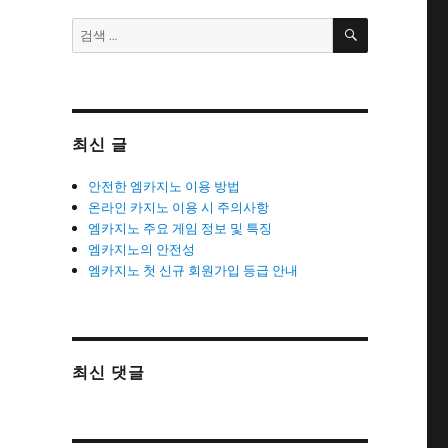
검
검
색
색:
최신 글
안전한 엠카지노 이용 방법
온라인 카지노 이용 시 주의사항
엠카지노 주요 게임 정보 및 특징
엠카지노의 안전성
엠카지노 첫 신규 회원가입 등급 안내
최신 댓글