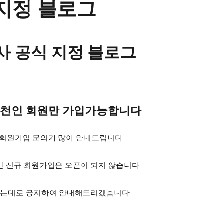
지정 블로그
사 공식 지정 블로그
추천인 회원만 가입가능합니다
 회원가입 문의가 많아 안내드립니다
 신규 회원가입은 오픈이 되지 않습니다
되는데로 공지하여 안내해드리겠습니다