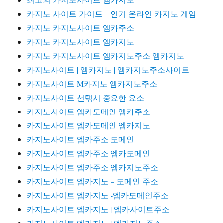
카지노 사이트 가이드 – 인기 온라인 카지노 게임
카지노 카지노사이트 엠카주소
카지노 카지노사이트 엠카지노
카지노 카지노사이트 엠카지노주소 엠카지노
카지노사이트 | 엠카지노 | 엠카지노주소사이트
카지노사이트 M카지노 엠카지노주소
카지노사이트 선탞시 중요한 요소
카지노사이트 엠카도메인 엠카주소
카지노사이트 엠카도메인 엠카지노
카지노사이트 엠카주소 도메인
카지노사이트 엠카주소 엠카도메인
카지노사이트 엠카주소 엠카지노주소
카지노사이트 엠카지노 – 도메인 주소
카지노사이트 엠카지노 -엠카도메인주소
카지노사이트 엠카지노 | 엠카사이트주소
카지노사이트 엠카지노 | 엠카지노주소