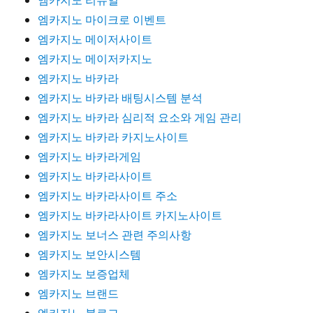
엠카지노 마이크로 이벤트
엠카지노 메이저사이트
엠카지노 메이저카지노
엠카지노 바카라
엠카지노 바카라 배팅시스템 분석
엠카지노 바카라 심리적 요소와 게임 관리
엠카지노 바카라 카지노사이트
엠카지노 바카라게임
엠카지노 바카라사이트
엠카지노 바카라사이트 주소
엠카지노 바카라사이트 카지노사이트
엠카지노 보너스 관련 주의사항
엠카지노 보안시스템
엠카지노 보증업체
엠카지노 브랜드
엠카지노 블로그