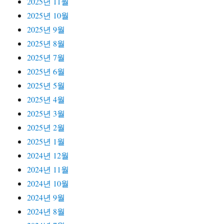
2025년 11월
2025년 10월
2025년 9월
2025년 8월
2025년 7월
2025년 6월
2025년 5월
2025년 4월
2025년 3월
2025년 2월
2025년 1월
2024년 12월
2024년 11월
2024년 10월
2024년 9월
2024년 8월