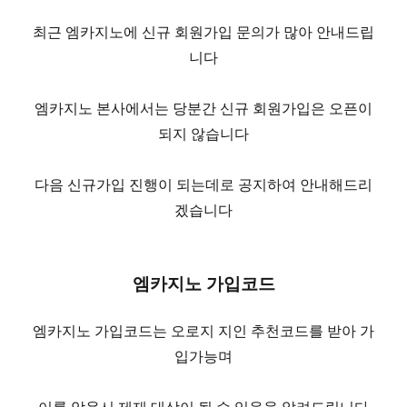
최근 엠카지노에 신규 회원가입 문의가 많아 안내드립
니다
엠카지노 본사에서는 당분간 신규 회원가입은 오픈이
되지 않습니다
다음 신규가입 진행이 되는데로 공지하여 안내해드리
겠습니다
엠카지노 가입코드
엠카지노 가입코드는 오로지 지인 추천코드를 받아 가
입가능며
이를 악용시 제재 대상이 될 수 있음을 알려드립니다