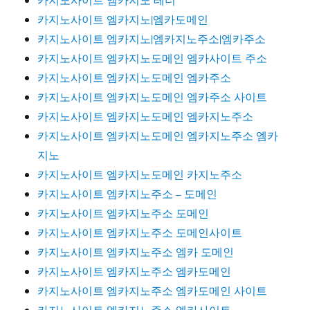
카지노사이트 엠카지노|엠카도메인
카지노사이트 엠카지노|엠카지노주소|엠카주소
카지노사이트 엠카지노도메인 엠카사이트 주소
카지노사이트 엠카지노도메인 엠카주소
카지노사이트 엠카지노도메인 엠카주소 사이트
카지노사이트 엠카지노도메인 엠카지노주소
카지노사이트 엠카지노도메인 엠카지노주소 엠카
지노
카지노사이트 엠카지노도메인 카지노주소
카지노사이트 엠카지노주소 – 도메인
카지노사이트 엠카지노주소 도메인
카지노사이트 엠카지노주소 도메인사이트
카지노사이트 엠카지노주소 엠카 도메인
카지노사이트 엠카지노주소 엠카도메인
카지노사이트 엠카지노주소 엠카도메인 사이트
카지노사이트 엠카지노주소 엠카사이트