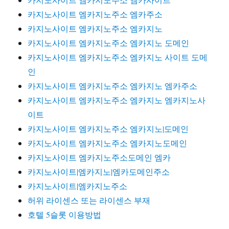
카지노사이트 엠카지노주소 엠카주소
카지노사이트 엠카지노주소 엠카지노
카지노사이트 엠카지노주소 엠카지노 도메인
카지노사이트 엠카지노주소 엠카지노 사이트 도메
인
카지노사이트 엠카지노주소 엠카지노 엠카주소
카지노사이트 엠카지노주소 엠카지노 엠카지노사
이트
카지노사이트 엠카지노주소 엠카지노|도메인
카지노사이트 엠카지노주소 엠카지노도메인
카지노사이트 엠카지노주소도메인 엠카
카지노사이트|엠카지노|엠카도메인주소
카지노사이트|엠카지노주소
허위 라이센스 또는 라이센스 부재
호텔 5슬롯 이용방법