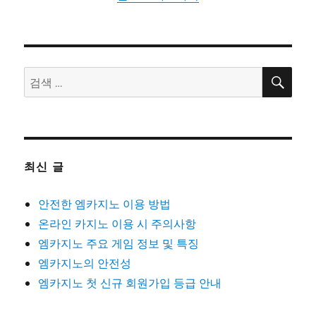
검
검
색
색:
최신 글
안전한 엠카지노 이용 방법
온라인 카지노 이용 시 주의사항
엠카지노 주요 게임 정보 및 특징
엠카지노의 안전성
엠카지노 첫 신규 회원가입 등급 안내