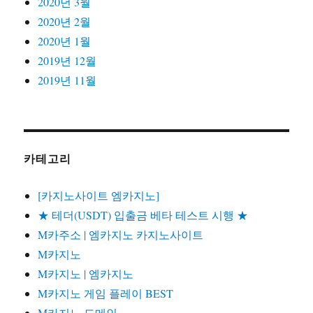
2020년 3월
2020년 2월
2020년 1월
2019년 12월
2019년 11월
카테고리
[카지노사이트 엠카지노]
★ 테더(USDT) 입출금 베타 테스트 시행 ★
M카주소 | 엠카지노 카지노사이트
M카지노
M카지노 | 엠카지노
M카지노 게임 플레이 BEST
M카지노 도메인