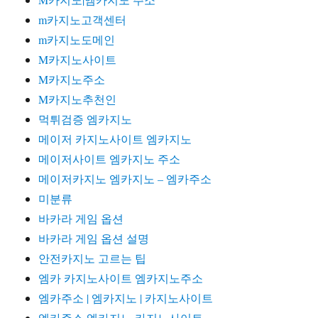
m카지노고객센터
m카지노도메인
M카지노사이트
M카지노주소
M카지노추천인
먹튀검증 엠카지노
메이저 카지노사이트 엠카지노
메이저사이트 엠카지노 주소
메이저카지노 엠카지노 – 엠카주소
미분류
바카라 게임 옵션
바카라 게임 옵션 설명
안전카지노 고르는 팁
엠카 카지노사이트 엠카지노주소
엠카주소 | 엠카지노 | 카지노사이트
엠카주소 엠카지노 카지노사이트