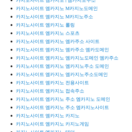
카지노사이트 엠카지노 M카지노도메인
카지노사이트 엠카지노 M카지노주소
카지노사이트 엠카지노 롤링
카지노사이트 엠카지노 스포츠
카지노사이트 엠카지노 엠카주소 사이트
카지노사이트 엠카지노 엠카주소 엠카도메인
카지노사이트 엠카지노 엠카지노도메인 엠카주소
카지노사이트 엠카지노 엠카지노주소 도메인
카지노사이트 엠카지노 엠카지노주소도메인
카지노사이트 엠카지노 전용사이트
카지노사이트 엠카지노 접속주소
카지노사이트 엠카지노 주소 엠카지노 도메인
카지노사이트 엠카지노 주소 엠카지노사이트
카지노사이트 엠카지노 카지노
카지노사이트 엠카지노 카지노게임
카지노사이트 엠카지노 테더