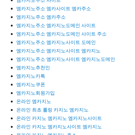
엠카지노주소 엠카사이트 엠카주소
엠카지노주소 엠카주소
엠카지노주소 엠카지노도메인 사이트
엠카지노주소 엠카지노도메인 사이트 주소
엠카지노주소 엠카지노사이트 도메인
엠카지노주소 엠카지노사이트 엠카지노
엠카지노주소 엠카지노사이트 엠카지노도메인
엠카지노추천인
엠카지노카톡
엠카지노쿠폰
엠카지노회원가입
온라인 엠카지노
온라인 최초 롤링 카지노 엠카지노
온라인 카지노 엠카지노 엠카지노사이트
온라인 카지노 엠카지노사이트 엠카지노
온라인 카지노 엠카지노주소