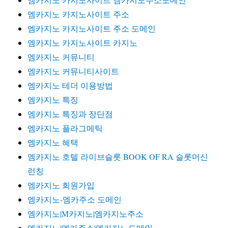
엠카지노 카지노사이트 주소
엠카지노 카지노사이트 주소 도메인
엠카지노 카지노사이트 카지노
엠카지노 커뮤니티
엠카지노 커뮤니티사이트
엠카지노 테더 이용방법
엠카지노 특징
엠카지노 특징과 장단점
엠카지노 플라그메틱
엠카지노 혜택
엠카지노 호텔 라이브슬롯 BOOK OF RA 슬롯머신
런칭
엠카지노 회원가입
엠카지노-엠카주소 도메인
엠카지노|M카지노|엠카지노주소
엠카지노|엠카주소|엠카지노도메인