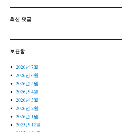
최신 댓글
보관함
2026년 7월
2026년 6월
2026년 5월
2026년 4월
2026년 3월
2026년 2월
2026년 1월
2025년 12월