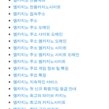
엠카지노 전용카지노사이트
엠카지노 접속주소
엠카지노 주소
엠카지노 주소 도메인
엠카지노 주소 사이트 도메인
엠카지노 주소 엠카지노 도메인
엠카지노 주소 엠카지노 사이트
엠카지노 주소 엠카지노 사이트 도메인
엠카지노 주소 엠카지노사이트
엠카지노 주요 게임 정보 및 특징
엠카지노 주요 특징
엠카지노 지속적인 서비스
엠카지노 첫 신규 회원가입 등급 안내
엠카지노 최고의 라이브 카지노
엠카지노 최고의 카지노사이트
엠카지노 최대 규모 바카라