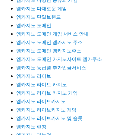
엠카지노 다채로운 게임
엠카지노 단일브랜드
엠카지노 도메인
엠카지노 도메인 게임 서비스 안내
엠카지노 도메인 엠카지노 주소
엠카지노 도메인 엠카지노주소
엠카지노 도메인 카지노사이트 엠카주소
엠카지노 등급별 추가입금서비스
엠카지노 라이브
엠카지노 라이브 카지노
엠카지노 라이브 카지노 게임
엠카지노 라이브카지노
엠카지노 라이브카지노 게임
엠카지노 라이브카지노 및 슬롯
엠카지노 런칭
엠카지노 리뉴얼