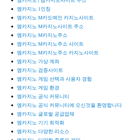
엠카지노 1인칭
엠카지노 M카도메인 카지노사이트
엠카지노 M카지노사이트 주소
엠카지노 M카지노주소
엠카지노 M카지노주소 사이트
엠카지노 M카지노주소 카지노사이트
엠카지노 가상 계좌
엠카지노 검증사이트
엠카지노 게임 선택과 사용자 경험
엠카지노 게임 환경
엠카지노 공식 커뮤니티
엠카지노 공식 커뮤니티에 오신것을 환영합니다
엠카지노 글로벌 공급업체
엠카지노 기기 최적화
엠카지노 다양한 리소스
엠카지노 다양한 종류의 게임