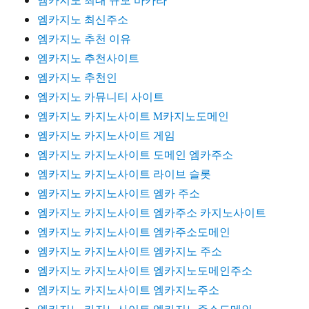
엠카지노 최신주소
엠카지노 추천 이유
엠카지노 추천사이트
엠카지노 추천인
엠카지노 카뮤니티 사이트
엠카지노 카지노사이트 M카지노도메인
엠카지노 카지노사이트 게임
엠카지노 카지노사이트 도메인 엠카주소
엠카지노 카지노사이트 라이브 슬롯
엠카지노 카지노사이트 엠카 주소
엠카지노 카지노사이트 엠카주소 카지노사이트
엠카지노 카지노사이트 엠카주소도메인
엠카지노 카지노사이트 엠카지노 주소
엠카지노 카지노사이트 엠카지노도메인주소
엠카지노 카지노사이트 엠카지노주소
엠카지노 카지노사이트 엠카지노주소도메인