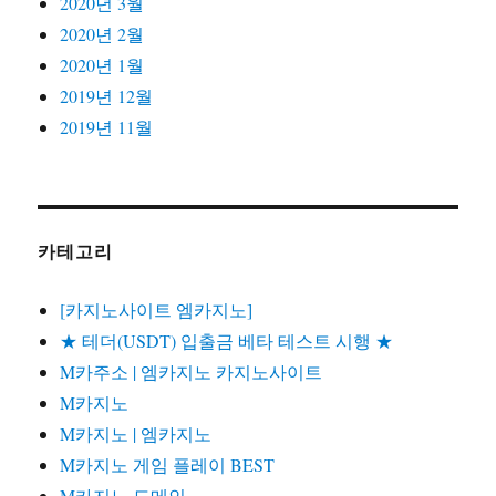
2020년 3월
2020년 2월
2020년 1월
2019년 12월
2019년 11월
카테고리
[카지노사이트 엠카지노]
★ 테더(USDT) 입출금 베타 테스트 시행 ★
M카주소 | 엠카지노 카지노사이트
M카지노
M카지노 | 엠카지노
M카지노 게임 플레이 BEST
M카지노 도메인