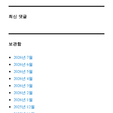
최신 댓글
보관함
2026년 7월
2026년 6월
2026년 5월
2026년 4월
2026년 3월
2026년 2월
2026년 1월
2025년 12월