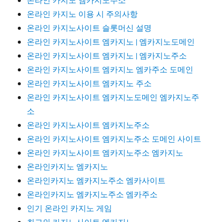
온라인 카지노 이용 시 주의사항
온라인 카지노사이트 슬롯머신 설명
온라인 카지노사이트 엠카지노 | 엠카지노도메인
온라인 카지노사이트 엠카지노 | 엠카지노주소
온라인 카지노사이트 엠카지노 엠카주소 도메인
온라인 카지노사이트 엠카지노 주소
온라인 카지노사이트 엠카지노도메인 엠카지노주
소
온라인 카지노사이트 엠카지노주소
온라인 카지노사이트 엠카지노주소 도메인 사이트
온라인 카지노사이트 엠카지노주소 엠카지노
온라인카지노 엠카지노
온라인카지노 엠카지노주소 엠카사이트
온라인카지노 엠카지노주소 엠카주소
인기 온라인 카지노 게임
최고의 카지노사이트 엠카지노