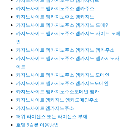
카지노사이트 엠카지노주소 엠카주소
카지노사이트 엠카지노주소 엠카지노
카지노사이트 엠카지노주소 엠카지노 도메인
카지노사이트 엠카지노주소 엠카지노 사이트 도메
인
카지노사이트 엠카지노주소 엠카지노 엠카주소
카지노사이트 엠카지노주소 엠카지노 엠카지노사
이트
카지노사이트 엠카지노주소 엠카지노|도메인
카지노사이트 엠카지노주소 엠카지노도메인
카지노사이트 엠카지노주소도메인 엠카
카지노사이트|엠카지노|엠카도메인주소
카지노사이트|엠카지노주소
허위 라이센스 또는 라이센스 부재
호텔 5슬롯 이용방법