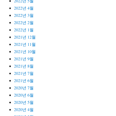
2022년 5월
2022년 4월
2022년 3월
2022년 2월
2022년 1월
2021년 12월
2021년 11월
2021년 10월
2021년 9월
2021년 8월
2021년 7월
2021년 6월
2020년 7월
2020년 6월
2020년 5월
2020년 4월