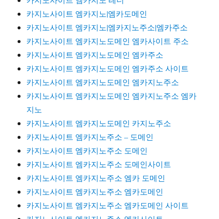
카지노사이트 엠카지노|엠카도메인
카지노사이트 엠카지노|엠카지노주소|엠카주소
카지노사이트 엠카지노도메인 엠카사이트 주소
카지노사이트 엠카지노도메인 엠카주소
카지노사이트 엠카지노도메인 엠카주소 사이트
카지노사이트 엠카지노도메인 엠카지노주소
카지노사이트 엠카지노도메인 엠카지노주소 엠카
지노
카지노사이트 엠카지노도메인 카지노주소
카지노사이트 엠카지노주소 – 도메인
카지노사이트 엠카지노주소 도메인
카지노사이트 엠카지노주소 도메인사이트
카지노사이트 엠카지노주소 엠카 도메인
카지노사이트 엠카지노주소 엠카도메인
카지노사이트 엠카지노주소 엠카도메인 사이트
카지노사이트 엠카지노주소 엠카사이트