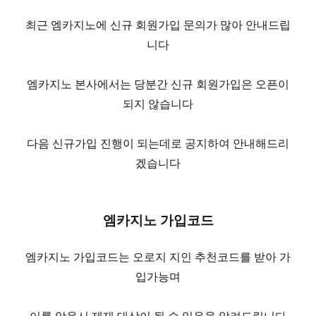
최근 엠카지노에 신규 회원가입 문의가 많아 안내드립
니다
엠카지노 본사에서는 당분간 신규 회원가입은 오픈이
되지 않습니다
다음 신규가입 진행이 되는데로 공지하여 안내해드리
겠습니다
엠카지노 가입코드
엠카지노 가입코드는 오로지 지인 추천코드를 받아 가
입가능며
이를 악용시 제재 대상이 될 수 있음을 알려드립니다