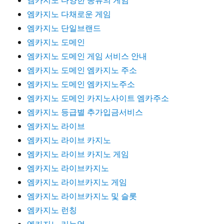
엠카지노 다채로운 게임
엠카지노 단일브랜드
엠카지노 도메인
엠카지노 도메인 게임 서비스 안내
엠카지노 도메인 엠카지노 주소
엠카지노 도메인 엠카지노주소
엠카지노 도메인 카지노사이트 엠카주소
엠카지노 등급별 추가입금서비스
엠카지노 라이브
엠카지노 라이브 카지노
엠카지노 라이브 카지노 게임
엠카지노 라이브카지노
엠카지노 라이브카지노 게임
엠카지노 라이브카지노 및 슬롯
엠카지노 런칭
엠카지노 리뉴얼