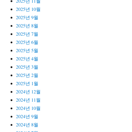
2025년 11월
2025년 10월
2025년 9월
2025년 8월
2025년 7월
2025년 6월
2025년 5월
2025년 4월
2025년 3월
2025년 2월
2025년 1월
2024년 12월
2024년 11월
2024년 10월
2024년 9월
2024년 8월