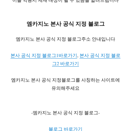
엠카지노 본사 공식 지정 블로그
엠카지노 본사 공식 지정 블로그주소 안내입니다
본사 공식 지정 블로그1바로가기
,
본사 공식 지정 블로
그2 바로가기
엠카지노 본사 공식 지정블로그를 사칭하는 사이트에
유의해주세요
-엠카지노 본사 공식 지정 블로그-
블로그 바로가기