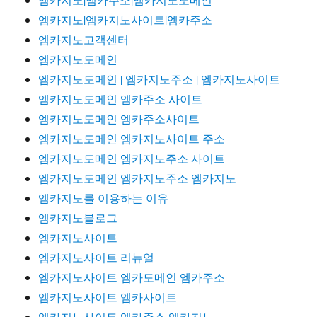
엠카지노|엠카지노사이트|엠카주소
엠카지노고객센터
엠카지노도메인
엠카지노도메인 | 엠카지노주소 | 엠카지노사이트
엠카지노도메인 엠카주소 사이트
엠카지노도메인 엠카주소사이트
엠카지노도메인 엠카지노사이트 주소
엠카지노도메인 엠카지노주소 사이트
엠카지노도메인 엠카지노주소 엠카지노
엠카지노를 이용하는 이유
엠카지노블로그
엠카지노사이트
엠카지노사이트 리뉴얼
엠카지노사이트 엠카도메인 엠카주소
엠카지노사이트 엠카사이트
엠카지노사이트 엠카주소 엠카지노