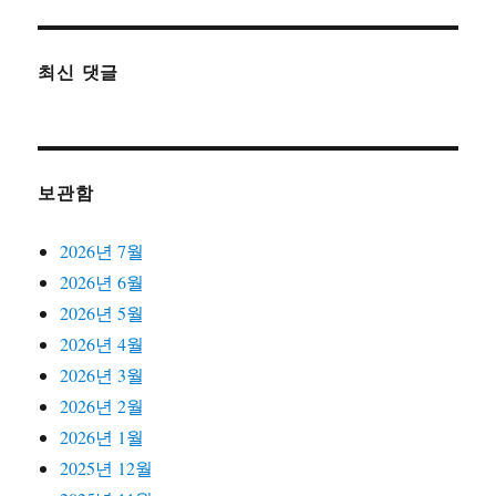
최신 댓글
보관함
2026년 7월
2026년 6월
2026년 5월
2026년 4월
2026년 3월
2026년 2월
2026년 1월
2025년 12월