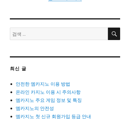
검
검
색
색:
최신 글
안전한 엠카지노 이용 방법
온라인 카지노 이용 시 주의사항
엠카지노 주요 게임 정보 및 특징
엠카지노의 안전성
엠카지노 첫 신규 회원가입 등급 안내