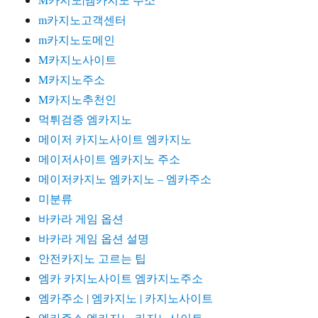
m카지노고객센터
m카지노도메인
M카지노사이트
M카지노주소
M카지노추천인
먹튀검증 엠카지노
메이저 카지노사이트 엠카지노
메이저사이트 엠카지노 주소
메이저카지노 엠카지노 – 엠카주소
미분류
바카라 게임 옵션
바카라 게임 옵션 설명
안전카지노 고르는 팁
엠카 카지노사이트 엠카지노주소
엠카주소 | 엠카지노 | 카지노사이트
엠카주소 엠카지노 카지노사이트