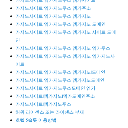
카지노사이트 엠카지노주소 엠카주소
카지노사이트 엠카지노주소 엠카지노
카지노사이트 엠카지노주소 엠카지노 도메인
카지노사이트 엠카지노주소 엠카지노 사이트 도메
인
카지노사이트 엠카지노주소 엠카지노 엠카주소
카지노사이트 엠카지노주소 엠카지노 엠카지노사
이트
카지노사이트 엠카지노주소 엠카지노|도메인
카지노사이트 엠카지노주소 엠카지노도메인
카지노사이트 엠카지노주소도메인 엠카
카지노사이트|엠카지노|엠카도메인주소
카지노사이트|엠카지노주소
허위 라이센스 또는 라이센스 부재
호텔 5슬롯 이용방법