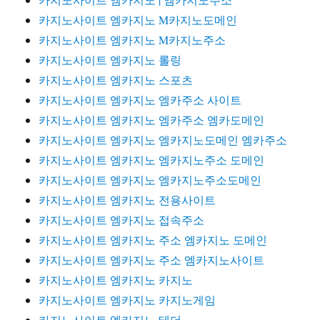
카지노사이트 엠카지노 M카지노도메인
카지노사이트 엠카지노 M카지노주소
카지노사이트 엠카지노 롤링
카지노사이트 엠카지노 스포츠
카지노사이트 엠카지노 엠카주소 사이트
카지노사이트 엠카지노 엠카주소 엠카도메인
카지노사이트 엠카지노 엠카지노도메인 엠카주소
카지노사이트 엠카지노 엠카지노주소 도메인
카지노사이트 엠카지노 엠카지노주소도메인
카지노사이트 엠카지노 전용사이트
카지노사이트 엠카지노 접속주소
카지노사이트 엠카지노 주소 엠카지노 도메인
카지노사이트 엠카지노 주소 엠카지노사이트
카지노사이트 엠카지노 카지노
카지노사이트 엠카지노 카지노게임
카지노사이트 엠카지노 테더