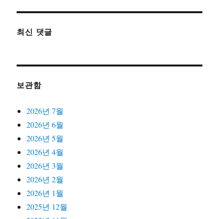
최신 댓글
보관함
2026년 7월
2026년 6월
2026년 5월
2026년 4월
2026년 3월
2026년 2월
2026년 1월
2025년 12월