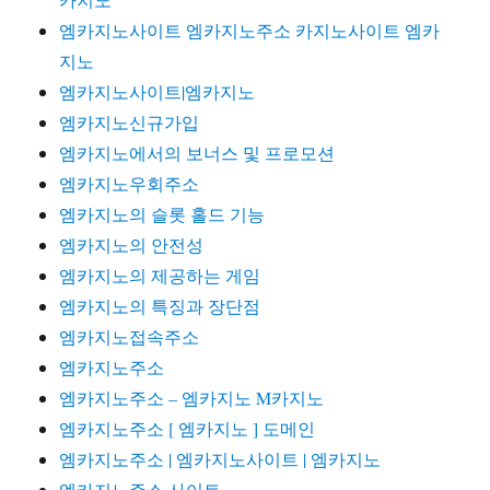
엠카지노사이트 엠카지노주소 카지노사이트 엠카
지노
엠카지노사이트|엠카지노
엠카지노신규가입
엠카지노에서의 보너스 및 프로모션
엠카지노우회주소
엠카지노의 슬롯 홀드 기능
엠카지노의 안전성
엠카지노의 제공하는 게임
엠카지노의 특징과 장단점
엠카지노접속주소
엠카지노주소
엠카지노주소 – 엠카지노 M카지노
엠카지노주소 [ 엠카지노 ] 도메인
엠카지노주소 | 엠카지노사이트 | 엠카지노
엠카지노주소 사이트