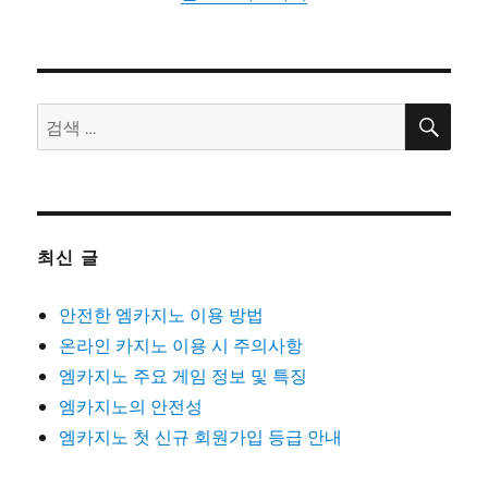
검
검
색
색:
최신 글
안전한 엠카지노 이용 방법
온라인 카지노 이용 시 주의사항
엠카지노 주요 게임 정보 및 특징
엠카지노의 안전성
엠카지노 첫 신규 회원가입 등급 안내