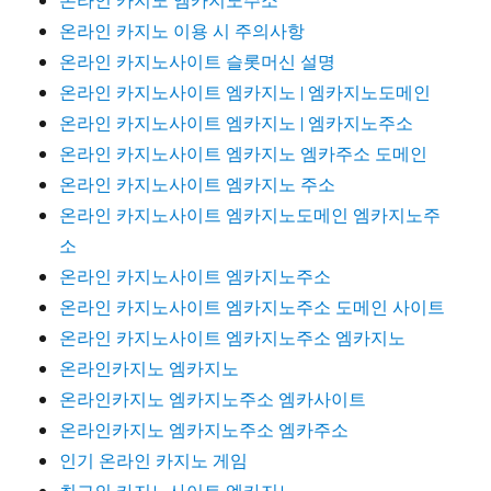
온라인 카지노 이용 시 주의사항
온라인 카지노사이트 슬롯머신 설명
온라인 카지노사이트 엠카지노 | 엠카지노도메인
온라인 카지노사이트 엠카지노 | 엠카지노주소
온라인 카지노사이트 엠카지노 엠카주소 도메인
온라인 카지노사이트 엠카지노 주소
온라인 카지노사이트 엠카지노도메인 엠카지노주
소
온라인 카지노사이트 엠카지노주소
온라인 카지노사이트 엠카지노주소 도메인 사이트
온라인 카지노사이트 엠카지노주소 엠카지노
온라인카지노 엠카지노
온라인카지노 엠카지노주소 엠카사이트
온라인카지노 엠카지노주소 엠카주소
인기 온라인 카지노 게임
최고의 카지노사이트 엠카지노