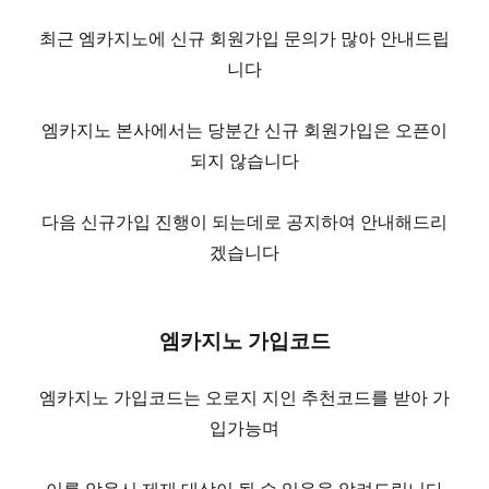
최근 엠카지노에 신규 회원가입 문의가 많아 안내드립
니다
엠카지노 본사에서는 당분간 신규 회원가입은 오픈이
되지 않습니다
다음 신규가입 진행이 되는데로 공지하여 안내해드리
겠습니다
엠카지노 가입코드
엠카지노 가입코드는 오로지 지인 추천코드를 받아 가
입가능며
이를 악용시 제재 대상이 될 수 있음을 알려드립니다