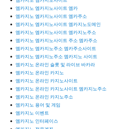
엠카지노 엠카지노사이트 엠카
엠카지노 엠카지노사이트 엠카주소
엠카지노 엠카지노사이트 엠카지노도메인
엠카지노 엠카지노사이트 엠카지노주소
엠카지노 엠카지노사이트 주소 엠카주소
엠카지노 엠카지노주소 엠카주소사이트
엠카지노 엠카지노주소 엠카지노 사이트
엠카지노 온라인 슬롯 및 라이브 바카라
엠카지노 온라인 카지노
엠카지노 온라인 카지노사이트
엠카지노 온라인 카지노사이트 엠카지노주소
엠카지노 온라인 카지노주소
엠카지노 용어 및 게임
엠카지노 이벤트
엠카지노 인터페이스
엠카지노 전용계좌