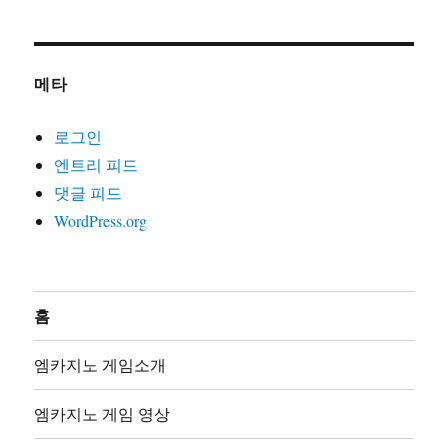
메타
로그인
엔트리 피드
댓글 피드
WordPress.org
홈
엠카지노 게임소개
엠카지노 게임 영상