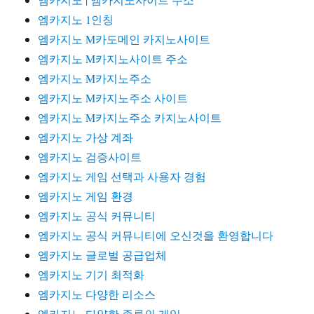
엠카지노 1인칭
엠카지노 M카도메인 카지노사이트
엠카지노 M카지노사이트 주소
엠카지노 M카지노주소
엠카지노 M카지노주소 사이트
엠카지노 M카지노주소 카지노사이트
엠카지노 가상 계좌
엠카지노 검증사이트
엠카지노 게임 선택과 사용자 경험
엠카지노 게임 환경
엠카지노 공식 커뮤니티
엠카지노 공식 커뮤니티에 오신것을 환영합니다
엠카지노 글로벌 공급업체
엠카지노 기기 최적화
엠카지노 다양한 리소스
엠카지노 다양한 종류의 게임