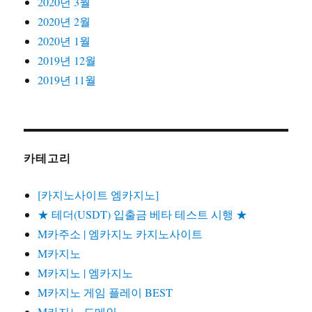
2020년 3월
2020년 2월
2020년 1월
2019년 12월
2019년 11월
카테고리
[카지노사이트 엠카지노]
★ 테더(USDT) 입출금 베타 테스트 시행 ★
M카주소 | 엠카지노 카지노사이트
M카지노
M카지노 | 엠카지노
M카지노 게임 플레이 BEST
M카지노 도메인