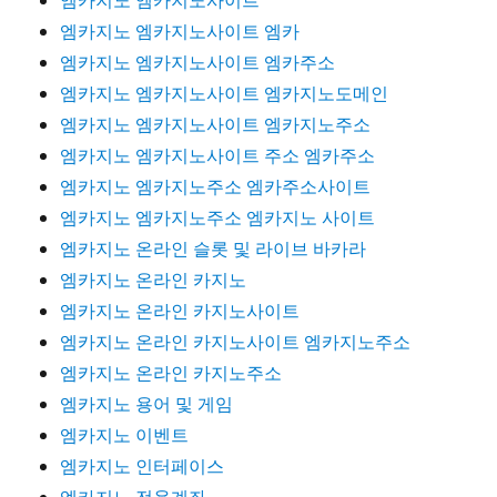
엠카지노 엠카지노사이트 엠카
엠카지노 엠카지노사이트 엠카주소
엠카지노 엠카지노사이트 엠카지노도메인
엠카지노 엠카지노사이트 엠카지노주소
엠카지노 엠카지노사이트 주소 엠카주소
엠카지노 엠카지노주소 엠카주소사이트
엠카지노 엠카지노주소 엠카지노 사이트
엠카지노 온라인 슬롯 및 라이브 바카라
엠카지노 온라인 카지노
엠카지노 온라인 카지노사이트
엠카지노 온라인 카지노사이트 엠카지노주소
엠카지노 온라인 카지노주소
엠카지노 용어 및 게임
엠카지노 이벤트
엠카지노 인터페이스
엠카지노 전용계좌