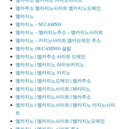
엠카주소 엠카지노사이트 엠카지노도메인
엠카지노
엠카지노 – M CASINO
엠카지노 – 엠카지노주소 – 엠카지노사이트
엠카지노 – 카지노사이트 엠카도메인 주소
엠카지노 (M CASINO) 설립
엠카지노 | 엠카주소 사이트 도메인
엠카지노 | 엠카지노 라이브카지노
엠카지노 | 엠카지노 카지노
엠카지노 | 엠카지노도메인 | 엠카주소
엠카지노 | 엠카지노사이트 | M카지노
엠카지노 | 엠카지노사이트 | 엠카주소
엠카지노 | 엠카지노사이트 | 엠카지노 카지노사이
트
엠카지노 | 엠카지노사이트 | 엠카지노도메인
엠카지노 | 엠카지노사이트 주소