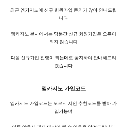
최근 엠카지노에 신규 회원가입 문의가 많아 안내드립
니다
엠카지노 본사에서는 당분간 신규 회원가입은 오픈이
되지 않습니다
다음 신규가입 진행이 되는데로 공지하여 안내해드리
겠습니다
엠카지노 가입코드
엠카지노 가입코드는 오로지 지인 추천코드를 받아 가
입가능며
이를 악용시 제재 대상이 될 수 있음을 알려드립니다