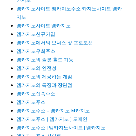
엠카지노사이트 엠카지노주소 카지노사이트 엠카
지노
엠카지노사이트|엠카지노
엠카지노신규가입
엠카지노에서의 보너스 및 프로모션
엠카지노우회주소
엠카지노의 슬롯 홀드 기능
엠카지노의 안전성
엠카지노의 제공하는 게임
엠카지노의 특징과 장단점
엠카지노접속주소
엠카지노주소
엠카지노주소 – 엠카지노 M카지노
엠카지노주소 [ 엠카지노 ] 도메인
엠카지노주소 | 엠카지노사이트 | 엠카지노
엠카지노주소 사이트