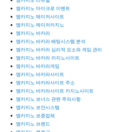
엠카지노 마이크로 이벤트
엠카지노 메이저사이트
엠카지노 메이저카지노
엠카지노 바카라
엠카지노 바카라 배팅시스템 분석
엠카지노 바카라 심리적 요소와 게임 관리
엠카지노 바카라 카지노사이트
엠카지노 바카라게임
엠카지노 바카라사이트
엠카지노 바카라사이트 주소
엠카지노 바카라사이트 카지노사이트
엠카지노 보너스 관련 주의사항
엠카지노 보안시스템
엠카지노 보증업체
엠카지노 브랜드
엠카지노 블로그