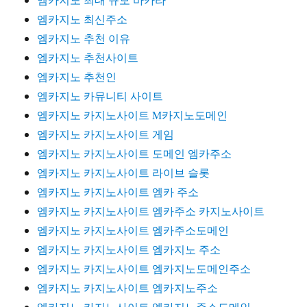
엠카지노 최신주소
엠카지노 추천 이유
엠카지노 추천사이트
엠카지노 추천인
엠카지노 카뮤니티 사이트
엠카지노 카지노사이트 M카지노도메인
엠카지노 카지노사이트 게임
엠카지노 카지노사이트 도메인 엠카주소
엠카지노 카지노사이트 라이브 슬롯
엠카지노 카지노사이트 엠카 주소
엠카지노 카지노사이트 엠카주소 카지노사이트
엠카지노 카지노사이트 엠카주소도메인
엠카지노 카지노사이트 엠카지노 주소
엠카지노 카지노사이트 엠카지노도메인주소
엠카지노 카지노사이트 엠카지노주소
엠카지노 카지노사이트 엠카지노주소도메인