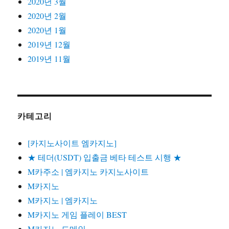
2020년 3월
2020년 2월
2020년 1월
2019년 12월
2019년 11월
카테고리
[카지노사이트 엠카지노]
★ 테더(USDT) 입출금 베타 테스트 시행 ★
M카주소 | 엠카지노 카지노사이트
M카지노
M카지노 | 엠카지노
M카지노 게임 플레이 BEST
M카지노 도메인