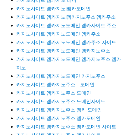
카지노사이트 엠카지노|엠카도메인
카지노사이트 엠카지노|엠카지노주소|엠카주소
카지노사이트 엠카지노도메인 엠카사이트 주소
카지노사이트 엠카지노도메인 엠카주소
카지노사이트 엠카지노도메인 엠카주소 사이트
카지노사이트 엠카지노도메인 엠카지노주소
카지노사이트 엠카지노도메인 엠카지노주소 엠카
지노
카지노사이트 엠카지노도메인 카지노주소
카지노사이트 엠카지노주소 – 도메인
카지노사이트 엠카지노주소 도메인
카지노사이트 엠카지노주소 도메인사이트
카지노사이트 엠카지노주소 엠카 도메인
카지노사이트 엠카지노주소 엠카도메인
카지노사이트 엠카지노주소 엠카도메인 사이트
카지노사이트 엠카지노주소 엠카사이트