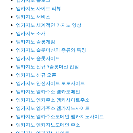
엠카지노 사이트 리뷰
엠카지노 서비스
엠카지노 세계적인 카지노 영상
엠카지노 소개
엠카지노 슬롯게임
엠카지노 슬롯머신의 종류와 특징
엠카지노 슬롯사이트
엠카지노 신규 5슬롯머신 입점
엠카지노 신규 오픈
엠카지노 안전사이트 토토사이트
엠카지노 엠카주소 엠카도메인
엠카지노 엠카주소 엠카사이트주소
엠카지노 엠카주소 엠카지노사이트
엠카지노 엠카주소도메인 엠카지노사이트
엠카지노 엠카지노도메인 주소
엠카지노 엠카지노사이트