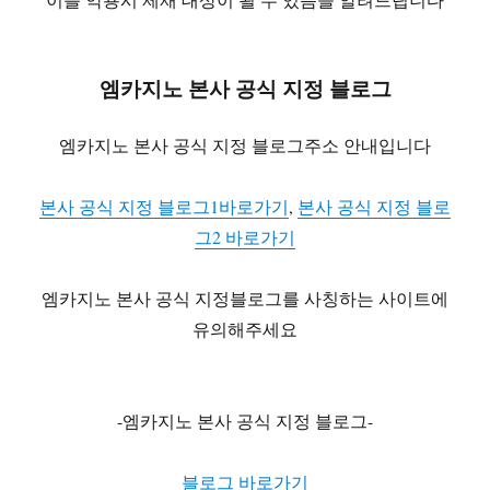
엠카지노 본사 공식 지정 블로그
엠카지노 본사 공식 지정 블로그주소 안내입니다
본사 공식 지정 블로그1바로가기
,
본사 공식 지정 블로
그2 바로가기
엠카지노 본사 공식 지정블로그를 사칭하는 사이트에
유의해주세요
-엠카지노 본사 공식 지정 블로그-
블로그 바로가기