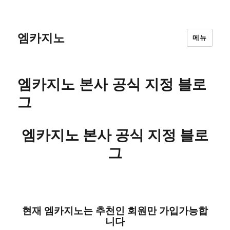
엠카지노
메뉴
엠카지노 본사 공식 지정 블로
그
엠카지노 본사 공식 지정 블로
그
현재 엠카지노는 추천인 회원만 가입가능합
니다