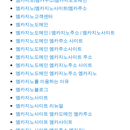
엠카지노|엠카지노사이트|엠카주소
엠카지노고객센터
엠카지노도메인
엠카지노도메인 | 엠카지노주소 | 엠카지노사이트
엠카지노도메인 엠카주소 사이트
엠카지노도메인 엠카주소사이트
엠카지노도메인 엠카지노사이트 주소
엠카지노도메인 엠카지노주소 사이트
엠카지노도메인 엠카지노주소 엠카지노
엠카지노를 이용하는 이유
엠카지노블로그
엠카지노사이트
엠카지노사이트 리뉴얼
엠카지노사이트 엠카도메인 엠카주소
엠카지노사이트 엠카사이트
엠카지노사이트 엠카주소 엠카지노