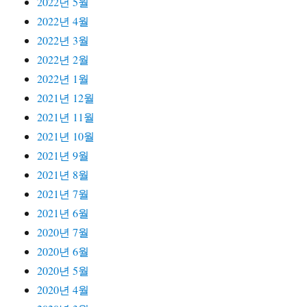
2022년 5월
2022년 4월
2022년 3월
2022년 2월
2022년 1월
2021년 12월
2021년 11월
2021년 10월
2021년 9월
2021년 8월
2021년 7월
2021년 6월
2020년 7월
2020년 6월
2020년 5월
2020년 4월