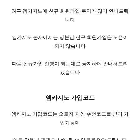
최근 엠카지노에 신규 회원가입 문의가 많아 안내드립
니다
엠카지노 본사에서는 당분간 신규 회원가입은 오픈이
되지 않습니다
다음 신규가입 진행이 되는데로 공지하여 안내해드리
겠습니다
엠카지노 가입코드
엠카지노 가입코드는 오로지 지인 추천코드를 받아 가
입가능며
이를 악용시 제재 대상이 될 수 있음을 알려드립니다