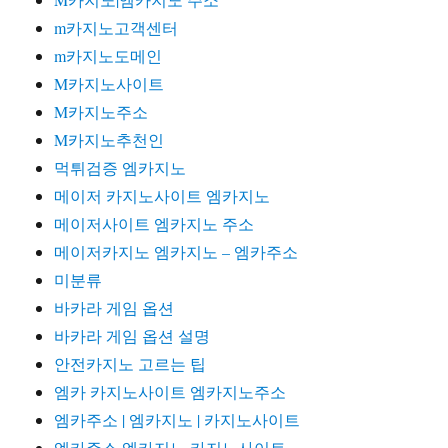
m카지노고객센터
m카지노도메인
M카지노사이트
M카지노주소
M카지노추천인
먹튀검증 엠카지노
메이저 카지노사이트 엠카지노
메이저사이트 엠카지노 주소
메이저카지노 엠카지노 – 엠카주소
미분류
바카라 게임 옵션
바카라 게임 옵션 설명
안전카지노 고르는 팁
엠카 카지노사이트 엠카지노주소
엠카주소 | 엠카지노 | 카지노사이트
엠카주소 엠카지노 카지노사이트