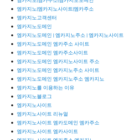
엠카지노|엠카지노사이트|엠카주소
엠카지노고객센터
엠카지노도메인
엠카지노도메인 | 엠카지노주소 | 엠카지노사이트
엠카지노도메인 엠카주소 사이트
엠카지노도메인 엠카주소사이트
엠카지노도메인 엠카지노사이트 주소
엠카지노도메인 엠카지노주소 사이트
엠카지노도메인 엠카지노주소 엠카지노
엠카지노를 이용하는 이유
엠카지노블로그
엠카지노사이트
엠카지노사이트 리뉴얼
엠카지노사이트 엠카도메인 엠카주소
엠카지노사이트 엠카사이트
엠카지노사이트 엠카주소 엠카지노