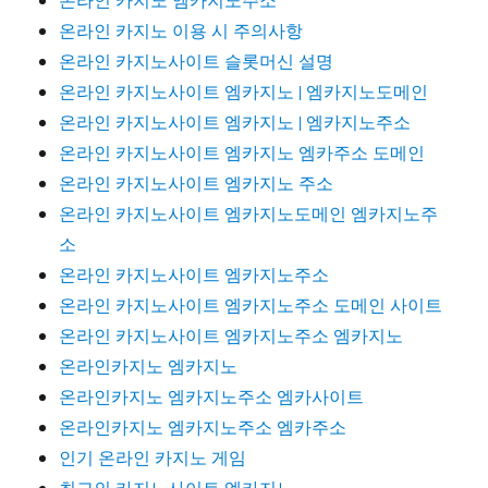
온라인 카지노 이용 시 주의사항
온라인 카지노사이트 슬롯머신 설명
온라인 카지노사이트 엠카지노 | 엠카지노도메인
온라인 카지노사이트 엠카지노 | 엠카지노주소
온라인 카지노사이트 엠카지노 엠카주소 도메인
온라인 카지노사이트 엠카지노 주소
온라인 카지노사이트 엠카지노도메인 엠카지노주
소
온라인 카지노사이트 엠카지노주소
온라인 카지노사이트 엠카지노주소 도메인 사이트
온라인 카지노사이트 엠카지노주소 엠카지노
온라인카지노 엠카지노
온라인카지노 엠카지노주소 엠카사이트
온라인카지노 엠카지노주소 엠카주소
인기 온라인 카지노 게임
최고의 카지노사이트 엠카지노