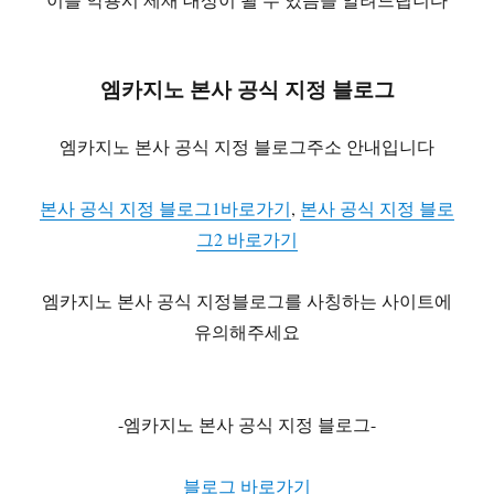
엠카지노 본사 공식 지정 블로그
엠카지노 본사 공식 지정 블로그주소 안내입니다
본사 공식 지정 블로그1바로가기
,
본사 공식 지정 블로
그2 바로가기
엠카지노 본사 공식 지정블로그를 사칭하는 사이트에
유의해주세요
-엠카지노 본사 공식 지정 블로그-
블로그 바로가기