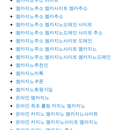
엠카지노주소 엠카사이트 엠카주소
엠카지노주소 엠카주소
엠카지노주소 엠카지노도메인 사이트
엠카지노주소 엠카지노도메인 사이트 주소
엠카지노주소 엠카지노사이트 도메인
엠카지노주소 엠카지노사이트 엠카지노
엠카지노주소 엠카지노사이트 엠카지노도메인
엠카지노추천인
엠카지노카톡
엠카지노쿠폰
엠카지노회원가입
온라인 엠카지노
온라인 최초 롤링 카지노 엠카지노
온라인 카지노 엠카지노 엠카지노사이트
온라인 카지노 엠카지노사이트 엠카지노
온라인 카지노 엠카지노주소