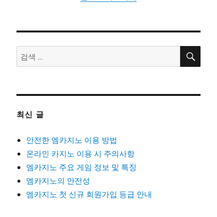
검
검
색
색:
최신 글
안전한 엠카지노 이용 방법
온라인 카지노 이용 시 주의사항
엠카지노 주요 게임 정보 및 특징
엠카지노의 안전성
엠카지노 첫 신규 회원가입 등급 안내