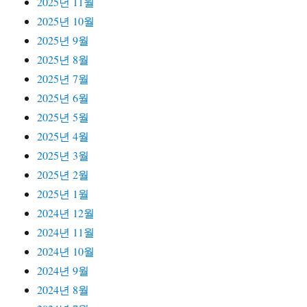
2025년 11월
2025년 10월
2025년 9월
2025년 8월
2025년 7월
2025년 6월
2025년 5월
2025년 4월
2025년 3월
2025년 2월
2025년 1월
2024년 12월
2024년 11월
2024년 10월
2024년 9월
2024년 8월