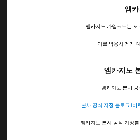
엠카
엠카지노 가입코드는 오
이를 악용시 제재 
엠카지노 본
엠카지노 본사 공
본사 공식 지정 블로그1
엠카지노 본사 공식 지정