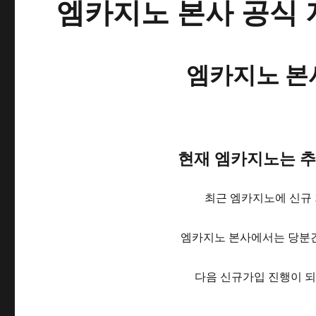
엠카지노 본사 공식 
엠카지노 본
현재 엠카지노는 
최근 엠카지노에 신규
엠카지노 본사에서는 당분간
다음 신규가입 진행이 