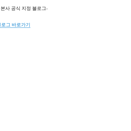
 본사 공식 지정 블로그-
블로그 바로가기