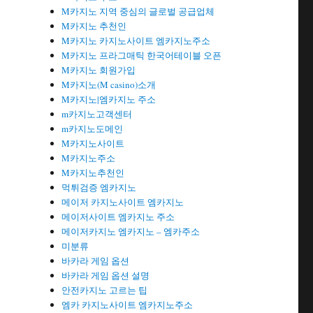
M카지노 지역 중심의 글로벌 공급업체
M카지노 추천인
M카지노 카지노사이트 엠카지노주소
M카지노 프라그매틱 한국어테이블 오픈
M카지노 회원가입
M카지노(M casino)소개
M카지노|엠카지노 주소
m카지노고객센터
m카지노도메인
M카지노사이트
M카지노주소
M카지노추천인
먹튀검증 엠카지노
메이저 카지노사이트 엠카지노
메이저사이트 엠카지노 주소
메이저카지노 엠카지노 – 엠카주소
미분류
바카라 게임 옵션
바카라 게임 옵션 설명
안전카지노 고르는 팁
엠카 카지노사이트 엠카지노주소