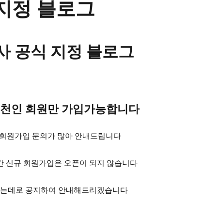
지정 블로그
사 공식 지정 블로그
추천인 회원만 가입가능합니다
 회원가입 문의가 많아 안내드립니다
 신규 회원가입은 오픈이 되지 않습니다
되는데로 공지하여 안내해드리겠습니다