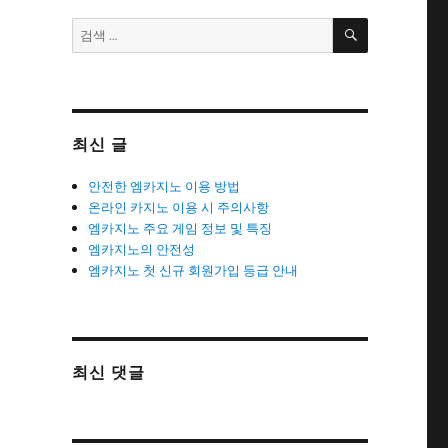
검
검
색
색:
최신 글
안전한 엠카지노 이용 방법
온라인 카지노 이용 시 주의사항
엠카지노 주요 게임 정보 및 특징
엠카지노의 안전성
엠카지노 첫 신규 회원가입 등급 안내
최신 댓글