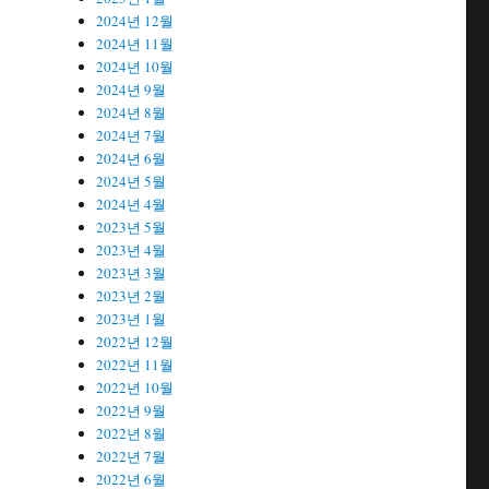
2024년 12월
2024년 11월
2024년 10월
2024년 9월
2024년 8월
2024년 7월
2024년 6월
2024년 5월
2024년 4월
2023년 5월
2023년 4월
2023년 3월
2023년 2월
2023년 1월
2022년 12월
2022년 11월
2022년 10월
2022년 9월
2022년 8월
2022년 7월
2022년 6월