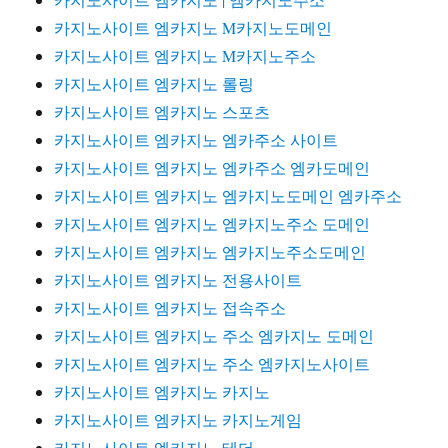
카지노사이트 엠카지노 M카지노도메인
카지노사이트 엠카지노 M카지노주소
카지노사이트 엠카지노 롤링
카지노사이트 엠카지노 스포츠
카지노사이트 엠카지노 엠카주소 사이트
카지노사이트 엠카지노 엠카주소 엠카도메인
카지노사이트 엠카지노 엠카지노도메인 엠카주소
카지노사이트 엠카지노 엠카지노주소 도메인
카지노사이트 엠카지노 엠카지노주소도메인
카지노사이트 엠카지노 전용사이트
카지노사이트 엠카지노 접속주소
카지노사이트 엠카지노 주소 엠카지노 도메인
카지노사이트 엠카지노 주소 엠카지노사이트
카지노사이트 엠카지노 카지노
카지노사이트 엠카지노 카지노게임
카지노사이트 엠카지노 테더