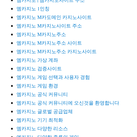
엠카지노 1인칭
엠카지노 M카도메인 카지노사이트
엠카지노 M카지노사이트 주소
엠카지노 M카지노주소
엠카지노 M카지노주소 사이트
엠카지노 M카지노주소 카지노사이트
엠카지노 가상 계좌
엠카지노 검증사이트
엠카지노 게임 선택과 사용자 경험
엠카지노 게임 환경
엠카지노 공식 커뮤니티
엠카지노 공식 커뮤니티에 오신것을 환영합니다
엠카지노 글로벌 공급업체
엠카지노 기기 최적화
엠카지노 다양한 리소스
엠카지노 다양한 종류의 게임