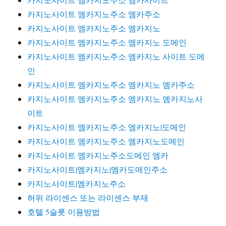
카지노사이트 엠카지노주소 엠카주소
카지노사이트 엠카지노주소 엠카지노
카지노사이트 엠카지노주소 엠카지노 도메인
카지노사이트 엠카지노주소 엠카지노 사이트 도메
인
카지노사이트 엠카지노주소 엠카지노 엠카주소
카지노사이트 엠카지노주소 엠카지노 엠카지노사
이트
카지노사이트 엠카지노주소 엠카지노|도메인
카지노사이트 엠카지노주소 엠카지노도메인
카지노사이트 엠카지노주소도메인 엠카
카지노사이트|엠카지노|엠카도메인주소
카지노사이트|엠카지노주소
허위 라이센스 또는 라이센스 부재
호텔 5슬롯 이용방법