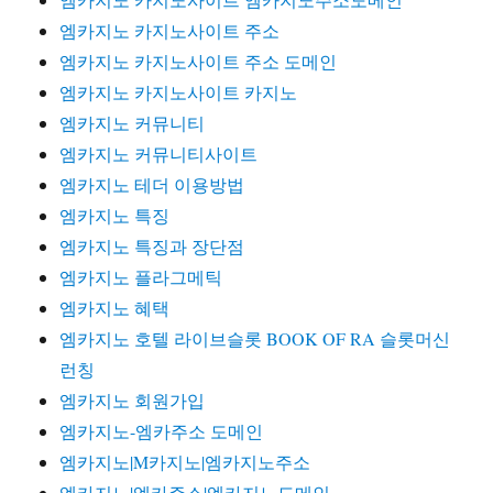
엠카지노 카지노사이트 주소
엠카지노 카지노사이트 주소 도메인
엠카지노 카지노사이트 카지노
엠카지노 커뮤니티
엠카지노 커뮤니티사이트
엠카지노 테더 이용방법
엠카지노 특징
엠카지노 특징과 장단점
엠카지노 플라그메틱
엠카지노 혜택
엠카지노 호텔 라이브슬롯 BOOK OF RA 슬롯머신
런칭
엠카지노 회원가입
엠카지노-엠카주소 도메인
엠카지노|M카지노|엠카지노주소
엠카지노|엠카주소|엠카지노도메인