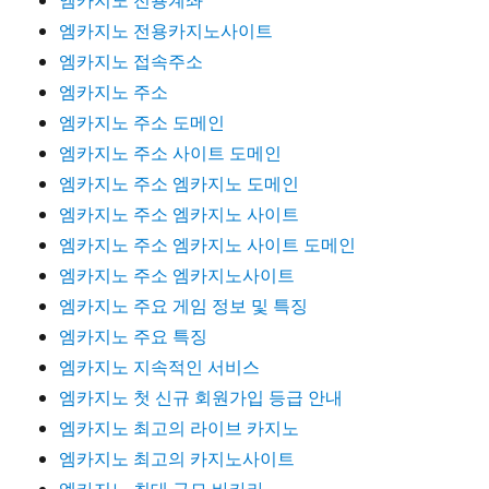
엠카지노 전용카지노사이트
엠카지노 접속주소
엠카지노 주소
엠카지노 주소 도메인
엠카지노 주소 사이트 도메인
엠카지노 주소 엠카지노 도메인
엠카지노 주소 엠카지노 사이트
엠카지노 주소 엠카지노 사이트 도메인
엠카지노 주소 엠카지노사이트
엠카지노 주요 게임 정보 및 특징
엠카지노 주요 특징
엠카지노 지속적인 서비스
엠카지노 첫 신규 회원가입 등급 안내
엠카지노 최고의 라이브 카지노
엠카지노 최고의 카지노사이트
엠카지노 최대 규모 바카라