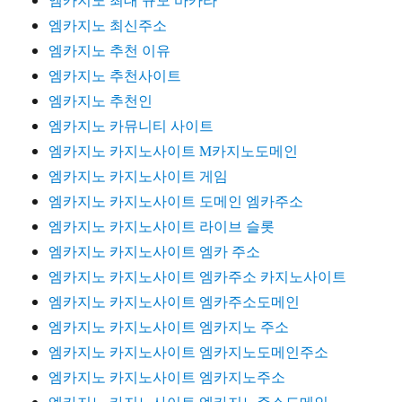
엠카지노 최신주소
엠카지노 추천 이유
엠카지노 추천사이트
엠카지노 추천인
엠카지노 카뮤니티 사이트
엠카지노 카지노사이트 M카지노도메인
엠카지노 카지노사이트 게임
엠카지노 카지노사이트 도메인 엠카주소
엠카지노 카지노사이트 라이브 슬롯
엠카지노 카지노사이트 엠카 주소
엠카지노 카지노사이트 엠카주소 카지노사이트
엠카지노 카지노사이트 엠카주소도메인
엠카지노 카지노사이트 엠카지노 주소
엠카지노 카지노사이트 엠카지노도메인주소
엠카지노 카지노사이트 엠카지노주소
엠카지노 카지노사이트 엠카지노주소도메인