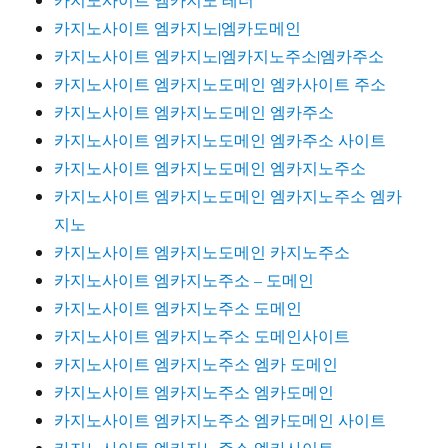
카지노사이트 엠카지노|엠카도메인
카지노사이트 엠카지노|엠카지노주소|엠카주소
카지노사이트 엠카지노도메인 엠카사이트 주소
카지노사이트 엠카지노도메인 엠카주소
카지노사이트 엠카지노도메인 엠카주소 사이트
카지노사이트 엠카지노도메인 엠카지노주소
카지노사이트 엠카지노도메인 엠카지노주소 엠카
지노
카지노사이트 엠카지노도메인 카지노주소
카지노사이트 엠카지노주소 – 도메인
카지노사이트 엠카지노주소 도메인
카지노사이트 엠카지노주소 도메인사이트
카지노사이트 엠카지노주소 엠카 도메인
카지노사이트 엠카지노주소 엠카도메인
카지노사이트 엠카지노주소 엠카도메인 사이트
카지노사이트 엠카지노주소 엠카사이트