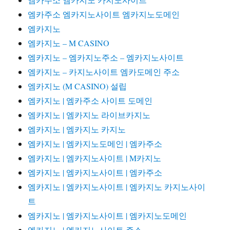
엠카주소 엠카지노사이트 엠카지노도메인
엠카지노
엠카지노 – M CASINO
엠카지노 – 엠카지노주소 – 엠카지노사이트
엠카지노 – 카지노사이트 엠카도메인 주소
엠카지노 (M CASINO) 설립
엠카지노 | 엠카주소 사이트 도메인
엠카지노 | 엠카지노 라이브카지노
엠카지노 | 엠카지노 카지노
엠카지노 | 엠카지노도메인 | 엠카주소
엠카지노 | 엠카지노사이트 | M카지노
엠카지노 | 엠카지노사이트 | 엠카주소
엠카지노 | 엠카지노사이트 | 엠카지노 카지노사이
트
엠카지노 | 엠카지노사이트 | 엠카지노도메인
엠카지노 | 엠카지노사이트 주소