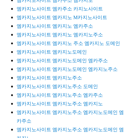
엠카지노사이트 엠카주소 카지노사이트
엠카지노사이트 엠카지노 M카지노사이트
엠카지노사이트 엠카지노 엠카주소
엠카지노사이트 엠카지노 엠카지노주소
엠카지노사이트 엠카지노 주소 엠카지노 도메인
엠카지노사이트 엠카지노도메인
엠카지노사이트 엠카지노도메인 엠카주소
엠카지노사이트 엠카지노도메인 엠카지노주소
엠카지노사이트 엠카지노주소
엠카지노사이트 엠카지노주소 도메인
엠카지노사이트 엠카지노주소 엠카주소
엠카지노사이트 엠카지노주소 엠카지노
엠카지노사이트 엠카지노주소 엠카지노도메인 엠
카주소
엠카지노사이트 엠카지노주소 엠카지노도메인 엠
카지노