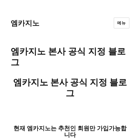
엠카지노
메뉴
엠카지노 본사 공식 지정 블로
그
엠카지노 본사 공식 지정 블로
그
현재 엠카지노는 추천인 회원만 가입가능합
니다