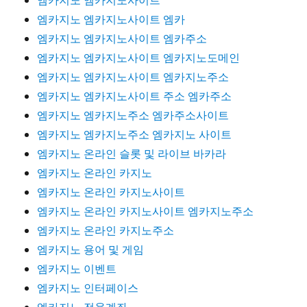
엠카지노 엠카지노사이트 엠카
엠카지노 엠카지노사이트 엠카주소
엠카지노 엠카지노사이트 엠카지노도메인
엠카지노 엠카지노사이트 엠카지노주소
엠카지노 엠카지노사이트 주소 엠카주소
엠카지노 엠카지노주소 엠카주소사이트
엠카지노 엠카지노주소 엠카지노 사이트
엠카지노 온라인 슬롯 및 라이브 바카라
엠카지노 온라인 카지노
엠카지노 온라인 카지노사이트
엠카지노 온라인 카지노사이트 엠카지노주소
엠카지노 온라인 카지노주소
엠카지노 용어 및 게임
엠카지노 이벤트
엠카지노 인터페이스
엠카지노 전용계좌