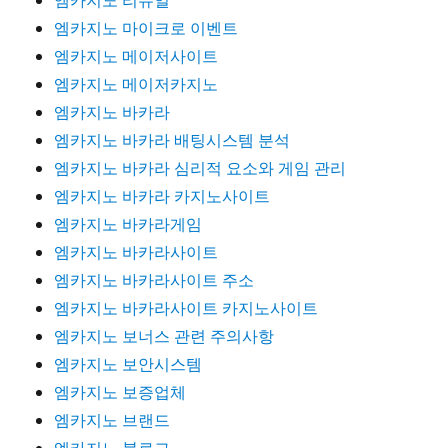
엠카지노 마이크로 이벤트
엠카지노 메이저사이트
엠카지노 메이저카지노
엠카지노 바카라
엠카지노 바카라 배팅시스템 분석
엠카지노 바카라 심리적 요소와 게임 관리
엠카지노 바카라 카지노사이트
엠카지노 바카라게임
엠카지노 바카라사이트
엠카지노 바카라사이트 주소
엠카지노 바카라사이트 카지노사이트
엠카지노 보너스 관련 주의사항
엠카지노 보안시스템
엠카지노 보증업체
엠카지노 브랜드
엠카지노 블로그