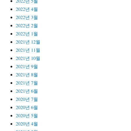
2022년 5월
2022년 4월
2022년 3월
2022년 2월
2022년 1월
2021년 12월
2021년 11월
2021년 10월
2021년 9월
2021년 8월
2021년 7월
2021년 6월
2020년 7월
2020년 6월
2020년 5월
2020년 4월