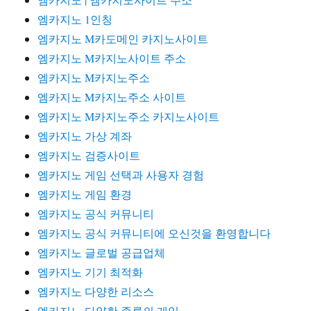
엠카지노 1인칭
엠카지노 M카도메인 카지노사이트
엠카지노 M카지노사이트 주소
엠카지노 M카지노주소
엠카지노 M카지노주소 사이트
엠카지노 M카지노주소 카지노사이트
엠카지노 가상 계좌
엠카지노 검증사이트
엠카지노 게임 선택과 사용자 경험
엠카지노 게임 환경
엠카지노 공식 커뮤니티
엠카지노 공식 커뮤니티에 오신것을 환영합니다
엠카지노 글로벌 공급업체
엠카지노 기기 최적화
엠카지노 다양한 리소스
엠카지노 다양한 종류의 게임