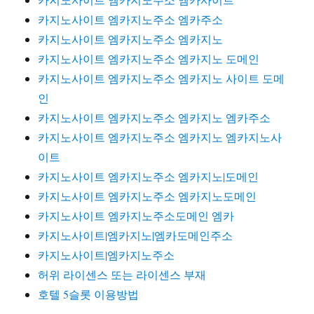
카지노사이트 엠카지노주소 엠카주소
카지노사이트 엠카지노주소 엠카지노
카지노사이트 엠카지노주소 엠카지노 도메인
카지노사이트 엠카지노주소 엠카지노 사이트 도메
인
카지노사이트 엠카지노주소 엠카지노 엠카주소
카지노사이트 엠카지노주소 엠카지노 엠카지노사
이트
카지노사이트 엠카지노주소 엠카지노|도메인
카지노사이트 엠카지노주소 엠카지노도메인
카지노사이트 엠카지노주소도메인 엠카
카지노사이트|엠카지노|엠카도메인주소
카지노사이트|엠카지노주소
허위 라이센스 또는 라이센스 부재
호텔 5슬롯 이용방법