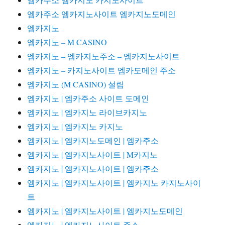
엠카주소 엠카지노사이트 엠카지노도메인
엠카지노
엠카지노 – M CASINO
엠카지노 – 엠카지노주소 – 엠카지노사이트
엠카지노 – 카지노사이트 엠카도메인 주소
엠카지노 (M CASINO) 설립
엠카지노 | 엠카주소 사이트 도메인
엠카지노 | 엠카지노 라이브카지노
엠카지노 | 엠카지노 카지노
엠카지노 | 엠카지노도메인 | 엠카주소
엠카지노 | 엠카지노사이트 | M카지노
엠카지노 | 엠카지노사이트 | 엠카주소
엠카지노 | 엠카지노사이트 | 엠카지노 카지노사이
트
엠카지노 | 엠카지노사이트 | 엠카지노도메인
엠카지노 | 엠카지노사이트 주소