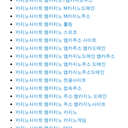
카지노사이트 엠카지노 M카지노도메인
카지노사이트 엠카지노 M카지노주소
카지노사이트 엠카지노 롤링
카지노사이트 엠카지노 스포츠
카지노사이트 엠카지노 엠카주소 사이트
카지노사이트 엠카지노 엠카주소 엠카도메인
카지노사이트 엠카지노 엠카지노도메인 엠카주소
카지노사이트 엠카지노 엠카지노주소 도메인
카지노사이트 엠카지노 엠카지노주소도메인
카지노사이트 엠카지노 전용사이트
카지노사이트 엠카지노 접속주소
카지노사이트 엠카지노 주소 엠카지노 도메인
카지노사이트 엠카지노 주소 엠카지노사이트
카지노사이트 엠카지노 카지노
카지노사이트 엠카지노 카지노게임
카지노사이트 엠카지노 테더