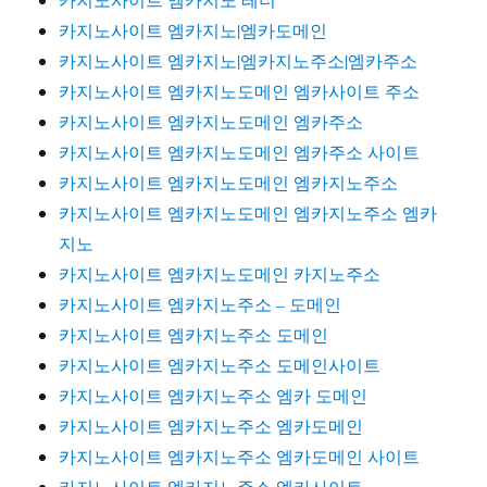
카지노사이트 엠카지노|엠카도메인
카지노사이트 엠카지노|엠카지노주소|엠카주소
카지노사이트 엠카지노도메인 엠카사이트 주소
카지노사이트 엠카지노도메인 엠카주소
카지노사이트 엠카지노도메인 엠카주소 사이트
카지노사이트 엠카지노도메인 엠카지노주소
카지노사이트 엠카지노도메인 엠카지노주소 엠카
지노
카지노사이트 엠카지노도메인 카지노주소
카지노사이트 엠카지노주소 – 도메인
카지노사이트 엠카지노주소 도메인
카지노사이트 엠카지노주소 도메인사이트
카지노사이트 엠카지노주소 엠카 도메인
카지노사이트 엠카지노주소 엠카도메인
카지노사이트 엠카지노주소 엠카도메인 사이트
카지노사이트 엠카지노주소 엠카사이트