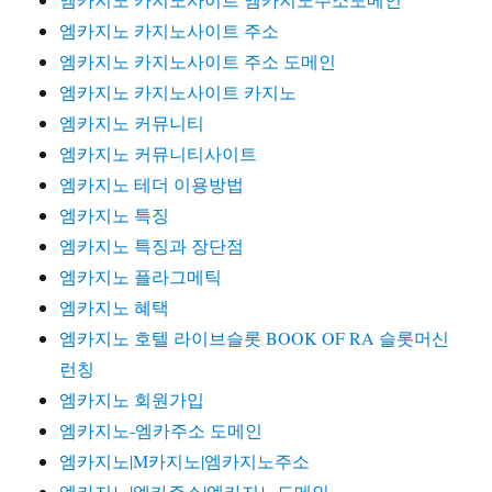
엠카지노 카지노사이트 주소
엠카지노 카지노사이트 주소 도메인
엠카지노 카지노사이트 카지노
엠카지노 커뮤니티
엠카지노 커뮤니티사이트
엠카지노 테더 이용방법
엠카지노 특징
엠카지노 특징과 장단점
엠카지노 플라그메틱
엠카지노 혜택
엠카지노 호텔 라이브슬롯 BOOK OF RA 슬롯머신
런칭
엠카지노 회원가입
엠카지노-엠카주소 도메인
엠카지노|M카지노|엠카지노주소
엠카지노|엠카주소|엠카지노도메인