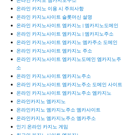
온라인 카지노 이용 시 주의사항
온라인 카지노사이트 슬롯머신 설명
온라인 카지노사이트 엠카지노 | 엠카지노도메인
온라인 카지노사이트 엠카지노 | 엠카지노주소
온라인 카지노사이트 엠카지노 엠카주소 도메인
온라인 카지노사이트 엠카지노 주소
온라인 카지노사이트 엠카지노도메인 엠카지노주
소
온라인 카지노사이트 엠카지노주소
온라인 카지노사이트 엠카지노주소 도메인 사이트
온라인 카지노사이트 엠카지노주소 엠카지노
온라인카지노 엠카지노
온라인카지노 엠카지노주소 엠카사이트
온라인카지노 엠카지노주소 엠카주소
인기 온라인 카지노 게임
최고의 카지노사이트 엠카지노