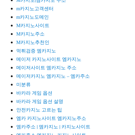
m카지노고객센터
m카지노도메인
M카지노사이트
M카지노주소
M카지노추천인
먹튀검증 엠카지노
메이저 카지노사이트 엠카지노
메이저사이트 엠카지노 주소
메이저카지노 엠카지노 – 엠카주소
미분류
바카라 게임 옵션
바카라 게임 옵션 설명
안전카지노 고르는 팁
엠카 카지노사이트 엠카지노주소
엠카주소 | 엠카지노 | 카지노사이트
엠카주소 엠카지노 카지노사이트