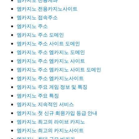
엠카지노 전용카지노사이트
엠카지노 접속주소
엠카지노 주소
엠카지노 주소 도메인
엠카지노 주소 사이트 도메인
엠카지노 주소 엠카지노 도메인
엠카지노 주소 엠카지노 사이트
엠카지노 주소 엠카지노 사이트 도메인
엠카지노 주소 엠카지노사이트
엠카지노 주요 게임 정보 및 특징
엠카지노 주요 특징
엠카지노 지속적인 서비스
엠카지노 첫 신규 회원가입 등급 안내
엠카지노 최고의 라이브 카지노
엠카지노 최고의 카지노사이트
엠카지노 최대 규모 바카라