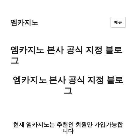
엠카지노
메뉴
엠카지노 본사 공식 지정 블로
그
엠카지노 본사 공식 지정 블로
그
현재 엠카지노는 추천인 회원만 가입가능합
니다