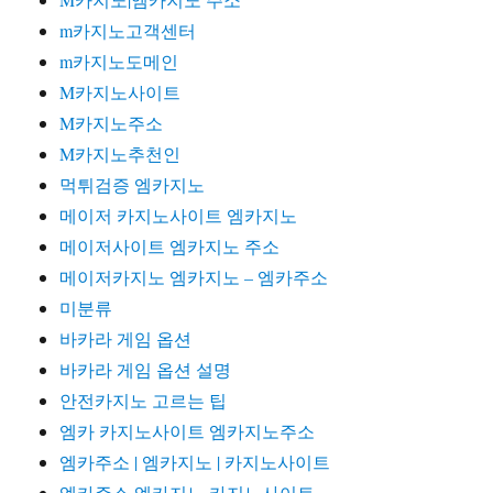
m카지노고객센터
m카지노도메인
M카지노사이트
M카지노주소
M카지노추천인
먹튀검증 엠카지노
메이저 카지노사이트 엠카지노
메이저사이트 엠카지노 주소
메이저카지노 엠카지노 – 엠카주소
미분류
바카라 게임 옵션
바카라 게임 옵션 설명
안전카지노 고르는 팁
엠카 카지노사이트 엠카지노주소
엠카주소 | 엠카지노 | 카지노사이트
엠카주소 엠카지노 카지노사이트