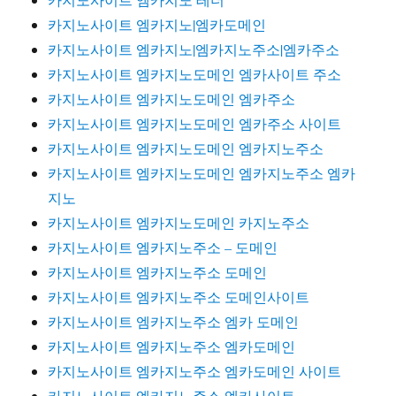
카지노사이트 엠카지노|엠카도메인
카지노사이트 엠카지노|엠카지노주소|엠카주소
카지노사이트 엠카지노도메인 엠카사이트 주소
카지노사이트 엠카지노도메인 엠카주소
카지노사이트 엠카지노도메인 엠카주소 사이트
카지노사이트 엠카지노도메인 엠카지노주소
카지노사이트 엠카지노도메인 엠카지노주소 엠카
지노
카지노사이트 엠카지노도메인 카지노주소
카지노사이트 엠카지노주소 – 도메인
카지노사이트 엠카지노주소 도메인
카지노사이트 엠카지노주소 도메인사이트
카지노사이트 엠카지노주소 엠카 도메인
카지노사이트 엠카지노주소 엠카도메인
카지노사이트 엠카지노주소 엠카도메인 사이트
카지노사이트 엠카지노주소 엠카사이트