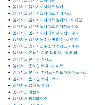
엠카지노 엠카지노사이트 엠카
엠카지노 엠카지노사이트 엠카주소
엠카지노 엠카지노사이트 엠카지노도메인
엠카지노 엠카지노사이트 엠카지노주소
엠카지노 엠카지노사이트 주소 엠카주소
엠카지노 엠카지노주소 엠카주소사이트
엠카지노 엠카지노주소 엠카지노 사이트
엠카지노 온라인 슬롯 및 라이브 바카라
엠카지노 온라인 카지노
엠카지노 온라인 카지노사이트
엠카지노 온라인 카지노사이트 엠카지노주소
엠카지노 온라인 카지노주소
엠카지노 용어 및 게임
엠카지노 이벤트
엠카지노 인터페이스
엠카지노 전용계좌