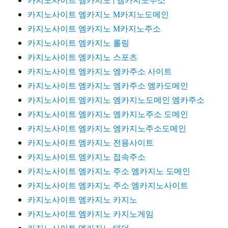
카지노사이트 엠카지노 M카지노도메인
카지노사이트 엠카지노 M카지노주소
카지노사이트 엠카지노 롤링
카지노사이트 엠카지노 스포츠
카지노사이트 엠카지노 엠카주소 사이트
카지노사이트 엠카지노 엠카주소 엠카도메인
카지노사이트 엠카지노 엠카지노도메인 엠카주소
카지노사이트 엠카지노 엠카지노주소 도메인
카지노사이트 엠카지노 엠카지노주소도메인
카지노사이트 엠카지노 전용사이트
카지노사이트 엠카지노 접속주소
카지노사이트 엠카지노 주소 엠카지노 도메인
카지노사이트 엠카지노 주소 엠카지노사이트
카지노사이트 엠카지노 카지노
카지노사이트 엠카지노 카지노게임
카지노사이트 엠카지노 테더