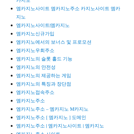
엠카지노사이트 엠카지노주소 카지노사이트 엠카
지노
엠카지노사이트|엠카지노
엠카지노신규가입
엠카지노에서의 보너스 및 프로모션
엠카지노우회주소
엠카지노의 슬롯 홀드 기능
엠카지노의 안전성
엠카지노의 제공하는 게임
엠카지노의 특징과 장단점
엠카지노접속주소
엠카지노주소
엠카지노주소 – 엠카지노 M카지노
엠카지노주소 [ 엠카지노 ] 도메인
엠카지노주소 | 엠카지노사이트 | 엠카지노
엠카지노주소 사이트