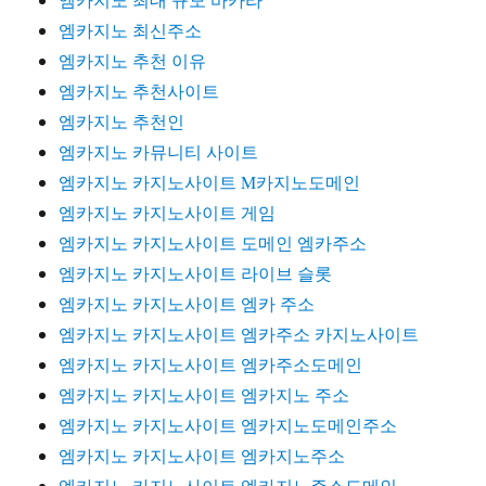
엠카지노 최신주소
엠카지노 추천 이유
엠카지노 추천사이트
엠카지노 추천인
엠카지노 카뮤니티 사이트
엠카지노 카지노사이트 M카지노도메인
엠카지노 카지노사이트 게임
엠카지노 카지노사이트 도메인 엠카주소
엠카지노 카지노사이트 라이브 슬롯
엠카지노 카지노사이트 엠카 주소
엠카지노 카지노사이트 엠카주소 카지노사이트
엠카지노 카지노사이트 엠카주소도메인
엠카지노 카지노사이트 엠카지노 주소
엠카지노 카지노사이트 엠카지노도메인주소
엠카지노 카지노사이트 엠카지노주소
엠카지노 카지노사이트 엠카지노주소도메인