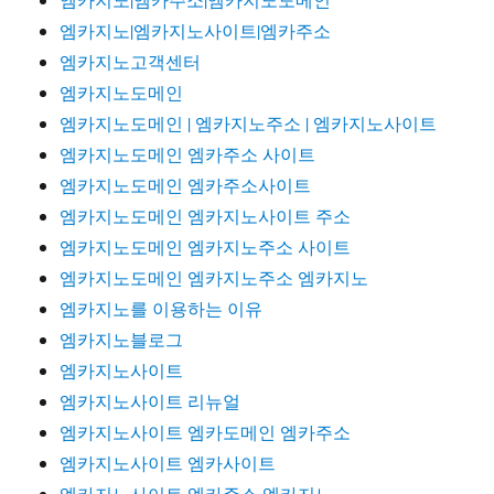
엠카지노|엠카지노사이트|엠카주소
엠카지노고객센터
엠카지노도메인
엠카지노도메인 | 엠카지노주소 | 엠카지노사이트
엠카지노도메인 엠카주소 사이트
엠카지노도메인 엠카주소사이트
엠카지노도메인 엠카지노사이트 주소
엠카지노도메인 엠카지노주소 사이트
엠카지노도메인 엠카지노주소 엠카지노
엠카지노를 이용하는 이유
엠카지노블로그
엠카지노사이트
엠카지노사이트 리뉴얼
엠카지노사이트 엠카도메인 엠카주소
엠카지노사이트 엠카사이트
엠카지노사이트 엠카주소 엠카지노