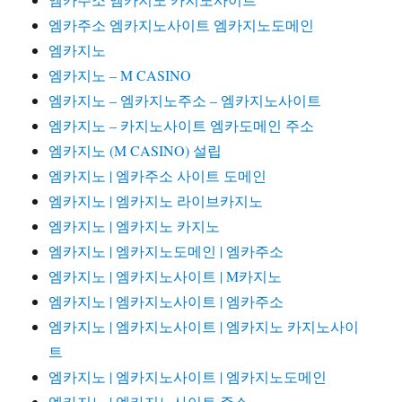
엠카주소 엠카지노사이트 엠카지노도메인
엠카지노
엠카지노 – M CASINO
엠카지노 – 엠카지노주소 – 엠카지노사이트
엠카지노 – 카지노사이트 엠카도메인 주소
엠카지노 (M CASINO) 설립
엠카지노 | 엠카주소 사이트 도메인
엠카지노 | 엠카지노 라이브카지노
엠카지노 | 엠카지노 카지노
엠카지노 | 엠카지노도메인 | 엠카주소
엠카지노 | 엠카지노사이트 | M카지노
엠카지노 | 엠카지노사이트 | 엠카주소
엠카지노 | 엠카지노사이트 | 엠카지노 카지노사이
트
엠카지노 | 엠카지노사이트 | 엠카지노도메인
엠카지노 | 엠카지노사이트 주소