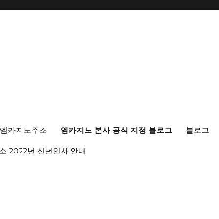
엠카지노주소
엠카지노 본사 공식 지정 블로그
블로그
 2022년 신년인사 안내