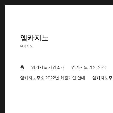
엠카지노
M카지노
홈
엠카지노 게임소개
엠카지노 게임 영상
엠카지노주소 2022년 회원가입 안내
엠카지노주소