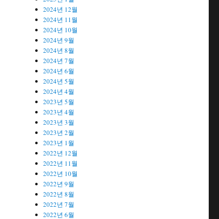
2024년 12월
2024년 11월
2024년 10월
2024년 9월
2024년 8월
2024년 7월
2024년 6월
2024년 5월
2024년 4월
2023년 5월
2023년 4월
2023년 3월
2023년 2월
2023년 1월
2022년 12월
2022년 11월
2022년 10월
2022년 9월
2022년 8월
2022년 7월
2022년 6월