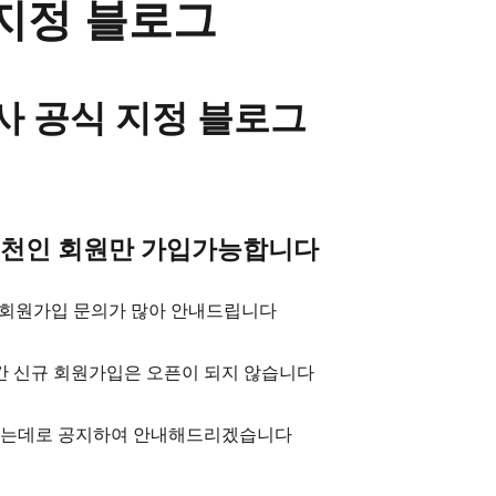
지정 블로그
사 공식 지정 블로그
추천인 회원만 가입가능합니다
 회원가입 문의가 많아 안내드립니다
 신규 회원가입은 오픈이 되지 않습니다
되는데로 공지하여 안내해드리겠습니다