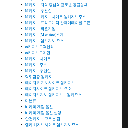
M카지노 지역 중심의 글로벌 공급업체
M카지노 추천인
M카지노 카지노사이트 엠카지노주소
M카지노 프라그매틱 한국어테이블 오픈
M카지노 회원가입
M카지노(M casino)소개
M카지노|엠카지노 주소
m카지노고객센터
m카지노도메인
M카지노사이트
M카지노주소
M카지노추천인
먹튀검증 엠카지노
메이저 카지노사이트 엠카지노
메이저사이트 엠카지노 주소
메이저카지노 엠카지노 – 엠카주소
미분류
바카라 게임 옵션
바카라 게임 옵션 설명
안전카지노 고르는 팁
엠카 카지노사이트 엠카지노주소