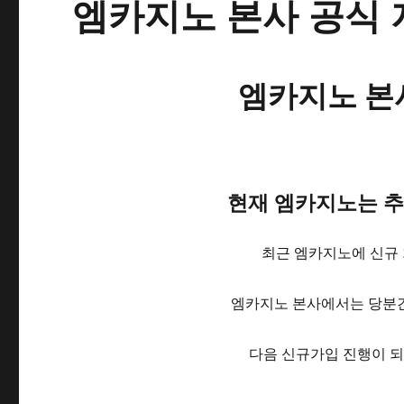
엠카지노 본사 공식 
엠카지노 본
현재 엠카지노는 
최근 엠카지노에 신규
엠카지노 본사에서는 당분간
다음 신규가입 진행이 