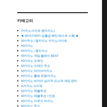
카테고리
[카지노사이트 엠카지노]
★ 테더(USDT) 입출금 베타 테스트 시행 ★
M카주소 | 엠카지노 카지노사이트
M카지노
M카지노 | 엠카지노
M카지노 게임 플레이 BEST
M카지노 도메인
M카지노 도메인 주소
M카지노 라이브카지노
M카지노 롤링 전용카지노
M카지노 바카라 심리적 요소와 게임 관리
m카지노 사이트
M카지노 에볼루션
M카지노 에볼루션 1인칭
M카지노 이주기 카지노
M카지노 주소