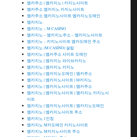
엠카주소 | 엠카지노 | 카지노사이트
엠카주소 엠카지노 카지노사이트
엠카주소 엠카지노사이트 엠카지노도메인
엠카지노
엠카지노 – M CASINO
엠카지노 – 엠카지노주소 – 엠카지노사이트
엠카지노 – 카지노사이트 엠카도메인 주소
엠카지노 (M CASINO) 설립
엠카지노 | 엠카주소 사이트 도메인
엠카지노 | 엠카지노 라이브카지노
엠카지노 | 엠카지노 카지노
엠카지노 | 엠카지노도메인 | 엠카주소
엠카지노 | 엠카지노사이트 | M카지노
엠카지노 | 엠카지노사이트 | 엠카주소
엠카지노 | 엠카지노사이트 | 엠카지노 카지노사
이트
엠카지노 | 엠카지노사이트 | 엠카지노도메인
엠카지노 | 엠카지노사이트 주소
엠카지노 1인칭
엠카지노 M카도메인 카지노사이트
엠카지노 M카지노사이트 주소