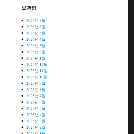
보관함
2026년 7월
2026년 6월
2026년 5월
2026년 4월
2026년 3월
2026년 2월
2026년 1월
2025년 12월
2025년 11월
2025년 10월
2025년 9월
2025년 8월
2025년 7월
2025년 6월
2025년 5월
2025년 4월
2025년 3월
2025년 2월
2025년 1월