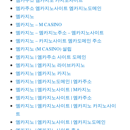
엠카주소 엠카지노사이트 엠카지노도메인
엠카지노
엠카지노 – M CASINO
엠카지노 – 엠카지노주소 – 엠카지노사이트
엠카지노 – 카지노사이트 엠카도메인 주소
엠카지노 (M CASINO) 설립
엠카지노 | 엠카주소 사이트 도메인
엠카지노 | 엠카지노 라이브카지노
엠카지노 | 엠카지노 카지노
엠카지노 | 엠카지노도메인 | 엠카주소
엠카지노 | 엠카지노사이트 | M카지노
엠카지노 | 엠카지노사이트 | 엠카주소
엠카지노 | 엠카지노사이트 | 엠카지노 카지노사이
트
엠카지노 | 엠카지노사이트 | 엠카지노도메인
엠카지노 | 엠카지노사이트 주소