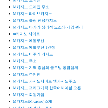
M카지노 도메인 주소
M카지노 라이브카지노
M카지노 롤링 전용카지노
M카지노 바카라 심리적 요소와 게임 관리
m카지노 사이트
M카지노 에볼루션
M카지노 에볼루션 1인칭
M카지노 이주기 카지노
M카지노 주소
M카지노 지역 중심의 글로벌 공급업체
M카지노 추천인
M카지노 카지노사이트 엠카지노주소
M카지노 프라그매틱 한국어테이블 오픈
M카지노 회원가입
M카지노(M casino)소개
M카지노|엠카지노 주소