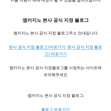
엠카지노 본사 공식 지정 블로그
엠카지노 본사 공식 지정 블로그주소 안내입니다
본사 공식 지정 블로그1바로가기
,
본사 공식 지정 블로
그2 바로가기
엠카지노 본사 공식 지정블로그를 사칭하는 사이트에
유의해주세요
-엠카지노 본사 공식 지정 블로그-
블로그 바로가기