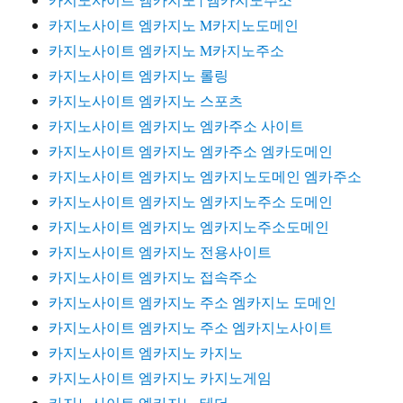
카지노사이트 엠카지노 M카지노도메인
카지노사이트 엠카지노 M카지노주소
카지노사이트 엠카지노 롤링
카지노사이트 엠카지노 스포츠
카지노사이트 엠카지노 엠카주소 사이트
카지노사이트 엠카지노 엠카주소 엠카도메인
카지노사이트 엠카지노 엠카지노도메인 엠카주소
카지노사이트 엠카지노 엠카지노주소 도메인
카지노사이트 엠카지노 엠카지노주소도메인
카지노사이트 엠카지노 전용사이트
카지노사이트 엠카지노 접속주소
카지노사이트 엠카지노 주소 엠카지노 도메인
카지노사이트 엠카지노 주소 엠카지노사이트
카지노사이트 엠카지노 카지노
카지노사이트 엠카지노 카지노게임
카지노사이트 엠카지노 테더