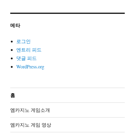
메타
로그인
엔트리 피드
댓글 피드
WordPress.org
홈
엠카지노 게임소개
엠카지노 게임 영상