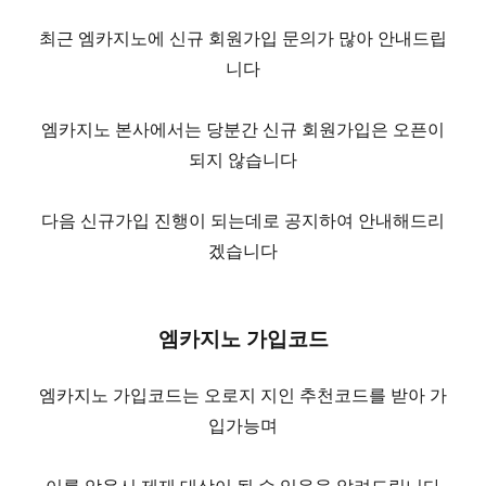
최근 엠카지노에 신규 회원가입 문의가 많아 안내드립
니다
엠카지노 본사에서는 당분간 신규 회원가입은 오픈이
되지 않습니다
다음 신규가입 진행이 되는데로 공지하여 안내해드리
겠습니다
엠카지노 가입코드
엠카지노 가입코드는 오로지 지인 추천코드를 받아 가
입가능며
이를 악용시 제재 대상이 될 수 있음을 알려드립니다