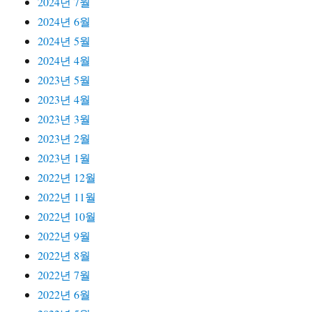
2024년 7월
2024년 6월
2024년 5월
2024년 4월
2023년 5월
2023년 4월
2023년 3월
2023년 2월
2023년 1월
2022년 12월
2022년 11월
2022년 10월
2022년 9월
2022년 8월
2022년 7월
2022년 6월