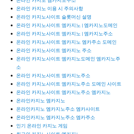
온라인 카지노 이용 시 주의사항
온라인 카지노사이트 슬롯머신 설명
온라인 카지노사이트 엠카지노 | 엠카지노도메인
온라인 카지노사이트 엠카지노 | 엠카지노주소
온라인 카지노사이트 엠카지노 엠카주소 도메인
온라인 카지노사이트 엠카지노 주소
온라인 카지노사이트 엠카지노도메인 엠카지노주
소
온라인 카지노사이트 엠카지노주소
온라인 카지노사이트 엠카지노주소 도메인 사이트
온라인 카지노사이트 엠카지노주소 엠카지노
온라인카지노 엠카지노
온라인카지노 엠카지노주소 엠카사이트
온라인카지노 엠카지노주소 엠카주소
인기 온라인 카지노 게임
최고의 카지노사이트 엠카지노