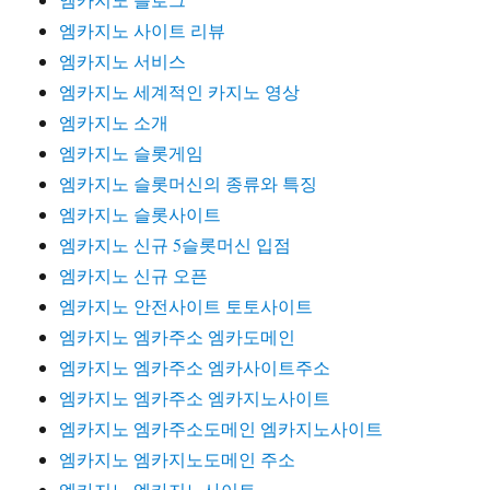
엠카지노 사이트 리뷰
엠카지노 서비스
엠카지노 세계적인 카지노 영상
엠카지노 소개
엠카지노 슬롯게임
엠카지노 슬롯머신의 종류와 특징
엠카지노 슬롯사이트
엠카지노 신규 5슬롯머신 입점
엠카지노 신규 오픈
엠카지노 안전사이트 토토사이트
엠카지노 엠카주소 엠카도메인
엠카지노 엠카주소 엠카사이트주소
엠카지노 엠카주소 엠카지노사이트
엠카지노 엠카주소도메인 엠카지노사이트
엠카지노 엠카지노도메인 주소
엠카지노 엠카지노사이트