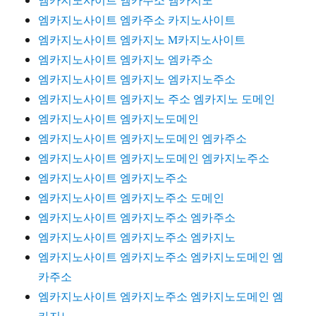
엠카지노사이트 엠카주소 카지노사이트
엠카지노사이트 엠카지노 M카지노사이트
엠카지노사이트 엠카지노 엠카주소
엠카지노사이트 엠카지노 엠카지노주소
엠카지노사이트 엠카지노 주소 엠카지노 도메인
엠카지노사이트 엠카지노도메인
엠카지노사이트 엠카지노도메인 엠카주소
엠카지노사이트 엠카지노도메인 엠카지노주소
엠카지노사이트 엠카지노주소
엠카지노사이트 엠카지노주소 도메인
엠카지노사이트 엠카지노주소 엠카주소
엠카지노사이트 엠카지노주소 엠카지노
엠카지노사이트 엠카지노주소 엠카지노도메인 엠
카주소
엠카지노사이트 엠카지노주소 엠카지노도메인 엠
카지노