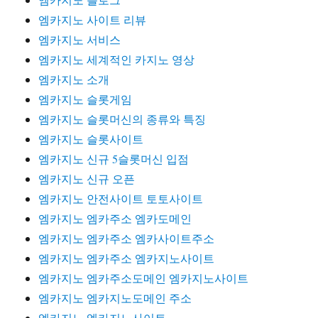
엠카지노 사이트 리뷰
엠카지노 서비스
엠카지노 세계적인 카지노 영상
엠카지노 소개
엠카지노 슬롯게임
엠카지노 슬롯머신의 종류와 특징
엠카지노 슬롯사이트
엠카지노 신규 5슬롯머신 입점
엠카지노 신규 오픈
엠카지노 안전사이트 토토사이트
엠카지노 엠카주소 엠카도메인
엠카지노 엠카주소 엠카사이트주소
엠카지노 엠카주소 엠카지노사이트
엠카지노 엠카주소도메인 엠카지노사이트
엠카지노 엠카지노도메인 주소
엠카지노 엠카지노사이트