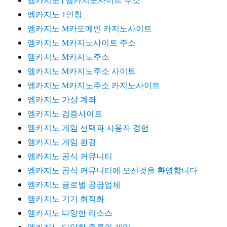
엠카지노 1인칭
엠카지노 M카도메인 카지노사이트
엠카지노 M카지노사이트 주소
엠카지노 M카지노주소
엠카지노 M카지노주소 사이트
엠카지노 M카지노주소 카지노사이트
엠카지노 가상 계좌
엠카지노 검증사이트
엠카지노 게임 선택과 사용자 경험
엠카지노 게임 환경
엠카지노 공식 커뮤니티
엠카지노 공식 커뮤니티에 오신것을 환영합니다
엠카지노 글로벌 공급업체
엠카지노 기기 최적화
엠카지노 다양한 리소스
엠카지노 다양한 종류의 게임