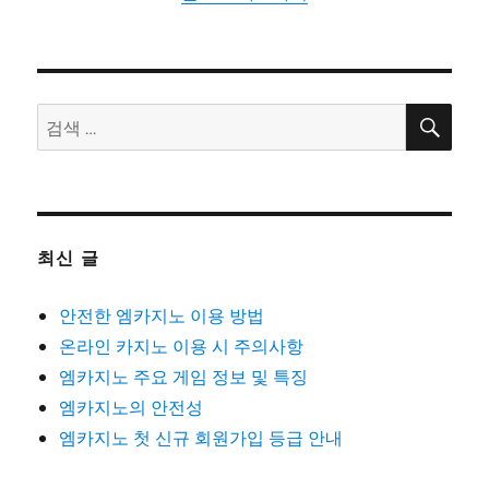
검
검
색
색:
최신 글
안전한 엠카지노 이용 방법
온라인 카지노 이용 시 주의사항
엠카지노 주요 게임 정보 및 특징
엠카지노의 안전성
엠카지노 첫 신규 회원가입 등급 안내