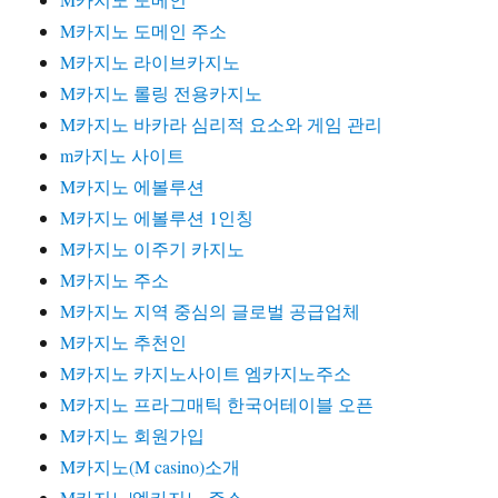
M카지노 도메인 주소
M카지노 라이브카지노
M카지노 롤링 전용카지노
M카지노 바카라 심리적 요소와 게임 관리
m카지노 사이트
M카지노 에볼루션
M카지노 에볼루션 1인칭
M카지노 이주기 카지노
M카지노 주소
M카지노 지역 중심의 글로벌 공급업체
M카지노 추천인
M카지노 카지노사이트 엠카지노주소
M카지노 프라그매틱 한국어테이블 오픈
M카지노 회원가입
M카지노(M casino)소개
M카지노|엠카지노 주소