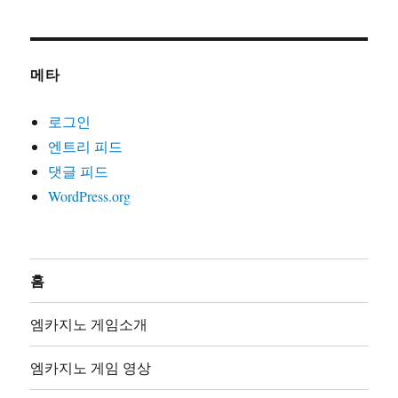
메타
로그인
엔트리 피드
댓글 피드
WordPress.org
홈
엠카지노 게임소개
엠카지노 게임 영상