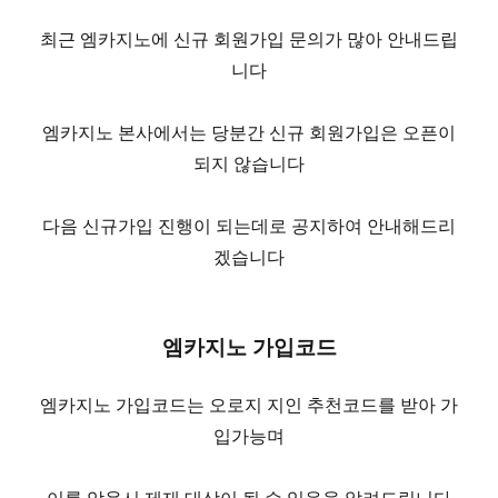
최근 엠카지노에 신규 회원가입 문의가 많아 안내드립
니다
엠카지노 본사에서는 당분간 신규 회원가입은 오픈이
되지 않습니다
다음 신규가입 진행이 되는데로 공지하여 안내해드리
겠습니다
엠카지노 가입코드
엠카지노 가입코드는 오로지 지인 추천코드를 받아 가
입가능며
이를 악용시 제재 대상이 될 수 있음을 알려드립니다