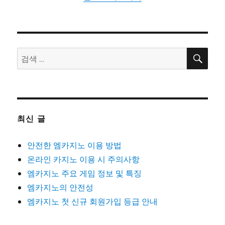
검
검
색
색:
최신 글
안전한 엠카지노 이용 방법
온라인 카지노 이용 시 주의사항
엠카지노 주요 게임 정보 및 특징
엠카지노의 안전성
엠카지노 첫 신규 회원가입 등급 안내