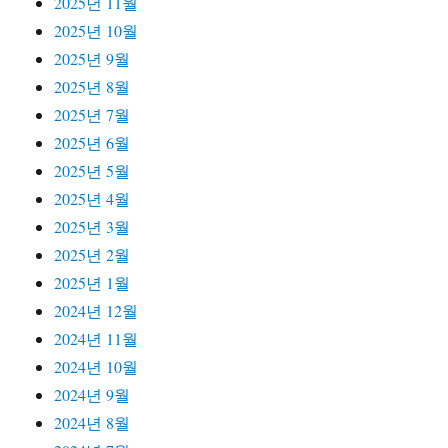
2025년 11월
2025년 10월
2025년 9월
2025년 8월
2025년 7월
2025년 6월
2025년 5월
2025년 4월
2025년 3월
2025년 2월
2025년 1월
2024년 12월
2024년 11월
2024년 10월
2024년 9월
2024년 8월