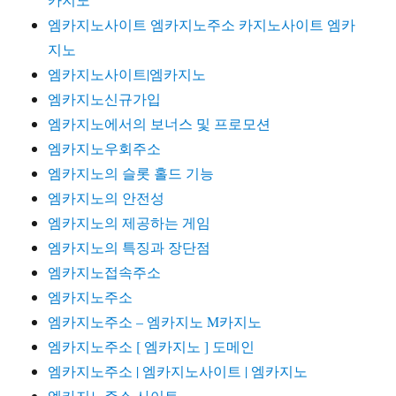
엠카지노사이트 엠카지노주소 카지노사이트 엠카
지노
엠카지노사이트|엠카지노
엠카지노신규가입
엠카지노에서의 보너스 및 프로모션
엠카지노우회주소
엠카지노의 슬롯 홀드 기능
엠카지노의 안전성
엠카지노의 제공하는 게임
엠카지노의 특징과 장단점
엠카지노접속주소
엠카지노주소
엠카지노주소 – 엠카지노 M카지노
엠카지노주소 [ 엠카지노 ] 도메인
엠카지노주소 | 엠카지노사이트 | 엠카지노
엠카지노주소 사이트