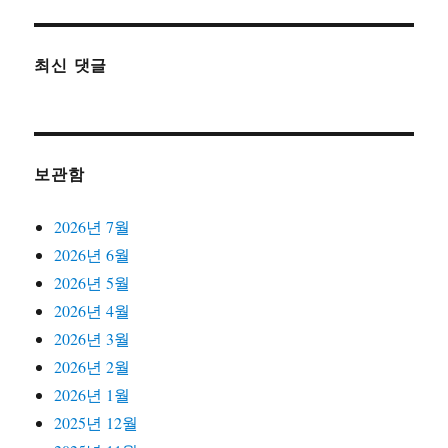
최신 댓글
보관함
2026년 7월
2026년 6월
2026년 5월
2026년 4월
2026년 3월
2026년 2월
2026년 1월
2025년 12월