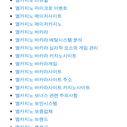
엠카지노 마이크로 이벤트
엠카지노 메이저사이트
엠카지노 메이저카지노
엠카지노 바카라
엠카지노 바카라 배팅시스템 분석
엠카지노 바카라 심리적 요소와 게임 관리
엠카지노 바카라 카지노사이트
엠카지노 바카라게임
엠카지노 바카라사이트
엠카지노 바카라사이트 주소
엠카지노 바카라사이트 카지노사이트
엠카지노 보너스 관련 주의사항
엠카지노 보안시스템
엠카지노 보증업체
엠카지노 브랜드
엠카지노 블로그