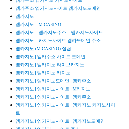
엠카주소 엠카지노사이트 엠카지노도메인
엠카지노
엠카지노 – M CASINO
엠카지노 – 엠카지노주소 – 엠카지노사이트
엠카지노 – 카지노사이트 엠카도메인 주소
엠카지노 (M CASINO) 설립
엠카지노 | 엠카주소 사이트 도메인
엠카지노 | 엠카지노 라이브카지노
엠카지노 | 엠카지노 카지노
엠카지노 | 엠카지노도메인 | 엠카주소
엠카지노 | 엠카지노사이트 | M카지노
엠카지노 | 엠카지노사이트 | 엠카주소
엠카지노 | 엠카지노사이트 | 엠카지노 카지노사이
트
엠카지노 | 엠카지노사이트 | 엠카지노도메인
엠카지노 | 엠카지노사이트 주소