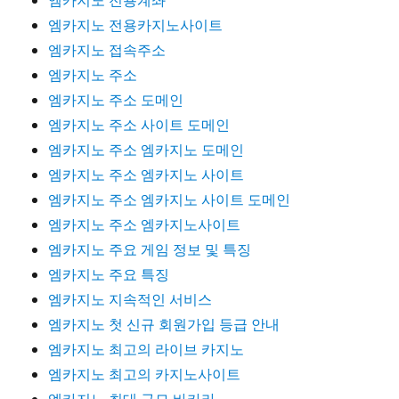
엠카지노 전용카지노사이트
엠카지노 접속주소
엠카지노 주소
엠카지노 주소 도메인
엠카지노 주소 사이트 도메인
엠카지노 주소 엠카지노 도메인
엠카지노 주소 엠카지노 사이트
엠카지노 주소 엠카지노 사이트 도메인
엠카지노 주소 엠카지노사이트
엠카지노 주요 게임 정보 및 특징
엠카지노 주요 특징
엠카지노 지속적인 서비스
엠카지노 첫 신규 회원가입 등급 안내
엠카지노 최고의 라이브 카지노
엠카지노 최고의 카지노사이트
엠카지노 최대 규모 바카라