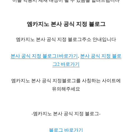
엠카지노 본사 공식 지정 블로그
엠카지노 본사 공식 지정 블로그주소 안내입니다
본사 공식 지정 블로그1바로가기
,
본사 공식 지정 블로
그2 바로가기
엠카지노 본사 공식 지정블로그를 사칭하는 사이트에
유의해주세요
-엠카지노 본사 공식 지정 블로그-
블로그 바로가기