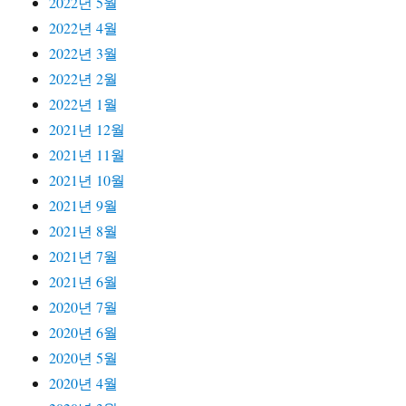
2022년 5월
2022년 4월
2022년 3월
2022년 2월
2022년 1월
2021년 12월
2021년 11월
2021년 10월
2021년 9월
2021년 8월
2021년 7월
2021년 6월
2020년 7월
2020년 6월
2020년 5월
2020년 4월