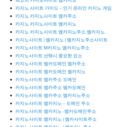
카지노 사이트 가이드 – 인기 온라인 카지노 게임
카지노 카지노사이트 엠카주소
카지노 카지노사이트 엠카지노
카지노 카지노사이트 엠카지노주소 엠카지노
카지노사이트 | 엠카지노 | 엠카지노주소사이트
카지노사이트 M카지노 엠카지노주소
카지노사이트 선탞시 중요한 요소
카지노사이트 엠카도메인 엠카주소
카지노사이트 엠카도메인 엠카지노
카지노사이트 엠카주소 도메인
카지노사이트 엠카주소 엠카도메인
카지노사이트 엠카주소 엠카지노주소
카지노사이트 엠카지노 – 도메인 주소
카지노사이트 엠카지노 -엠카도메인주소
카지노사이트 엠카지노 | 엠카사이트주소
카지노사이트 엠카지노 | 엠카지노주소