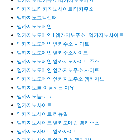
엠카지노|엠카지노사이트|엠카주소
엠카지노고객센터
엠카지노도메인
엠카지노도메인 | 엠카지노주소 | 엠카지노사이트
엠카지노도메인 엠카주소 사이트
엠카지노도메인 엠카주소사이트
엠카지노도메인 엠카지노사이트 주소
엠카지노도메인 엠카지노주소 사이트
엠카지노도메인 엠카지노주소 엠카지노
엠카지노를 이용하는 이유
엠카지노블로그
엠카지노사이트
엠카지노사이트 리뉴얼
엠카지노사이트 엠카도메인 엠카주소
엠카지노사이트 엠카사이트
엠카지노사이트 엠카주소 엠카지노