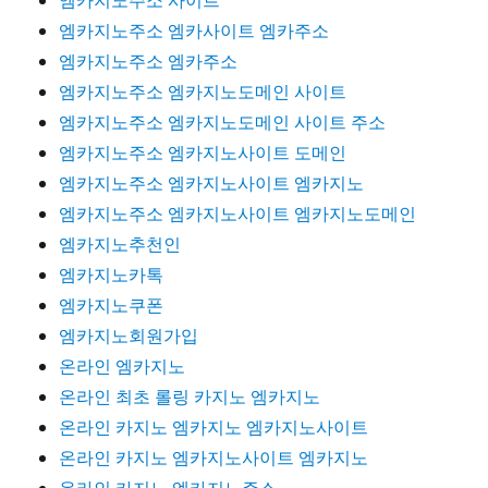
엠카지노주소 엠카사이트 엠카주소
엠카지노주소 엠카주소
엠카지노주소 엠카지노도메인 사이트
엠카지노주소 엠카지노도메인 사이트 주소
엠카지노주소 엠카지노사이트 도메인
엠카지노주소 엠카지노사이트 엠카지노
엠카지노주소 엠카지노사이트 엠카지노도메인
엠카지노추천인
엠카지노카톡
엠카지노쿠폰
엠카지노회원가입
온라인 엠카지노
온라인 최초 롤링 카지노 엠카지노
온라인 카지노 엠카지노 엠카지노사이트
온라인 카지노 엠카지노사이트 엠카지노
온라인 카지노 엠카지노주소