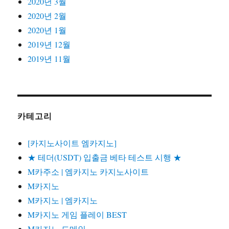
2020년 3월
2020년 2월
2020년 1월
2019년 12월
2019년 11월
카테고리
[카지노사이트 엠카지노]
★ 테더(USDT) 입출금 베타 테스트 시행 ★
M카주소 | 엠카지노 카지노사이트
M카지노
M카지노 | 엠카지노
M카지노 게임 플레이 BEST
M카지노 도메인