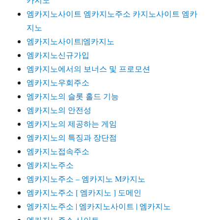
엠카지노사이트 엠카지노주소 카지노사이트 엠카
지노
엠카지노사이트|엠카지노
엠카지노신규가입
엠카지노에서의 보너스 및 프로모션
엠카지노우회주소
엠카지노의 슬롯 홀드 기능
엠카지노의 안전성
엠카지노의 제공하는 게임
엠카지노의 특징과 장단점
엠카지노접속주소
엠카지노주소
엠카지노주소 – 엠카지노 M카지노
엠카지노주소 [ 엠카지노 ] 도메인
엠카지노주소 | 엠카지노사이트 | 엠카지노
엠카지노주소 사이트