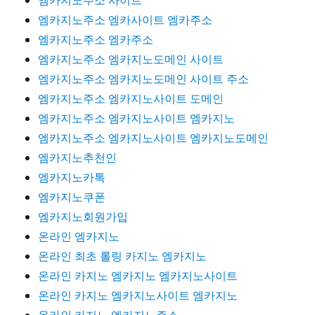
엠카지노주소 엠카사이트 엠카주소
엠카지노주소 엠카주소
엠카지노주소 엠카지노도메인 사이트
엠카지노주소 엠카지노도메인 사이트 주소
엠카지노주소 엠카지노사이트 도메인
엠카지노주소 엠카지노사이트 엠카지노
엠카지노주소 엠카지노사이트 엠카지노도메인
엠카지노추천인
엠카지노카톡
엠카지노쿠폰
엠카지노회원가입
온라인 엠카지노
온라인 최초 롤링 카지노 엠카지노
온라인 카지노 엠카지노 엠카지노사이트
온라인 카지노 엠카지노사이트 엠카지노
온라인 카지노 엠카지노주소