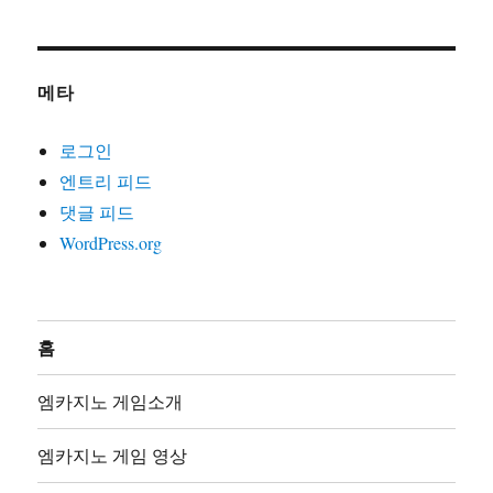
메타
로그인
엔트리 피드
댓글 피드
WordPress.org
홈
엠카지노 게임소개
엠카지노 게임 영상