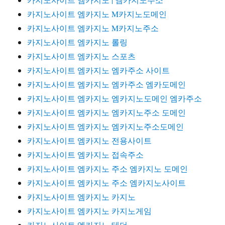
카지노사이트 엠카지노 M카지노도메인
카지노사이트 엠카지노 M카지노주소
카지노사이트 엠카지노 롤링
카지노사이트 엠카지노 스포츠
카지노사이트 엠카지노 엠카주소 사이트
카지노사이트 엠카지노 엠카주소 엠카도메인
카지노사이트 엠카지노 엠카지노도메인 엠카주소
카지노사이트 엠카지노 엠카지노주소 도메인
카지노사이트 엠카지노 엠카지노주소도메인
카지노사이트 엠카지노 전용사이트
카지노사이트 엠카지노 접속주소
카지노사이트 엠카지노 주소 엠카지노 도메인
카지노사이트 엠카지노 주소 엠카지노사이트
카지노사이트 엠카지노 카지노
카지노사이트 엠카지노 카지노게임
카지노사이트 엠카지노 테더