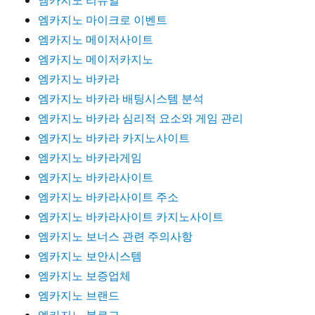
엠카지노 마이크로 이벤트
엠카지노 메이저사이트
엠카지노 메이저카지노
엠카지노 바카라
엠카지노 바카라 배팅시스템 분석
엠카지노 바카라 심리적 요소와 게임 관리
엠카지노 바카라 카지노사이트
엠카지노 바카라게임
엠카지노 바카라사이트
엠카지노 바카라사이트 주소
엠카지노 바카라사이트 카지노사이트
엠카지노 보너스 관련 주의사항
엠카지노 보안시스템
엠카지노 보증업체
엠카지노 브랜드
엠카지노 블로그