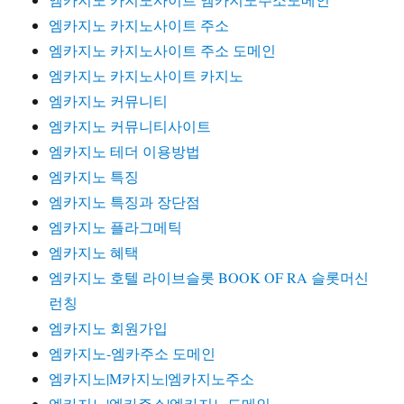
엠카지노 카지노사이트 주소
엠카지노 카지노사이트 주소 도메인
엠카지노 카지노사이트 카지노
엠카지노 커뮤니티
엠카지노 커뮤니티사이트
엠카지노 테더 이용방법
엠카지노 특징
엠카지노 특징과 장단점
엠카지노 플라그메틱
엠카지노 혜택
엠카지노 호텔 라이브슬롯 BOOK OF RA 슬롯머신
런칭
엠카지노 회원가입
엠카지노-엠카주소 도메인
엠카지노|M카지노|엠카지노주소
엠카지노|엠카주소|엠카지노도메인