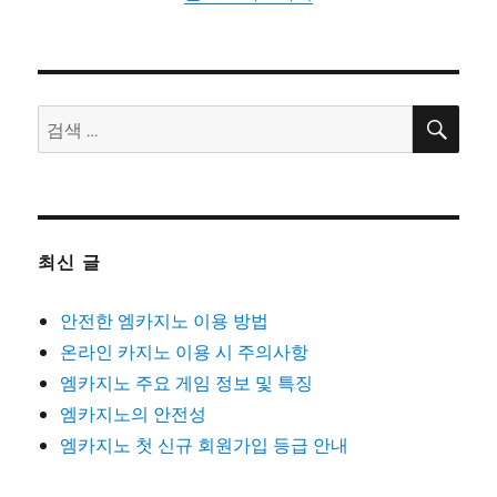
검
검
색
색:
최신 글
안전한 엠카지노 이용 방법
온라인 카지노 이용 시 주의사항
엠카지노 주요 게임 정보 및 특징
엠카지노의 안전성
엠카지노 첫 신규 회원가입 등급 안내