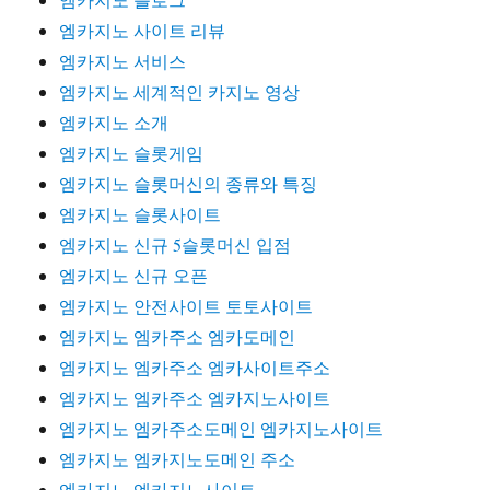
엠카지노 사이트 리뷰
엠카지노 서비스
엠카지노 세계적인 카지노 영상
엠카지노 소개
엠카지노 슬롯게임
엠카지노 슬롯머신의 종류와 특징
엠카지노 슬롯사이트
엠카지노 신규 5슬롯머신 입점
엠카지노 신규 오픈
엠카지노 안전사이트 토토사이트
엠카지노 엠카주소 엠카도메인
엠카지노 엠카주소 엠카사이트주소
엠카지노 엠카주소 엠카지노사이트
엠카지노 엠카주소도메인 엠카지노사이트
엠카지노 엠카지노도메인 주소
엠카지노 엠카지노사이트