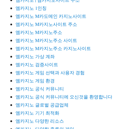
엠카지노 1인칭
엠카지노 M카도메인 카지노사이트
엠카지노 M카지노사이트 주소
엠카지노 M카지노주소
엠카지노 M카지노주소 사이트
엠카지노 M카지노주소 카지노사이트
엠카지노 가상 계좌
엠카지노 검증사이트
엠카지노 게임 선택과 사용자 경험
엠카지노 게임 환경
엠카지노 공식 커뮤니티
엠카지노 공식 커뮤니티에 오신것을 환영합니다
엠카지노 글로벌 공급업체
엠카지노 기기 최적화
엠카지노 다양한 리소스
엠카지노 다양한 종류의 게임