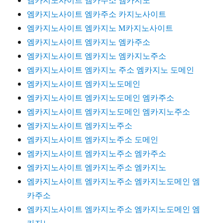
엠카지노사이트 엠카주소 카지노사이트
엠카지노사이트 엠카지노 M카지노사이트
엠카지노사이트 엠카지노 엠카주소
엠카지노사이트 엠카지노 엠카지노주소
엠카지노사이트 엠카지노 주소 엠카지노 도메인
엠카지노사이트 엠카지노도메인
엠카지노사이트 엠카지노도메인 엠카주소
엠카지노사이트 엠카지노도메인 엠카지노주소
엠카지노사이트 엠카지노주소
엠카지노사이트 엠카지노주소 도메인
엠카지노사이트 엠카지노주소 엠카주소
엠카지노사이트 엠카지노주소 엠카지노
엠카지노사이트 엠카지노주소 엠카지노도메인 엠
카주소
엠카지노사이트 엠카지노주소 엠카지노도메인 엠
카지노