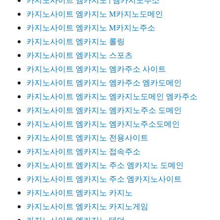
카지노사이트 엠카지노 M카지노도메인
카지노사이트 엠카지노 M카지노주소
카지노사이트 엠카지노 롤링
카지노사이트 엠카지노 스포츠
카지노사이트 엠카지노 엠카주소 사이트
카지노사이트 엠카지노 엠카주소 엠카도메인
카지노사이트 엠카지노 엠카지노도메인 엠카주소
카지노사이트 엠카지노 엠카지노주소 도메인
카지노사이트 엠카지노 엠카지노주소도메인
카지노사이트 엠카지노 전용사이트
카지노사이트 엠카지노 접속주소
카지노사이트 엠카지노 주소 엠카지노 도메인
카지노사이트 엠카지노 주소 엠카지노사이트
카지노사이트 엠카지노 카지노
카지노사이트 엠카지노 카지노게임
카지노사이트 엠카지노 테더