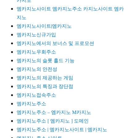
엠카지노사이트 엠카지노주소 카지노사이트 엠카
지노
엠카지노사이트|엠카지노
엠카지노신규가입
엠카지노에서의 보너스 및 프로모션
엠카지노우회주소
엠카지노의 슬롯 홀드 기능
엠카지노의 안전성
엠카지노의 제공하는 게임
엠카지노의 특징과 장단점
엠카지노접속주소
엠카지노주소
엠카지노주소 – 엠카지노 M카지노
엠카지노주소 [ 엠카지노 ] 도메인
엠카지노주소 | 엠카지노사이트 | 엠카지노
엠카지노주소 사이트