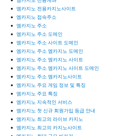
엠카지노 전용카지노사이트
엠카지노 접속주소
엠카지노 주소
엠카지노 주소 도메인
엠카지노 주소 사이트 도메인
엠카지노 주소 엠카지노 도메인
엠카지노 주소 엠카지노 사이트
엠카지노 주소 엠카지노 사이트 도메인
엠카지노 주소 엠카지노사이트
엠카지노 주요 게임 정보 및 특징
엠카지노 주요 특징
엠카지노 지속적인 서비스
엠카지노 첫 신규 회원가입 등급 안내
엠카지노 최고의 라이브 카지노
엠카지노 최고의 카지노사이트
엠카지노 최대 규모 바카라