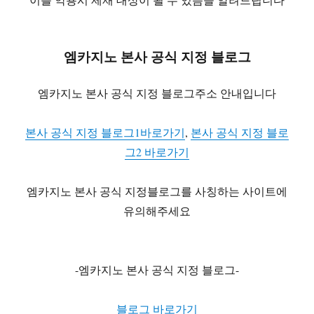
엠카지노 본사 공식 지정 블로그
엠카지노 본사 공식 지정 블로그주소 안내입니다
본사 공식 지정 블로그1바로가기
,
본사 공식 지정 블로
그2 바로가기
엠카지노 본사 공식 지정블로그를 사칭하는 사이트에
유의해주세요
-엠카지노 본사 공식 지정 블로그-
블로그 바로가기