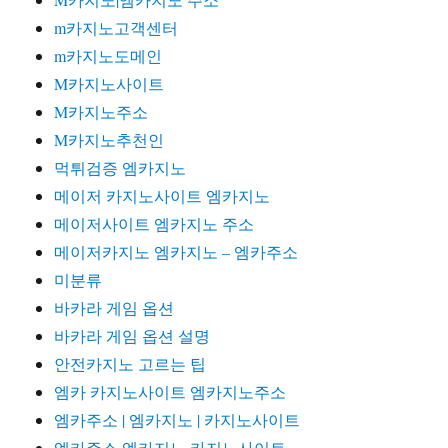
m카지노고객센터
m카지노도메인
M카지노사이트
M카지노주소
M카지노추천인
먹튀검증 엠카지노
메이저 카지노사이트 엠카지노
메이저사이트 엠카지노 주소
메이저카지노 엠카지노 – 엠카주소
미분류
바카라 게임 옵션
바카라 게임 옵션 설명
안전카지노 고르는 팁
엠카 카지노사이트 엠카지노주소
엠카주소 | 엠카지노 | 카지노사이트
엠카주소 엠카지노 카지노사이트