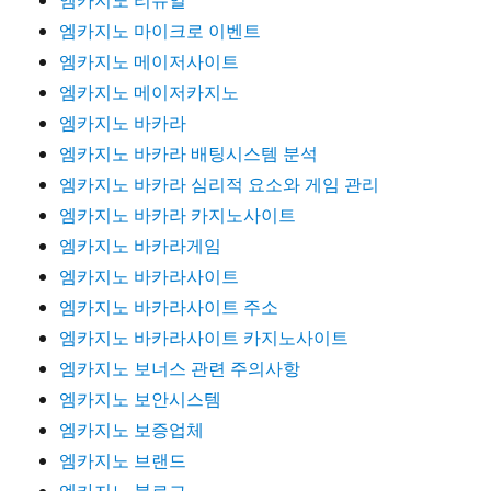
엠카지노 마이크로 이벤트
엠카지노 메이저사이트
엠카지노 메이저카지노
엠카지노 바카라
엠카지노 바카라 배팅시스템 분석
엠카지노 바카라 심리적 요소와 게임 관리
엠카지노 바카라 카지노사이트
엠카지노 바카라게임
엠카지노 바카라사이트
엠카지노 바카라사이트 주소
엠카지노 바카라사이트 카지노사이트
엠카지노 보너스 관련 주의사항
엠카지노 보안시스템
엠카지노 보증업체
엠카지노 브랜드
엠카지노 블로그