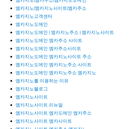
엠카지노|엠카지노사이트|엠카주소
엠카지노고객센터
엠카지노도메인
엠카지노도메인 | 엠카지노주소 | 엠카지노사이트
엠카지노도메인 엠카주소 사이트
엠카지노도메인 엠카주소사이트
엠카지노도메인 엠카지노사이트 주소
엠카지노도메인 엠카지노주소 사이트
엠카지노도메인 엠카지노주소 엠카지노
엠카지노를 이용하는 이유
엠카지노블로그
엠카지노사이트
엠카지노사이트 리뉴얼
엠카지노사이트 엠카도메인 엠카주소
엠카지노사이트 엠카사이트
엠카지노사이트 엠카주소 엠카지노