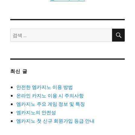
검
검
색
색:
최신 글
안전한 엠카지노 이용 방법
온라인 카지노 이용 시 주의사항
엠카지노 주요 게임 정보 및 특징
엠카지노의 안전성
엠카지노 첫 신규 회원가입 등급 안내