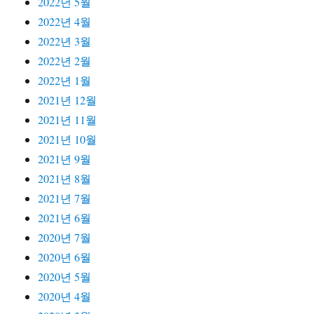
2022년 5월
2022년 4월
2022년 3월
2022년 2월
2022년 1월
2021년 12월
2021년 11월
2021년 10월
2021년 9월
2021년 8월
2021년 7월
2021년 6월
2020년 7월
2020년 6월
2020년 5월
2020년 4월