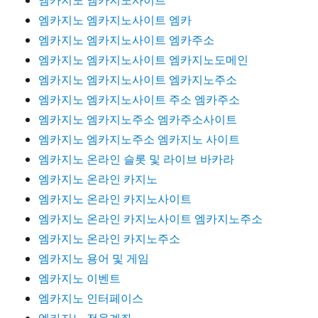
엠카지노 엠카지노사이트 엠카
엠카지노 엠카지노사이트 엠카주소
엠카지노 엠카지노사이트 엠카지노도메인
엠카지노 엠카지노사이트 엠카지노주소
엠카지노 엠카지노사이트 주소 엠카주소
엠카지노 엠카지노주소 엠카주소사이트
엠카지노 엠카지노주소 엠카지노 사이트
엠카지노 온라인 슬롯 및 라이브 바카라
엠카지노 온라인 카지노
엠카지노 온라인 카지노사이트
엠카지노 온라인 카지노사이트 엠카지노주소
엠카지노 온라인 카지노주소
엠카지노 용어 및 게임
엠카지노 이벤트
엠카지노 인터페이스
엠카지노 전용계좌