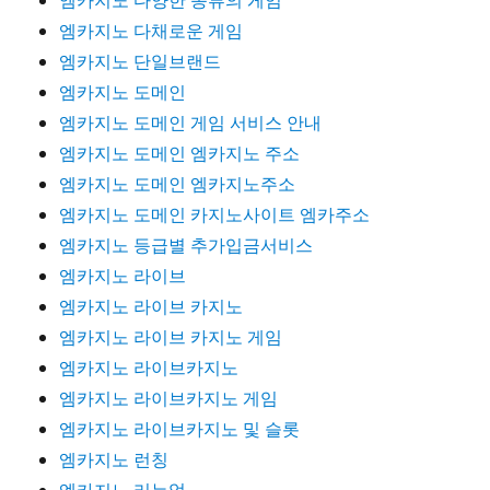
엠카지노 다채로운 게임
엠카지노 단일브랜드
엠카지노 도메인
엠카지노 도메인 게임 서비스 안내
엠카지노 도메인 엠카지노 주소
엠카지노 도메인 엠카지노주소
엠카지노 도메인 카지노사이트 엠카주소
엠카지노 등급별 추가입금서비스
엠카지노 라이브
엠카지노 라이브 카지노
엠카지노 라이브 카지노 게임
엠카지노 라이브카지노
엠카지노 라이브카지노 게임
엠카지노 라이브카지노 및 슬롯
엠카지노 런칭
엠카지노 리뉴얼