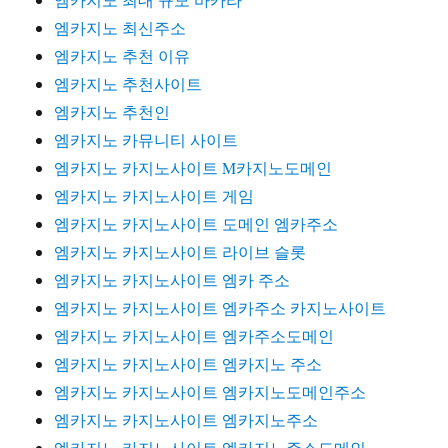
엠카지노 최신주소
엠카지노 추천 이유
엠카지노 추천사이트
엠카지노 추천인
엠카지노 카뮤니티 사이트
엠카지노 카지노사이트 M카지노도메인
엠카지노 카지노사이트 게임
엠카지노 카지노사이트 도메인 엠카주소
엠카지노 카지노사이트 라이브 슬롯
엠카지노 카지노사이트 엠카 주소
엠카지노 카지노사이트 엠카주소 카지노사이트
엠카지노 카지노사이트 엠카주소도메인
엠카지노 카지노사이트 엠카지노 주소
엠카지노 카지노사이트 엠카지노도메인주소
엠카지노 카지노사이트 엠카지노주소
엠카지노 카지노사이트 엠카지노주소도메인