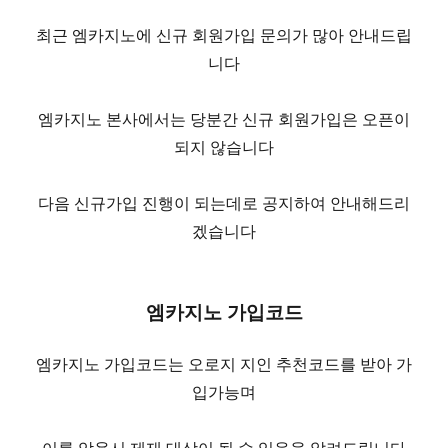
최근 엠카지노에 신규 회원가입 문의가 많아 안내드립
니다
엠카지노 본사에서는 당분간 신규 회원가입은 오픈이
되지 않습니다
다음 신규가입 진행이 되는데로 공지하여 안내해드리
겠습니다
엠카지노 가입코드
엠카지노 가입코드는 오로지 지인 추천코드를 받아 가
입가능며
이를 악용시 제재 대상이 될 수 있음을 알려드립니다