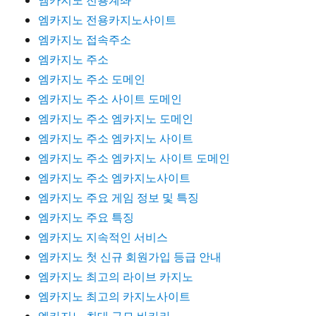
엠카지노 전용카지노사이트
엠카지노 접속주소
엠카지노 주소
엠카지노 주소 도메인
엠카지노 주소 사이트 도메인
엠카지노 주소 엠카지노 도메인
엠카지노 주소 엠카지노 사이트
엠카지노 주소 엠카지노 사이트 도메인
엠카지노 주소 엠카지노사이트
엠카지노 주요 게임 정보 및 특징
엠카지노 주요 특징
엠카지노 지속적인 서비스
엠카지노 첫 신규 회원가입 등급 안내
엠카지노 최고의 라이브 카지노
엠카지노 최고의 카지노사이트
엠카지노 최대 규모 바카라