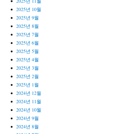
2025년 11월
2025년 10월
2025년 9월
2025년 8월
2025년 7월
2025년 6월
2025년 5월
2025년 4월
2025년 3월
2025년 2월
2025년 1월
2024년 12월
2024년 11월
2024년 10월
2024년 9월
2024년 8월