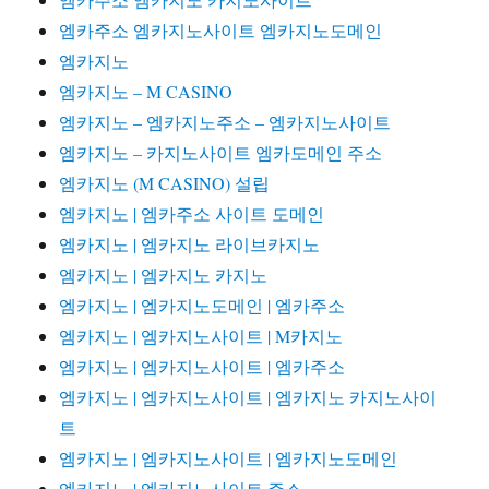
엠카주소 엠카지노사이트 엠카지노도메인
엠카지노
엠카지노 – M CASINO
엠카지노 – 엠카지노주소 – 엠카지노사이트
엠카지노 – 카지노사이트 엠카도메인 주소
엠카지노 (M CASINO) 설립
엠카지노 | 엠카주소 사이트 도메인
엠카지노 | 엠카지노 라이브카지노
엠카지노 | 엠카지노 카지노
엠카지노 | 엠카지노도메인 | 엠카주소
엠카지노 | 엠카지노사이트 | M카지노
엠카지노 | 엠카지노사이트 | 엠카주소
엠카지노 | 엠카지노사이트 | 엠카지노 카지노사이
트
엠카지노 | 엠카지노사이트 | 엠카지노도메인
엠카지노 | 엠카지노사이트 주소