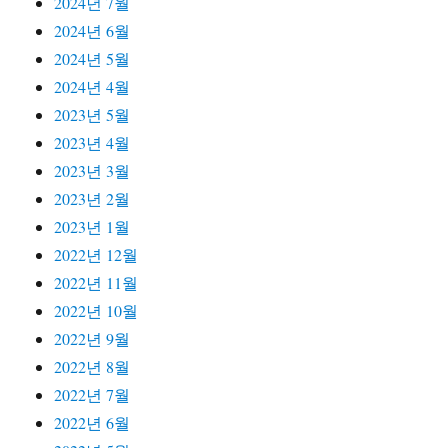
2024년 7월
2024년 6월
2024년 5월
2024년 4월
2023년 5월
2023년 4월
2023년 3월
2023년 2월
2023년 1월
2022년 12월
2022년 11월
2022년 10월
2022년 9월
2022년 8월
2022년 7월
2022년 6월