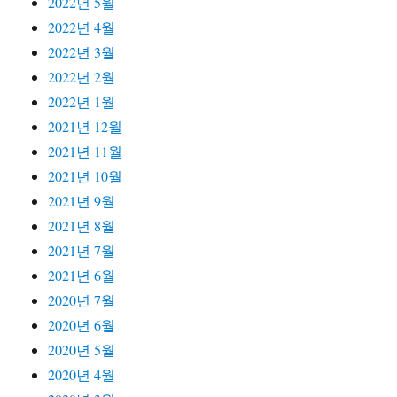
2022년 5월
2022년 4월
2022년 3월
2022년 2월
2022년 1월
2021년 12월
2021년 11월
2021년 10월
2021년 9월
2021년 8월
2021년 7월
2021년 6월
2020년 7월
2020년 6월
2020년 5월
2020년 4월