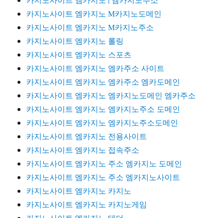
카지노사이트 엠카지노 M카지노도메인
카지노사이트 엠카지노 M카지노주소
카지노사이트 엠카지노 롤링
카지노사이트 엠카지노 스포츠
카지노사이트 엠카지노 엠카주소 사이트
카지노사이트 엠카지노 엠카주소 엠카도메인
카지노사이트 엠카지노 엠카지노도메인 엠카주소
카지노사이트 엠카지노 엠카지노주소 도메인
카지노사이트 엠카지노 엠카지노주소도메인
카지노사이트 엠카지노 전용사이트
카지노사이트 엠카지노 접속주소
카지노사이트 엠카지노 주소 엠카지노 도메인
카지노사이트 엠카지노 주소 엠카지노사이트
카지노사이트 엠카지노 카지노
카지노사이트 엠카지노 카지노게임
카지노사이트 엠카지노 테더