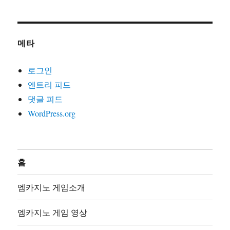
메타
로그인
엔트리 피드
댓글 피드
WordPress.org
홈
엠카지노 게임소개
엠카지노 게임 영상