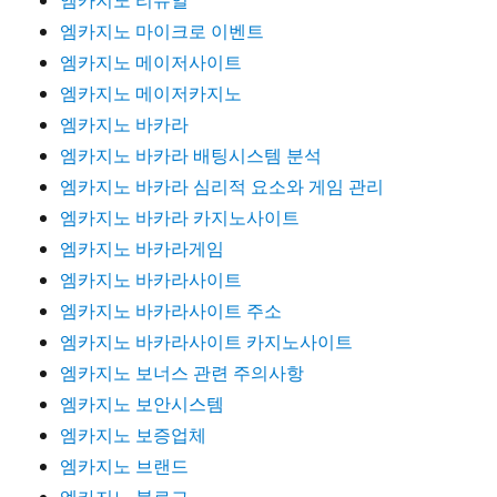
엠카지노 마이크로 이벤트
엠카지노 메이저사이트
엠카지노 메이저카지노
엠카지노 바카라
엠카지노 바카라 배팅시스템 분석
엠카지노 바카라 심리적 요소와 게임 관리
엠카지노 바카라 카지노사이트
엠카지노 바카라게임
엠카지노 바카라사이트
엠카지노 바카라사이트 주소
엠카지노 바카라사이트 카지노사이트
엠카지노 보너스 관련 주의사항
엠카지노 보안시스템
엠카지노 보증업체
엠카지노 브랜드
엠카지노 블로그