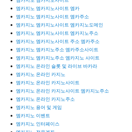
엠카지노 엠카지노사이트 엠카
엠카지노 엠카지노사이트 엠카주소
엠카지노 엠카지노사이트 엠카지노도메인
엠카지노 엠카지노사이트 엠카지노주소
엠카지노 엠카지노사이트 주소 엠카주소
엠카지노 엠카지노주소 엠카주소사이트
엠카지노 엠카지노주소 엠카지노 사이트
엠카지노 온라인 슬롯 및 라이브 바카라
엠카지노 온라인 카지노
엠카지노 온라인 카지노사이트
엠카지노 온라인 카지노사이트 엠카지노주소
엠카지노 온라인 카지노주소
엠카지노 용어 및 게임
엠카지노 이벤트
엠카지노 인터페이스
엠카지노 전용계좌