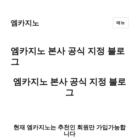
엠카지노
메뉴
엠카지노 본사 공식 지정 블로
그
엠카지노 본사 공식 지정 블로
그
현재 엠카지노는 추천인 회원만 가입가능합
니다