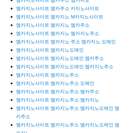
엠카지노사이트 엠카주소 카지노사이트
엠카지노사이트 엠카지노 M카지노사이트
엠카지노사이트 엠카지노 엠카주소
엠카지노사이트 엠카지노 엠카지노주소
엠카지노사이트 엠카지노 주소 엠카지노 도메인
엠카지노사이트 엠카지노도메인
엠카지노사이트 엠카지노도메인 엠카주소
엠카지노사이트 엠카지노도메인 엠카지노주소
엠카지노사이트 엠카지노주소
엠카지노사이트 엠카지노주소 도메인
엠카지노사이트 엠카지노주소 엠카주소
엠카지노사이트 엠카지노주소 엠카지노
엠카지노사이트 엠카지노주소 엠카지노도메인 엠
카주소
엠카지노사이트 엠카지노주소 엠카지노도메인 엠
카지노