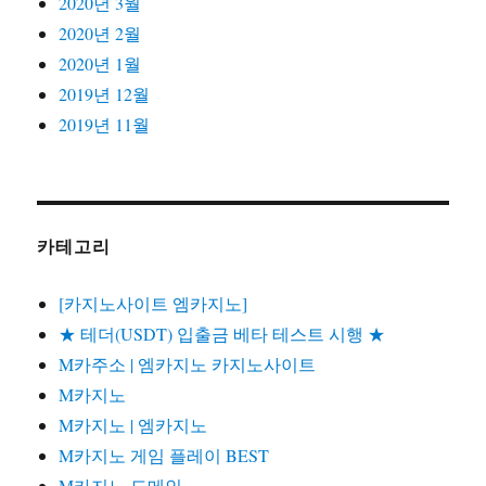
2020년 3월
2020년 2월
2020년 1월
2019년 12월
2019년 11월
카테고리
[카지노사이트 엠카지노]
★ 테더(USDT) 입출금 베타 테스트 시행 ★
M카주소 | 엠카지노 카지노사이트
M카지노
M카지노 | 엠카지노
M카지노 게임 플레이 BEST
M카지노 도메인