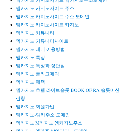
엠카지노 카지노사이트 주소
엠카지노 카지노사이트 주소 도메인
엠카지노 카지노사이트 카지노
엠카지노 커뮤니티
엠카지노 커뮤니티사이트
엠카지노 테더 이용방법
엠카지노 특징
엠카지노 특징과 장단점
엠카지노 플라그메틱
엠카지노 혜택
엠카지노 호텔 라이브슬롯 BOOK OF RA 슬롯머신
런칭
엠카지노 회원가입
엠카지노-엠카주소 도메인
엠카지노|M카지노|엠카지노주소
엠카지노|엠카주소|엠카지노도메인