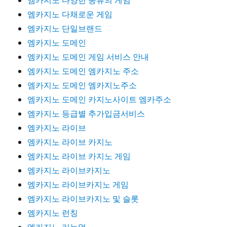
엠카지노 다채로운 게임
엠카지노 단일브랜드
엠카지노 도메인
엠카지노 도메인 게임 서비스 안내
엠카지노 도메인 엠카지노 주소
엠카지노 도메인 엠카지노주소
엠카지노 도메인 카지노사이트 엠카주소
엠카지노 등급별 추가입금서비스
엠카지노 라이브
엠카지노 라이브 카지노
엠카지노 라이브 카지노 게임
엠카지노 라이브카지노
엠카지노 라이브카지노 게임
엠카지노 라이브카지노 및 슬롯
엠카지노 런칭
엠카지노 리뉴얼