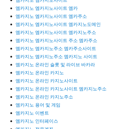
엠카지노 엠카지노사이트 엠카
엠카지노 엠카지노사이트 엠카주소
엠카지노 엠카지노사이트 엠카지노도메인
엠카지노 엠카지노사이트 엠카지노주소
엠카지노 엠카지노사이트 주소 엠카주소
엠카지노 엠카지노주소 엠카주소사이트
엠카지노 엠카지노주소 엠카지노 사이트
엠카지노 온라인 슬롯 및 라이브 바카라
엠카지노 온라인 카지노
엠카지노 온라인 카지노사이트
엠카지노 온라인 카지노사이트 엠카지노주소
엠카지노 온라인 카지노주소
엠카지노 용어 및 게임
엠카지노 이벤트
엠카지노 인터페이스
엠카지노 전용계좌