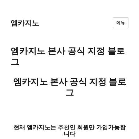
엠카지노
메뉴
엠카지노 본사 공식 지정 블로
그
엠카지노 본사 공식 지정 블로
그
현재 엠카지노는 추천인 회원만 가입가능합
니다