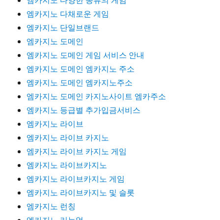
엠카지노 다채로운 게임
엠카지노 단일브랜드
엠카지노 도메인
엠카지노 도메인 게임 서비스 안내
엠카지노 도메인 엠카지노 주소
엠카지노 도메인 엠카지노주소
엠카지노 도메인 카지노사이트 엠카주소
엠카지노 등급별 추가입금서비스
엠카지노 라이브
엠카지노 라이브 카지노
엠카지노 라이브 카지노 게임
엠카지노 라이브카지노
엠카지노 라이브카지노 게임
엠카지노 라이브카지노 및 슬롯
엠카지노 런칭
엠카지노 리뉴얼