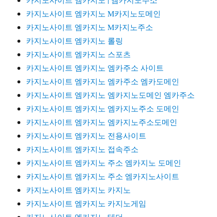
카지노사이트 엠카지노 M카지노도메인
카지노사이트 엠카지노 M카지노주소
카지노사이트 엠카지노 롤링
카지노사이트 엠카지노 스포츠
카지노사이트 엠카지노 엠카주소 사이트
카지노사이트 엠카지노 엠카주소 엠카도메인
카지노사이트 엠카지노 엠카지노도메인 엠카주소
카지노사이트 엠카지노 엠카지노주소 도메인
카지노사이트 엠카지노 엠카지노주소도메인
카지노사이트 엠카지노 전용사이트
카지노사이트 엠카지노 접속주소
카지노사이트 엠카지노 주소 엠카지노 도메인
카지노사이트 엠카지노 주소 엠카지노사이트
카지노사이트 엠카지노 카지노
카지노사이트 엠카지노 카지노게임
카지노사이트 엠카지노 테더