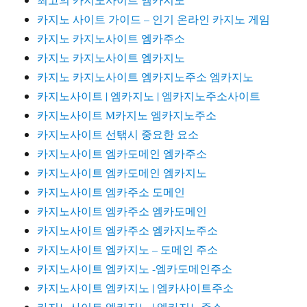
카지노 사이트 가이드 – 인기 온라인 카지노 게임
카지노 카지노사이트 엠카주소
카지노 카지노사이트 엠카지노
카지노 카지노사이트 엠카지노주소 엠카지노
카지노사이트 | 엠카지노 | 엠카지노주소사이트
카지노사이트 M카지노 엠카지노주소
카지노사이트 선탞시 중요한 요소
카지노사이트 엠카도메인 엠카주소
카지노사이트 엠카도메인 엠카지노
카지노사이트 엠카주소 도메인
카지노사이트 엠카주소 엠카도메인
카지노사이트 엠카주소 엠카지노주소
카지노사이트 엠카지노 – 도메인 주소
카지노사이트 엠카지노 -엠카도메인주소
카지노사이트 엠카지노 | 엠카사이트주소
카지노사이트 엠카지노 | 엠카지노주소