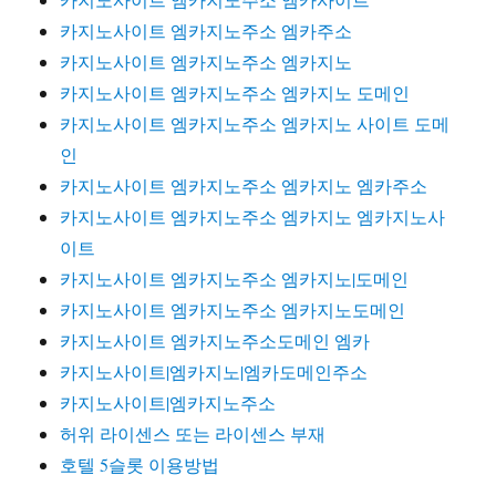
카지노사이트 엠카지노주소 엠카주소
카지노사이트 엠카지노주소 엠카지노
카지노사이트 엠카지노주소 엠카지노 도메인
카지노사이트 엠카지노주소 엠카지노 사이트 도메
인
카지노사이트 엠카지노주소 엠카지노 엠카주소
카지노사이트 엠카지노주소 엠카지노 엠카지노사
이트
카지노사이트 엠카지노주소 엠카지노|도메인
카지노사이트 엠카지노주소 엠카지노도메인
카지노사이트 엠카지노주소도메인 엠카
카지노사이트|엠카지노|엠카도메인주소
카지노사이트|엠카지노주소
허위 라이센스 또는 라이센스 부재
호텔 5슬롯 이용방법