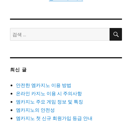
검
검
색
색:
최신 글
안전한 엠카지노 이용 방법
온라인 카지노 이용 시 주의사항
엠카지노 주요 게임 정보 및 특징
엠카지노의 안전성
엠카지노 첫 신규 회원가입 등급 안내