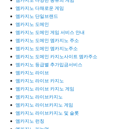
엠카지노 다채로운 게임
엠카지노 단일브랜드
엠카지노 도메인
엠카지노 도메인 게임 서비스 안내
엠카지노 도메인 엠카지노 주소
엠카지노 도메인 엠카지노주소
엠카지노 도메인 카지노사이트 엠카주소
엠카지노 등급별 추가입금서비스
엠카지노 라이브
엠카지노 라이브 카지노
엠카지노 라이브 카지노 게임
엠카지노 라이브카지노
엠카지노 라이브카지노 게임
엠카지노 라이브카지노 및 슬롯
엠카지노 런칭
엠카지노 리뉴얼