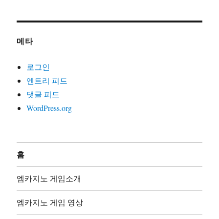
메타
로그인
엔트리 피드
댓글 피드
WordPress.org
홈
엠카지노 게임소개
엠카지노 게임 영상