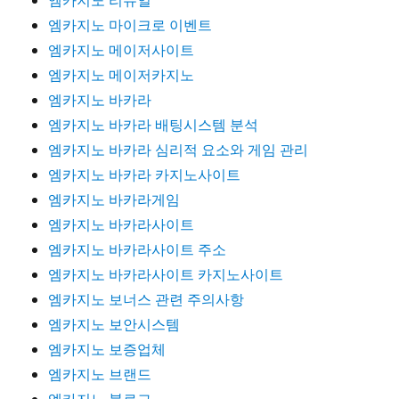
엠카지노 마이크로 이벤트
엠카지노 메이저사이트
엠카지노 메이저카지노
엠카지노 바카라
엠카지노 바카라 배팅시스템 분석
엠카지노 바카라 심리적 요소와 게임 관리
엠카지노 바카라 카지노사이트
엠카지노 바카라게임
엠카지노 바카라사이트
엠카지노 바카라사이트 주소
엠카지노 바카라사이트 카지노사이트
엠카지노 보너스 관련 주의사항
엠카지노 보안시스템
엠카지노 보증업체
엠카지노 브랜드
엠카지노 블로그