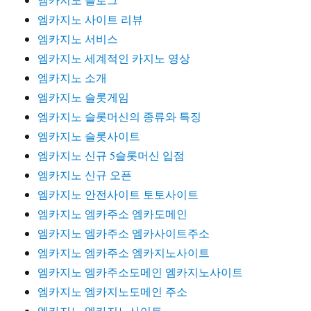
엠카지노 사이트 리뷰
엠카지노 서비스
엠카지노 세계적인 카지노 영상
엠카지노 소개
엠카지노 슬롯게임
엠카지노 슬롯머신의 종류와 특징
엠카지노 슬롯사이트
엠카지노 신규 5슬롯머신 입점
엠카지노 신규 오픈
엠카지노 안전사이트 토토사이트
엠카지노 엠카주소 엠카도메인
엠카지노 엠카주소 엠카사이트주소
엠카지노 엠카주소 엠카지노사이트
엠카지노 엠카주소도메인 엠카지노사이트
엠카지노 엠카지노도메인 주소
엠카지노 엠카지노사이트