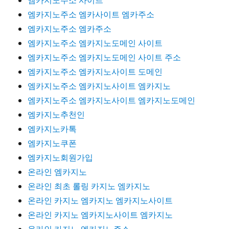
엠카지노주소 엠카사이트 엠카주소
엠카지노주소 엠카주소
엠카지노주소 엠카지노도메인 사이트
엠카지노주소 엠카지노도메인 사이트 주소
엠카지노주소 엠카지노사이트 도메인
엠카지노주소 엠카지노사이트 엠카지노
엠카지노주소 엠카지노사이트 엠카지노도메인
엠카지노추천인
엠카지노카톡
엠카지노쿠폰
엠카지노회원가입
온라인 엠카지노
온라인 최초 롤링 카지노 엠카지노
온라인 카지노 엠카지노 엠카지노사이트
온라인 카지노 엠카지노사이트 엠카지노
온라인 카지노 엠카지노주소