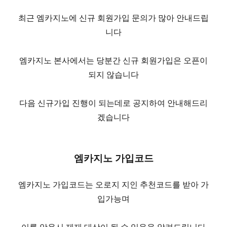
최근 엠카지노에 신규 회원가입 문의가 많아 안내드립
니다
엠카지노 본사에서는 당분간 신규 회원가입은 오픈이
되지 않습니다
다음 신규가입 진행이 되는데로 공지하여 안내해드리
겠습니다
엠카지노 가입코드
엠카지노 가입코드는 오로지 지인 추천코드를 받아 가
입가능며
이를 악용시 제재 대상이 될 수 있음을 알려드립니다