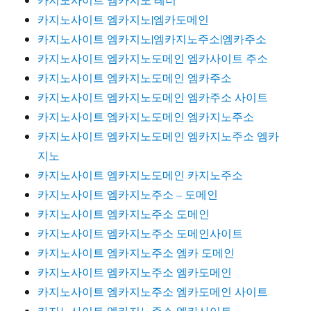
카지노사이트 엠카지노|엠카도메인
카지노사이트 엠카지노|엠카지노주소|엠카주소
카지노사이트 엠카지노도메인 엠카사이트 주소
카지노사이트 엠카지노도메인 엠카주소
카지노사이트 엠카지노도메인 엠카주소 사이트
카지노사이트 엠카지노도메인 엠카지노주소
카지노사이트 엠카지노도메인 엠카지노주소 엠카
지노
카지노사이트 엠카지노도메인 카지노주소
카지노사이트 엠카지노주소 – 도메인
카지노사이트 엠카지노주소 도메인
카지노사이트 엠카지노주소 도메인사이트
카지노사이트 엠카지노주소 엠카 도메인
카지노사이트 엠카지노주소 엠카도메인
카지노사이트 엠카지노주소 엠카도메인 사이트
카지노사이트 엠카지노주소 엠카사이트