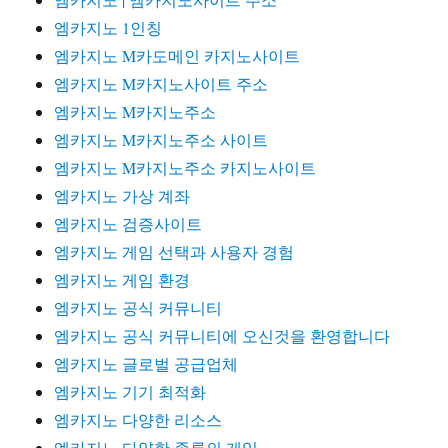
엠카지노 1인칭
엠카지노 M카도메인 카지노사이트
엠카지노 M카지노사이트 주소
엠카지노 M카지노주소
엠카지노 M카지노주소 사이트
엠카지노 M카지노주소 카지노사이트
엠카지노 가상 계좌
엠카지노 검증사이트
엠카지노 게임 선택과 사용자 경험
엠카지노 게임 환경
엠카지노 공식 커뮤니티
엠카지노 공식 커뮤니티에 오신것을 환영합니다
엠카지노 글로벌 공급업체
엠카지노 기기 최적화
엠카지노 다양한 리소스
엠카지노 다양한 종류의 게임