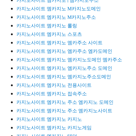
카지노사이트 엠카지노 M카지노도메인
카지노사이트 엠카지노 M카지노주소
카지노사이트 엠카지노 롤링
카지노사이트 엠카지노 스포츠
카지노사이트 엠카지노 엠카주소 사이트
카지노사이트 엠카지노 엠카주소 엠카도메인
카지노사이트 엠카지노 엠카지노도메인 엠카주소
카지노사이트 엠카지노 엠카지노주소 도메인
카지노사이트 엠카지노 엠카지노주소도메인
카지노사이트 엠카지노 전용사이트
카지노사이트 엠카지노 접속주소
카지노사이트 엠카지노 주소 엠카지노 도메인
카지노사이트 엠카지노 주소 엠카지노사이트
카지노사이트 엠카지노 카지노
카지노사이트 엠카지노 카지노게임
카지노사이트 엠카지노 테더