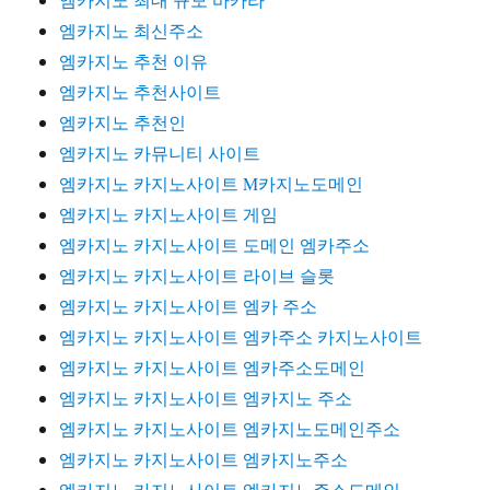
엠카지노 최신주소
엠카지노 추천 이유
엠카지노 추천사이트
엠카지노 추천인
엠카지노 카뮤니티 사이트
엠카지노 카지노사이트 M카지노도메인
엠카지노 카지노사이트 게임
엠카지노 카지노사이트 도메인 엠카주소
엠카지노 카지노사이트 라이브 슬롯
엠카지노 카지노사이트 엠카 주소
엠카지노 카지노사이트 엠카주소 카지노사이트
엠카지노 카지노사이트 엠카주소도메인
엠카지노 카지노사이트 엠카지노 주소
엠카지노 카지노사이트 엠카지노도메인주소
엠카지노 카지노사이트 엠카지노주소
엠카지노 카지노사이트 엠카지노주소도메인