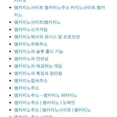
엠카지노사이트 엠카지노주소 카지노사이트 엠카
지노
엠카지노사이트|엠카지노
엠카지노신규가입
엠카지노에서의 보너스 및 프로모션
엠카지노우회주소
엠카지노의 슬롯 홀드 기능
엠카지노의 안전성
엠카지노의 제공하는 게임
엠카지노의 특징과 장단점
엠카지노접속주소
엠카지노주소
엠카지노주소 – 엠카지노 M카지노
엠카지노주소 [ 엠카지노 ] 도메인
엠카지노주소 | 엠카지노사이트 | 엠카지노
엠카지노주소 사이트