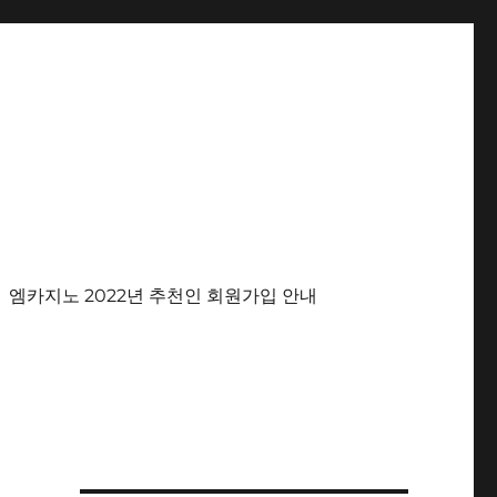
엠카지노 2022년 추천인 회원가입 안내