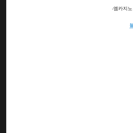
-엠카지노