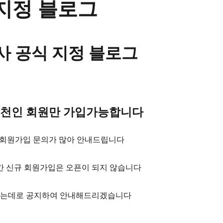
지정 블로그
사 공식 지정 블로그
추천인 회원만 가입가능합니다
 회원가입 문의가 많아 안내드립니다
 신규 회원가입은 오픈이 되지 않습니다
되는데로 공지하여 안내해드리겠습니다