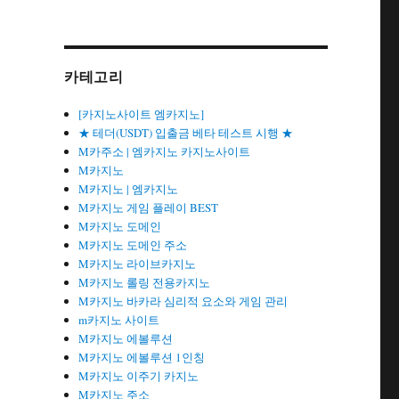
카테고리
[카지노사이트 엠카지노]
★ 테더(USDT) 입출금 베타 테스트 시행 ★
M카주소 | 엠카지노 카지노사이트
M카지노
M카지노 | 엠카지노
M카지노 게임 플레이 BEST
M카지노 도메인
M카지노 도메인 주소
M카지노 라이브카지노
M카지노 롤링 전용카지노
M카지노 바카라 심리적 요소와 게임 관리
m카지노 사이트
M카지노 에볼루션
M카지노 에볼루션 1인칭
M카지노 이주기 카지노
M카지노 주소