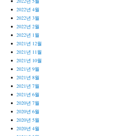
2022년 5월
2022년 4월
2022년 3월
2022년 2월
2022년 1월
2021년 12월
2021년 11월
2021년 10월
2021년 9월
2021년 8월
2021년 7월
2021년 6월
2020년 7월
2020년 6월
2020년 5월
2020년 4월