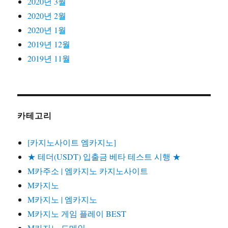
2020년 3월
2020년 2월
2020년 1월
2019년 12월
2019년 11월
카테고리
[카지노사이트 엠카지노]
★ 테더(USDT) 입출금 베타 테스트 시행 ★
M카주소 | 엠카지노 카지노사이트
M카지노
M카지노 | 엠카지노
M카지노 게임 플레이 BEST
M카지노 도메인