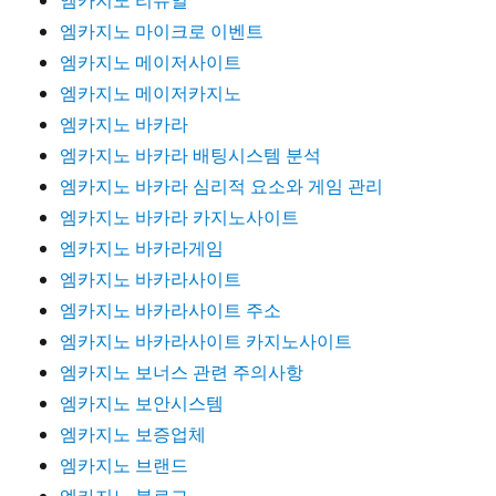
엠카지노 마이크로 이벤트
엠카지노 메이저사이트
엠카지노 메이저카지노
엠카지노 바카라
엠카지노 바카라 배팅시스템 분석
엠카지노 바카라 심리적 요소와 게임 관리
엠카지노 바카라 카지노사이트
엠카지노 바카라게임
엠카지노 바카라사이트
엠카지노 바카라사이트 주소
엠카지노 바카라사이트 카지노사이트
엠카지노 보너스 관련 주의사항
엠카지노 보안시스템
엠카지노 보증업체
엠카지노 브랜드
엠카지노 블로그