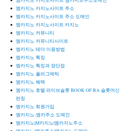
엠카지노 카지노사이트 주소
엠카지노 카지노사이트 주소 도메인
엠카지노 카지노사이트 카지노
엠카지노 커뮤니티
엠카지노 커뮤니티사이트
엠카지노 테더 이용방법
엠카지노 특징
엠카지노 특징과 장단점
엠카지노 플라그메틱
엠카지노 혜택
엠카지노 호텔 라이브슬롯 BOOK OF RA 슬롯머신
런칭
엠카지노 회원가입
엠카지노-엠카주소 도메인
엠카지노|M카지노|엠카지노주소
엠카지노|엠카주소|엠카지노도메인