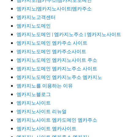
엠카지노|엠카지노사이트|엠카주소
엠카지노고객센터
엠카지노도메인
엠카지노도메인 | 엠카지노주소 | 엠카지노사이트
엠카지노도메인 엠카주소 사이트
엠카지노도메인 엠카주소사이트
엠카지노도메인 엠카지노사이트 주소
엠카지노도메인 엠카지노주소 사이트
엠카지노도메인 엠카지노주소 엠카지노
엠카지노를 이용하는 이유
엠카지노블로그
엠카지노사이트
엠카지노사이트 리뉴얼
엠카지노사이트 엠카도메인 엠카주소
엠카지노사이트 엠카사이트
엠카지노사이트 엠카주소 엠카지노