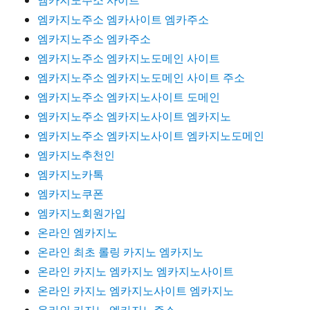
엠카지노주소 엠카사이트 엠카주소
엠카지노주소 엠카주소
엠카지노주소 엠카지노도메인 사이트
엠카지노주소 엠카지노도메인 사이트 주소
엠카지노주소 엠카지노사이트 도메인
엠카지노주소 엠카지노사이트 엠카지노
엠카지노주소 엠카지노사이트 엠카지노도메인
엠카지노추천인
엠카지노카톡
엠카지노쿠폰
엠카지노회원가입
온라인 엠카지노
온라인 최초 롤링 카지노 엠카지노
온라인 카지노 엠카지노 엠카지노사이트
온라인 카지노 엠카지노사이트 엠카지노
온라인 카지노 엠카지노주소