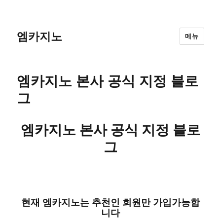
엠카지노
메뉴
엠카지노 본사 공식 지정 블로
그
엠카지노 본사 공식 지정 블로
그
현재 엠카지노는 추천인 회원만 가입가능합
니다