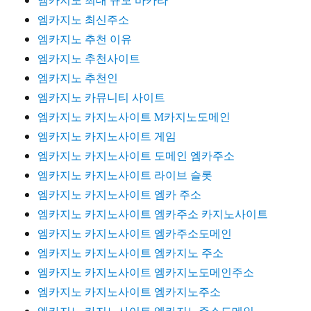
엠카지노 최신주소
엠카지노 추천 이유
엠카지노 추천사이트
엠카지노 추천인
엠카지노 카뮤니티 사이트
엠카지노 카지노사이트 M카지노도메인
엠카지노 카지노사이트 게임
엠카지노 카지노사이트 도메인 엠카주소
엠카지노 카지노사이트 라이브 슬롯
엠카지노 카지노사이트 엠카 주소
엠카지노 카지노사이트 엠카주소 카지노사이트
엠카지노 카지노사이트 엠카주소도메인
엠카지노 카지노사이트 엠카지노 주소
엠카지노 카지노사이트 엠카지노도메인주소
엠카지노 카지노사이트 엠카지노주소
엠카지노 카지노사이트 엠카지노주소도메인