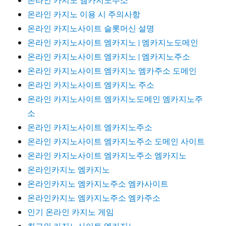
온라인 카지노 이용 시 주의사항
온라인 카지노사이트 슬롯머신 설명
온라인 카지노사이트 엠카지노 | 엠카지노도메인
온라인 카지노사이트 엠카지노 | 엠카지노주소
온라인 카지노사이트 엠카지노 엠카주소 도메인
온라인 카지노사이트 엠카지노 주소
온라인 카지노사이트 엠카지노도메인 엠카지노주
소
온라인 카지노사이트 엠카지노주소
온라인 카지노사이트 엠카지노주소 도메인 사이트
온라인 카지노사이트 엠카지노주소 엠카지노
온라인카지노 엠카지노
온라인카지노 엠카지노주소 엠카사이트
온라인카지노 엠카지노주소 엠카주소
인기 온라인 카지노 게임
최고의 카지노사이트 엠카지노