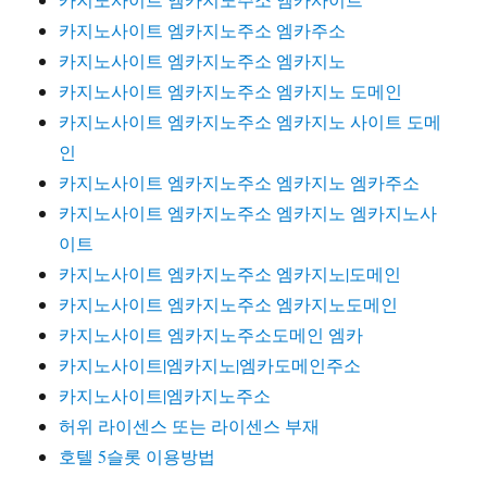
카지노사이트 엠카지노주소 엠카주소
카지노사이트 엠카지노주소 엠카지노
카지노사이트 엠카지노주소 엠카지노 도메인
카지노사이트 엠카지노주소 엠카지노 사이트 도메
인
카지노사이트 엠카지노주소 엠카지노 엠카주소
카지노사이트 엠카지노주소 엠카지노 엠카지노사
이트
카지노사이트 엠카지노주소 엠카지노|도메인
카지노사이트 엠카지노주소 엠카지노도메인
카지노사이트 엠카지노주소도메인 엠카
카지노사이트|엠카지노|엠카도메인주소
카지노사이트|엠카지노주소
허위 라이센스 또는 라이센스 부재
호텔 5슬롯 이용방법