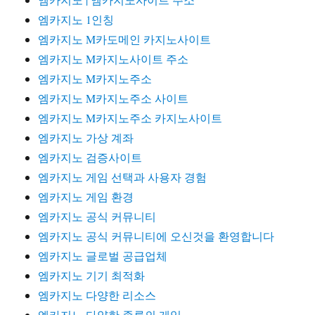
엠카지노 1인칭
엠카지노 M카도메인 카지노사이트
엠카지노 M카지노사이트 주소
엠카지노 M카지노주소
엠카지노 M카지노주소 사이트
엠카지노 M카지노주소 카지노사이트
엠카지노 가상 계좌
엠카지노 검증사이트
엠카지노 게임 선택과 사용자 경험
엠카지노 게임 환경
엠카지노 공식 커뮤니티
엠카지노 공식 커뮤니티에 오신것을 환영합니다
엠카지노 글로벌 공급업체
엠카지노 기기 최적화
엠카지노 다양한 리소스
엠카지노 다양한 종류의 게임