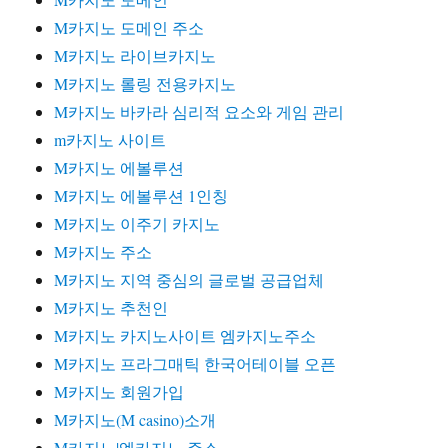
M카지노 도메인 주소
M카지노 라이브카지노
M카지노 롤링 전용카지노
M카지노 바카라 심리적 요소와 게임 관리
m카지노 사이트
M카지노 에볼루션
M카지노 에볼루션 1인칭
M카지노 이주기 카지노
M카지노 주소
M카지노 지역 중심의 글로벌 공급업체
M카지노 추천인
M카지노 카지노사이트 엠카지노주소
M카지노 프라그매틱 한국어테이블 오픈
M카지노 회원가입
M카지노(M casino)소개
M카지노|엠카지노 주소