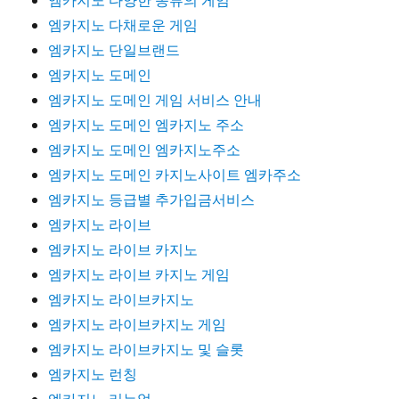
엠카지노 다채로운 게임
엠카지노 단일브랜드
엠카지노 도메인
엠카지노 도메인 게임 서비스 안내
엠카지노 도메인 엠카지노 주소
엠카지노 도메인 엠카지노주소
엠카지노 도메인 카지노사이트 엠카주소
엠카지노 등급별 추가입금서비스
엠카지노 라이브
엠카지노 라이브 카지노
엠카지노 라이브 카지노 게임
엠카지노 라이브카지노
엠카지노 라이브카지노 게임
엠카지노 라이브카지노 및 슬롯
엠카지노 런칭
엠카지노 리뉴얼