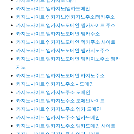
카지노사이트 엠카지노|엠카도메인
카지노사이트 엠카지노|엠카지노주소|엠카주소
카지노사이트 엠카지노도메인 엠카사이트 주소
카지노사이트 엠카지노도메인 엠카주소
카지노사이트 엠카지노도메인 엠카주소 사이트
카지노사이트 엠카지노도메인 엠카지노주소
카지노사이트 엠카지노도메인 엠카지노주소 엠카
지노
카지노사이트 엠카지노도메인 카지노주소
카지노사이트 엠카지노주소 – 도메인
카지노사이트 엠카지노주소 도메인
카지노사이트 엠카지노주소 도메인사이트
카지노사이트 엠카지노주소 엠카 도메인
카지노사이트 엠카지노주소 엠카도메인
카지노사이트 엠카지노주소 엠카도메인 사이트
카지노사이트 엠카지노주소 엠카사이트