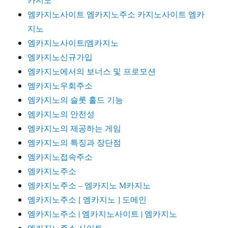
엠카지노사이트 엠카지노주소 카지노사이트 엠카
지노
엠카지노사이트|엠카지노
엠카지노신규가입
엠카지노에서의 보너스 및 프로모션
엠카지노우회주소
엠카지노의 슬롯 홀드 기능
엠카지노의 안전성
엠카지노의 제공하는 게임
엠카지노의 특징과 장단점
엠카지노접속주소
엠카지노주소
엠카지노주소 – 엠카지노 M카지노
엠카지노주소 [ 엠카지노 ] 도메인
엠카지노주소 | 엠카지노사이트 | 엠카지노
엠카지노주소 사이트