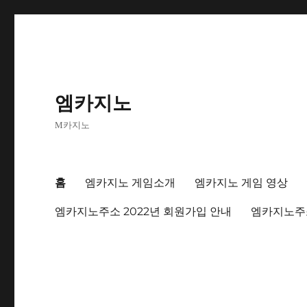
엠카지노
M카지노
홈
엠카지노 게임소개
엠카지노 게임 영상
엠카지노주소 2022년 회원가입 안내
엠카지노주소