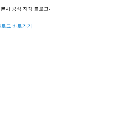
 본사 공식 지정 블로그-
블로그 바로가기