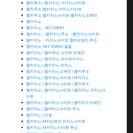
엠카주소 | 엠카지노 | 카지노사이트
엠카주소 엠카지노 카지노사이트
엠카주소 엠카지노사이트 엠카지노도메인
엠카지노
엠카지노 – M CASINO
엠카지노 – 엠카지노주소 – 엠카지노사이트
엠카지노 – 카지노사이트 엠카도메인 주소
엠카지노 (M CASINO) 설립
엠카지노 | 엠카주소 사이트 도메인
엠카지노 | 엠카지노 라이브카지노
엠카지노 | 엠카지노 카지노
엠카지노 | 엠카지노도메인 | 엠카주소
엠카지노 | 엠카지노사이트 | M카지노
엠카지노 | 엠카지노사이트 | 엠카주소
엠카지노 | 엠카지노사이트 | 엠카지노 카지노사
이트
엠카지노 | 엠카지노사이트 | 엠카지노도메인
엠카지노 | 엠카지노사이트 주소
엠카지노 1인칭
엠카지노 M카도메인 카지노사이트
엠카지노 M카지노사이트 주소