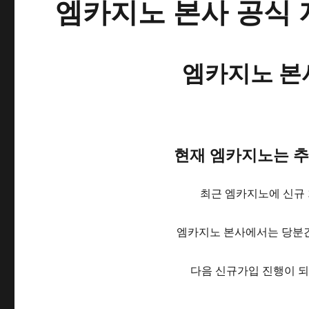
엠카지노 본사 공식 
엠카지노 본
현재 엠카지노는 
최근 엠카지노에 신규
엠카지노 본사에서는 당분간
다음 신규가입 진행이 