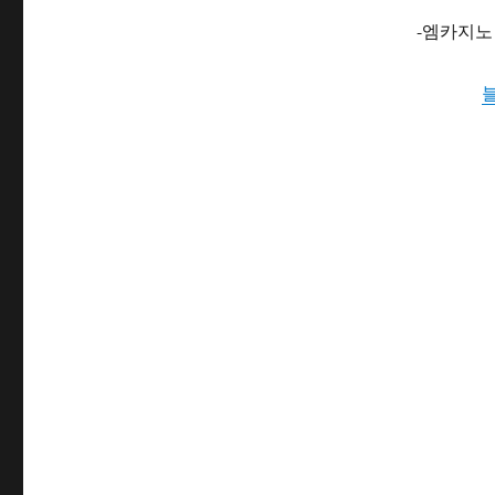
-엠카지노