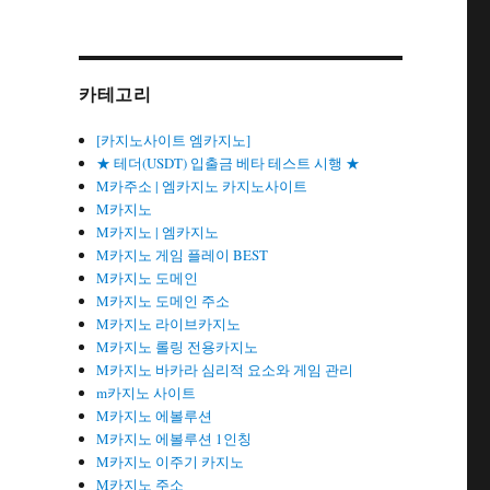
카테고리
[카지노사이트 엠카지노]
★ 테더(USDT) 입출금 베타 테스트 시행 ★
M카주소 | 엠카지노 카지노사이트
M카지노
M카지노 | 엠카지노
M카지노 게임 플레이 BEST
M카지노 도메인
M카지노 도메인 주소
M카지노 라이브카지노
M카지노 롤링 전용카지노
M카지노 바카라 심리적 요소와 게임 관리
m카지노 사이트
M카지노 에볼루션
M카지노 에볼루션 1인칭
M카지노 이주기 카지노
M카지노 주소