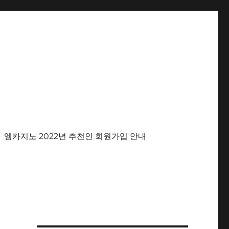
엠카지노 2022년 추천인 회원가입 안내