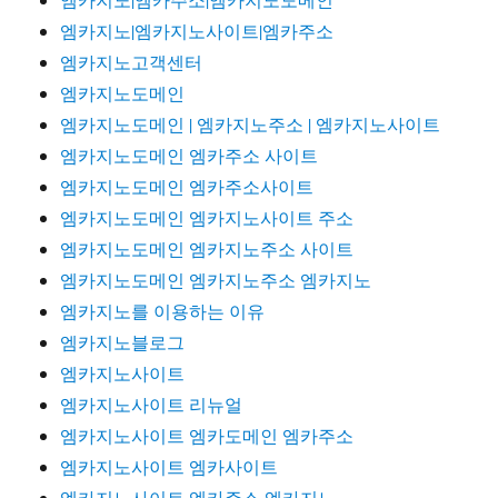
엠카지노|엠카지노사이트|엠카주소
엠카지노고객센터
엠카지노도메인
엠카지노도메인 | 엠카지노주소 | 엠카지노사이트
엠카지노도메인 엠카주소 사이트
엠카지노도메인 엠카주소사이트
엠카지노도메인 엠카지노사이트 주소
엠카지노도메인 엠카지노주소 사이트
엠카지노도메인 엠카지노주소 엠카지노
엠카지노를 이용하는 이유
엠카지노블로그
엠카지노사이트
엠카지노사이트 리뉴얼
엠카지노사이트 엠카도메인 엠카주소
엠카지노사이트 엠카사이트
엠카지노사이트 엠카주소 엠카지노