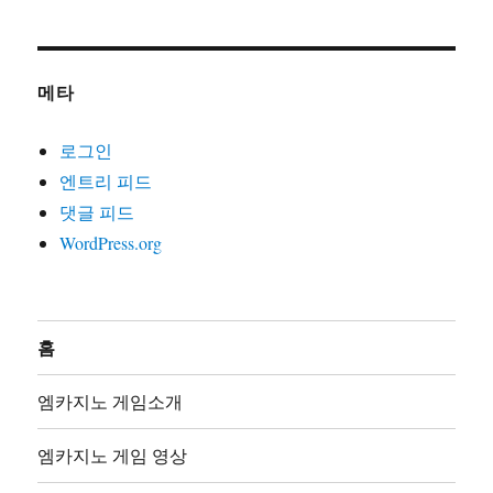
메타
로그인
엔트리 피드
댓글 피드
WordPress.org
홈
엠카지노 게임소개
엠카지노 게임 영상