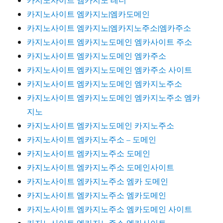
카지노사이트 엠카지노|엠카도메인
카지노사이트 엠카지노|엠카지노주소|엠카주소
카지노사이트 엠카지노도메인 엠카사이트 주소
카지노사이트 엠카지노도메인 엠카주소
카지노사이트 엠카지노도메인 엠카주소 사이트
카지노사이트 엠카지노도메인 엠카지노주소
카지노사이트 엠카지노도메인 엠카지노주소 엠카
지노
카지노사이트 엠카지노도메인 카지노주소
카지노사이트 엠카지노주소 – 도메인
카지노사이트 엠카지노주소 도메인
카지노사이트 엠카지노주소 도메인사이트
카지노사이트 엠카지노주소 엠카 도메인
카지노사이트 엠카지노주소 엠카도메인
카지노사이트 엠카지노주소 엠카도메인 사이트
카지노사이트 엠카지노주소 엠카사이트