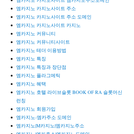
엠카지노 카지노사이트 주소
엠카지노 카지노사이트 주소 도메인
엠카지노 카지노사이트 카지노
엠카지노 커뮤니티
엠카지노 커뮤니티사이트
엠카지노 테더 이용방법
엠카지노 특징
엠카지노 특징과 장단점
엠카지노 플라그메틱
엠카지노 혜택
엠카지노 호텔 라이브슬롯 BOOK OF RA 슬롯머신
런칭
엠카지노 회원가입
엠카지노-엠카주소 도메인
엠카지노|M카지노|엠카지노주소
엠카지노|엠카주소|엠카지노도메인