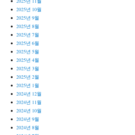
2025년 11월
2025년 10월
2025년 9월
2025년 8월
2025년 7월
2025년 6월
2025년 5월
2025년 4월
2025년 3월
2025년 2월
2025년 1월
2024년 12월
2024년 11월
2024년 10월
2024년 9월
2024년 8월