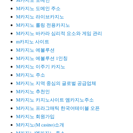
M카지노 도메인 주소
M카지노 라이브카지노
M카지노 롤링 전용카지노
M카지노 바카라 심리적 요소와 게임 관리
m카지노 사이트
M카지노 에볼루션
M카지노 에볼루션 1인칭
M카지노 이주기 카지노
M카지노 주소
M카지노 지역 중심의 글로벌 공급업체
M카지노 추천인
M카지노 카지노사이트 엠카지노주소
M카지노 프라그매틱 한국어테이블 오픈
M카지노 회원가입
M카지노(M casino)소개
M카지노|엠카지노 주소