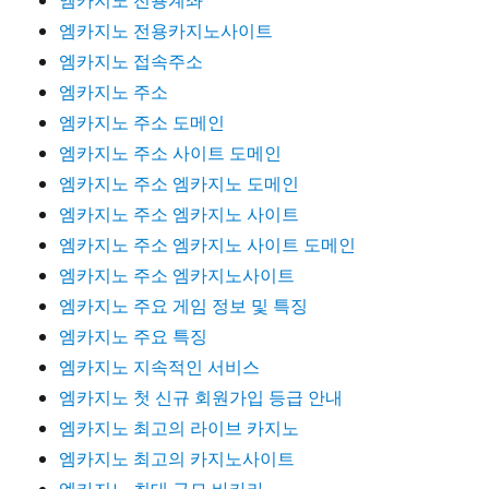
엠카지노 전용카지노사이트
엠카지노 접속주소
엠카지노 주소
엠카지노 주소 도메인
엠카지노 주소 사이트 도메인
엠카지노 주소 엠카지노 도메인
엠카지노 주소 엠카지노 사이트
엠카지노 주소 엠카지노 사이트 도메인
엠카지노 주소 엠카지노사이트
엠카지노 주요 게임 정보 및 특징
엠카지노 주요 특징
엠카지노 지속적인 서비스
엠카지노 첫 신규 회원가입 등급 안내
엠카지노 최고의 라이브 카지노
엠카지노 최고의 카지노사이트
엠카지노 최대 규모 바카라