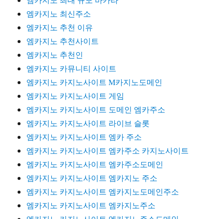
엠카지노 최신주소
엠카지노 추천 이유
엠카지노 추천사이트
엠카지노 추천인
엠카지노 카뮤니티 사이트
엠카지노 카지노사이트 M카지노도메인
엠카지노 카지노사이트 게임
엠카지노 카지노사이트 도메인 엠카주소
엠카지노 카지노사이트 라이브 슬롯
엠카지노 카지노사이트 엠카 주소
엠카지노 카지노사이트 엠카주소 카지노사이트
엠카지노 카지노사이트 엠카주소도메인
엠카지노 카지노사이트 엠카지노 주소
엠카지노 카지노사이트 엠카지노도메인주소
엠카지노 카지노사이트 엠카지노주소
엠카지노 카지노사이트 엠카지노주소도메인