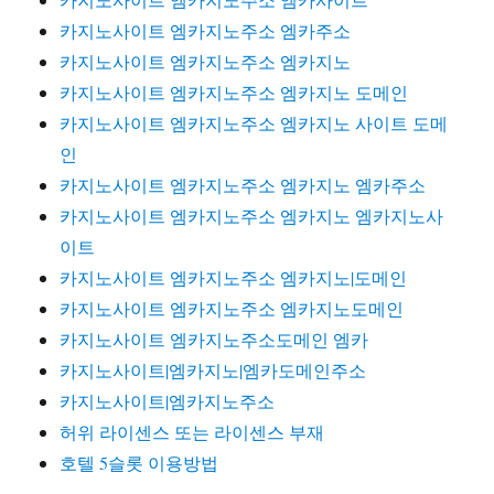
카지노사이트 엠카지노주소 엠카주소
카지노사이트 엠카지노주소 엠카지노
카지노사이트 엠카지노주소 엠카지노 도메인
카지노사이트 엠카지노주소 엠카지노 사이트 도메
인
카지노사이트 엠카지노주소 엠카지노 엠카주소
카지노사이트 엠카지노주소 엠카지노 엠카지노사
이트
카지노사이트 엠카지노주소 엠카지노|도메인
카지노사이트 엠카지노주소 엠카지노도메인
카지노사이트 엠카지노주소도메인 엠카
카지노사이트|엠카지노|엠카도메인주소
카지노사이트|엠카지노주소
허위 라이센스 또는 라이센스 부재
호텔 5슬롯 이용방법