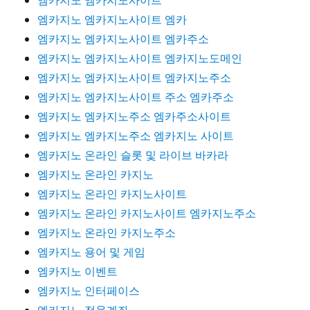
엠카지노 엠카지노사이트 엠카
엠카지노 엠카지노사이트 엠카주소
엠카지노 엠카지노사이트 엠카지노도메인
엠카지노 엠카지노사이트 엠카지노주소
엠카지노 엠카지노사이트 주소 엠카주소
엠카지노 엠카지노주소 엠카주소사이트
엠카지노 엠카지노주소 엠카지노 사이트
엠카지노 온라인 슬롯 및 라이브 바카라
엠카지노 온라인 카지노
엠카지노 온라인 카지노사이트
엠카지노 온라인 카지노사이트 엠카지노주소
엠카지노 온라인 카지노주소
엠카지노 용어 및 게임
엠카지노 이벤트
엠카지노 인터페이스
엠카지노 전용계좌