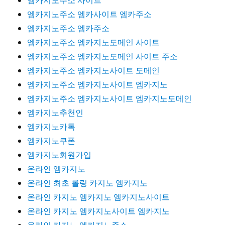
엠카지노주소 엠카사이트 엠카주소
엠카지노주소 엠카주소
엠카지노주소 엠카지노도메인 사이트
엠카지노주소 엠카지노도메인 사이트 주소
엠카지노주소 엠카지노사이트 도메인
엠카지노주소 엠카지노사이트 엠카지노
엠카지노주소 엠카지노사이트 엠카지노도메인
엠카지노추천인
엠카지노카톡
엠카지노쿠폰
엠카지노회원가입
온라인 엠카지노
온라인 최초 롤링 카지노 엠카지노
온라인 카지노 엠카지노 엠카지노사이트
온라인 카지노 엠카지노사이트 엠카지노
온라인 카지노 엠카지노주소