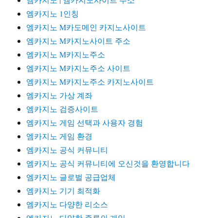
엠카지노 1인칭
엠카지노 M카도메인 카지노사이트
엠카지노 M카지노사이트 주소
엠카지노 M카지노주소
엠카지노 M카지노주소 사이트
엠카지노 M카지노주소 카지노사이트
엠카지노 가상 계좌
엠카지노 검증사이트
엠카지노 게임 선택과 사용자 경험
엠카지노 게임 환경
엠카지노 공식 커뮤니티
엠카지노 공식 커뮤니티에 오신것을 환영합니다
엠카지노 글로벌 공급업체
엠카지노 기기 최적화
엠카지노 다양한 리소스
엠카지노 다양한 종류의 게임