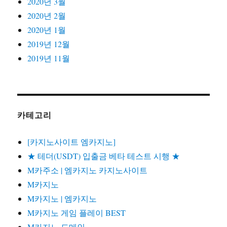
2020년 3월
2020년 2월
2020년 1월
2019년 12월
2019년 11월
카테고리
[카지노사이트 엠카지노]
★ 테더(USDT) 입출금 베타 테스트 시행 ★
M카주소 | 엠카지노 카지노사이트
M카지노
M카지노 | 엠카지노
M카지노 게임 플레이 BEST
M카지노 도메인