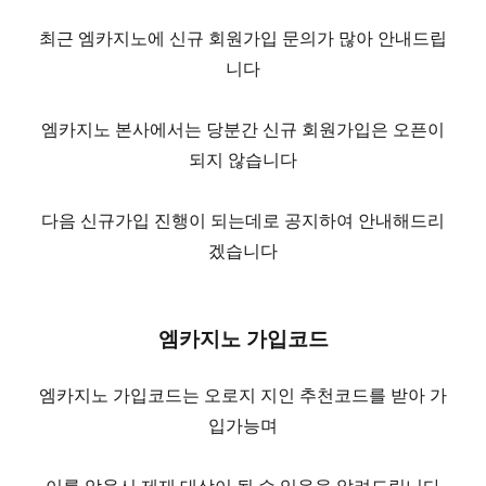
최근 엠카지노에 신규 회원가입 문의가 많아 안내드립
니다
엠카지노 본사에서는 당분간 신규 회원가입은 오픈이
되지 않습니다
다음 신규가입 진행이 되는데로 공지하여 안내해드리
겠습니다
엠카지노 가입코드
엠카지노 가입코드는 오로지 지인 추천코드를 받아 가
입가능며
이를 악용시 제재 대상이 될 수 있음을 알려드립니다