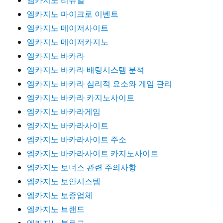
엠카지노 마이크로 이벤트
엠카지노 메이저사이트
엠카지노 메이저카지노
엠카지노 바카라
엠카지노 바카라 배팅시스템 분석
엠카지노 바카라 심리적 요소와 게임 관리
엠카지노 바카라 카지노사이트
엠카지노 바카라게임
엠카지노 바카라사이트
엠카지노 바카라사이트 주소
엠카지노 바카라사이트 카지노사이트
엠카지노 보너스 관련 주의사항
엠카지노 보안시스템
엠카지노 보증업체
엠카지노 브랜드
엠카지노 블로그