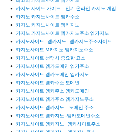
카지노 사이트 가이드 – 인기 온라인 카지노 게임
카지노 카지노사이트 엠카주소
카지노 카지노사이트 엠카지노
카지노 카지노사이트 엠카지노주소 엠카지노
카지노사이트 | 엠카지노 | 엠카지노주소사이트
카지노사이트 M카지노 엠카지노주소
카지노사이트 선탞시 중요한 요소
카지노사이트 엠카도메인 엠카주소
카지노사이트 엠카도메인 엠카지노
카지노사이트 엠카주소 도메인
카지노사이트 엠카주소 엠카도메인
카지노사이트 엠카주소 엠카지노주소
카지노사이트 엠카지노 – 도메인 주소
카지노사이트 엠카지노 -엠카도메인주소
카지노사이트 엠카지노 | 엠카사이트주소
카지노사이트 엠카지노 | 엠카지노주소