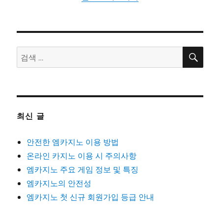
검
검
색
색:
최신 글
안전한 엠카지노 이용 방법
온라인 카지노 이용 시 주의사항
엠카지노 주요 게임 정보 및 특징
엠카지노의 안전성
엠카지노 첫 신규 회원가입 등급 안내