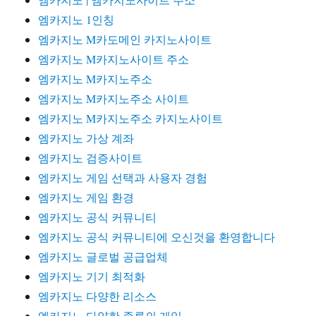
엠카지노 1인칭
엠카지노 M카도메인 카지노사이트
엠카지노 M카지노사이트 주소
엠카지노 M카지노주소
엠카지노 M카지노주소 사이트
엠카지노 M카지노주소 카지노사이트
엠카지노 가상 계좌
엠카지노 검증사이트
엠카지노 게임 선택과 사용자 경험
엠카지노 게임 환경
엠카지노 공식 커뮤니티
엠카지노 공식 커뮤니티에 오신것을 환영합니다
엠카지노 글로벌 공급업체
엠카지노 기기 최적화
엠카지노 다양한 리소스
엠카지노 다양한 종류의 게임