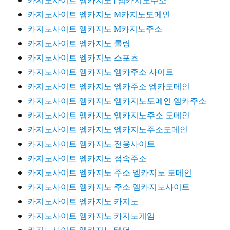
카지노사이트 엠카지노 M카지노도메인
카지노사이트 엠카지노 M카지노주소
카지노사이트 엠카지노 롤링
카지노사이트 엠카지노 스포츠
카지노사이트 엠카지노 엠카주소 사이트
카지노사이트 엠카지노 엠카주소 엠카도메인
카지노사이트 엠카지노 엠카지노도메인 엠카주소
카지노사이트 엠카지노 엠카지노주소 도메인
카지노사이트 엠카지노 엠카지노주소도메인
카지노사이트 엠카지노 전용사이트
카지노사이트 엠카지노 접속주소
카지노사이트 엠카지노 주소 엠카지노 도메인
카지노사이트 엠카지노 주소 엠카지노사이트
카지노사이트 엠카지노 카지노
카지노사이트 엠카지노 카지노게임
카지노사이트 엠카지노 테더