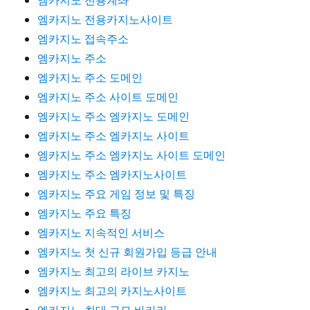
엠카지노 전용카지노사이트
엠카지노 접속주소
엠카지노 주소
엠카지노 주소 도메인
엠카지노 주소 사이트 도메인
엠카지노 주소 엠카지노 도메인
엠카지노 주소 엠카지노 사이트
엠카지노 주소 엠카지노 사이트 도메인
엠카지노 주소 엠카지노사이트
엠카지노 주요 게임 정보 및 특징
엠카지노 주요 특징
엠카지노 지속적인 서비스
엠카지노 첫 신규 회원가입 등급 안내
엠카지노 최고의 라이브 카지노
엠카지노 최고의 카지노사이트
엠카지노 최대 규모 바카라