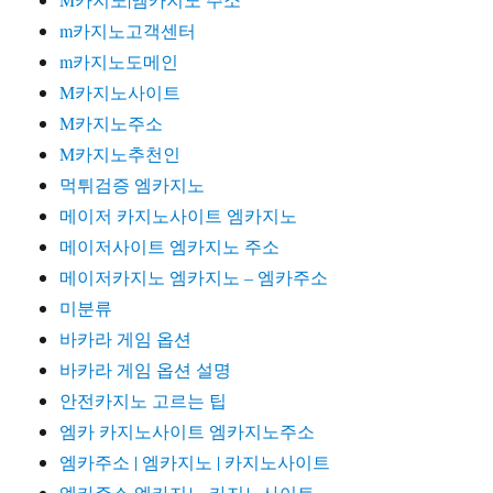
m카지노고객센터
m카지노도메인
M카지노사이트
M카지노주소
M카지노추천인
먹튀검증 엠카지노
메이저 카지노사이트 엠카지노
메이저사이트 엠카지노 주소
메이저카지노 엠카지노 – 엠카주소
미분류
바카라 게임 옵션
바카라 게임 옵션 설명
안전카지노 고르는 팁
엠카 카지노사이트 엠카지노주소
엠카주소 | 엠카지노 | 카지노사이트
엠카주소 엠카지노 카지노사이트