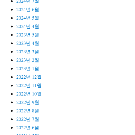
2024년 7월
2024년 6월
2024년 5월
2024년 4월
2023년 5월
2023년 4월
2023년 3월
2023년 2월
2023년 1월
2022년 12월
2022년 11월
2022년 10월
2022년 9월
2022년 8월
2022년 7월
2022년 6월