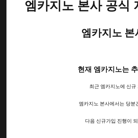
엠카지노 본사 공식 
엠카지노 본
현재 엠카지노는 
최근 엠카지노에 신규
엠카지노 본사에서는 당분간
다음 신규가입 진행이 