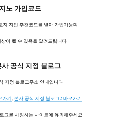
지노 가입코드
로지 지인 추천코드를 받아 가입가능며
대상이 될 수 있음을 알려드립니다
사 공식 지정 블로그
식 지정 블로그주소 안내입니다
바로가기
,
본사 공식 지정 블로그2 바로가기
블로그를 사칭하는 사이트에 유의해주세요