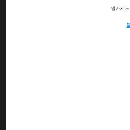
-엠카지노