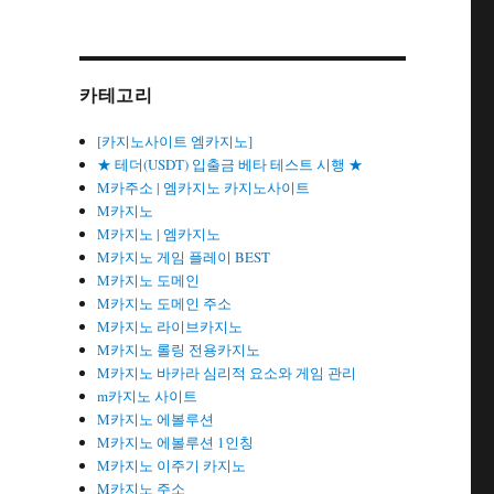
카테고리
[카지노사이트 엠카지노]
★ 테더(USDT) 입출금 베타 테스트 시행 ★
M카주소 | 엠카지노 카지노사이트
M카지노
M카지노 | 엠카지노
M카지노 게임 플레이 BEST
M카지노 도메인
M카지노 도메인 주소
M카지노 라이브카지노
M카지노 롤링 전용카지노
M카지노 바카라 심리적 요소와 게임 관리
m카지노 사이트
M카지노 에볼루션
M카지노 에볼루션 1인칭
M카지노 이주기 카지노
M카지노 주소