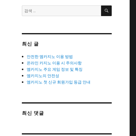
검
검
색
색:
최신 글
안전한 엠카지노 이용 방법
온라인 카지노 이용 시 주의사항
엠카지노 주요 게임 정보 및 특징
엠카지노의 안전성
엠카지노 첫 신규 회원가입 등급 안내
최신 댓글