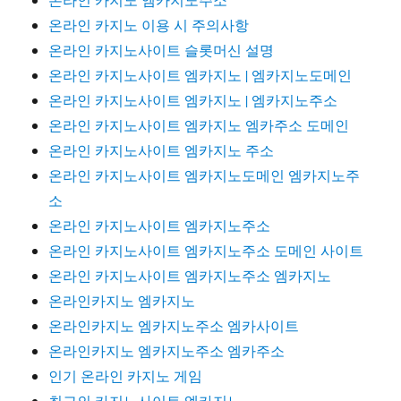
온라인 카지노 이용 시 주의사항
온라인 카지노사이트 슬롯머신 설명
온라인 카지노사이트 엠카지노 | 엠카지노도메인
온라인 카지노사이트 엠카지노 | 엠카지노주소
온라인 카지노사이트 엠카지노 엠카주소 도메인
온라인 카지노사이트 엠카지노 주소
온라인 카지노사이트 엠카지노도메인 엠카지노주
소
온라인 카지노사이트 엠카지노주소
온라인 카지노사이트 엠카지노주소 도메인 사이트
온라인 카지노사이트 엠카지노주소 엠카지노
온라인카지노 엠카지노
온라인카지노 엠카지노주소 엠카사이트
온라인카지노 엠카지노주소 엠카주소
인기 온라인 카지노 게임
최고의 카지노사이트 엠카지노