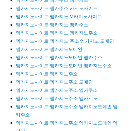
엠카지노사이트 엠카주소 카지노사이트
엠카지노사이트 엠카지노 M카지노사이트
엠카지노사이트 엠카지노 엠카주소
엠카지노사이트 엠카지노 엠카지노주소
엠카지노사이트 엠카지노 주소 엠카지노 도메인
엠카지노사이트 엠카지노도메인
엠카지노사이트 엠카지노도메인 엠카주소
엠카지노사이트 엠카지노도메인 엠카지노주소
엠카지노사이트 엠카지노주소
엠카지노사이트 엠카지노주소 도메인
엠카지노사이트 엠카지노주소 엠카주소
엠카지노사이트 엠카지노주소 엠카지노
엠카지노사이트 엠카지노주소 엠카지노도메인 엠
카주소
엠카지노사이트 엠카지노주소 엠카지노도메인 엠
카지노