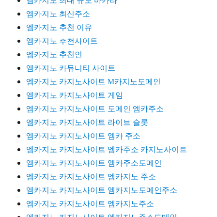
엠카지노 최신주소
엠카지노 추천 이유
엠카지노 추천사이트
엠카지노 추천인
엠카지노 카뮤니티 사이트
엠카지노 카지노사이트 M카지노도메인
엠카지노 카지노사이트 게임
엠카지노 카지노사이트 도메인 엠카주소
엠카지노 카지노사이트 라이브 슬롯
엠카지노 카지노사이트 엠카 주소
엠카지노 카지노사이트 엠카주소 카지노사이트
엠카지노 카지노사이트 엠카주소도메인
엠카지노 카지노사이트 엠카지노 주소
엠카지노 카지노사이트 엠카지노도메인주소
엠카지노 카지노사이트 엠카지노주소
엠카지노 카지노사이트 엠카지노주소도메인