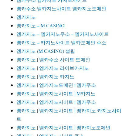
엠카주소 엠카지노사이트 엠카지노도메인
엠카지노
엠카지노 – M CASINO
엠카지노 – 엠카지노주소 – 엠카지노사이트
엠카지노 – 카지노사이트 엠카도메인 주소
엠카지노 (M CASINO) 설립
엠카지노 | 엠카주소 사이트 도메인
엠카지노 | 엠카지노 라이브카지노
엠카지노 | 엠카지노 카지노
엠카지노 | 엠카지노도메인 | 엠카주소
엠카지노 | 엠카지노사이트 | M카지노
엠카지노 | 엠카지노사이트 | 엠카주소
엠카지노 | 엠카지노사이트 | 엠카지노 카지노사이
트
엠카지노 | 엠카지노사이트 | 엠카지노도메인
엠카지노 | 엠카지노사이트 주소