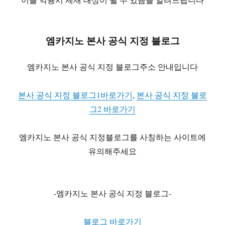
엠카지노 본사 공식 지정 블로그
엠카지노 본사 공식 지정 블로그주소 안내입니다
본사 공식 지정 블로그1바로가기
,
본사 공식 지정 블로
그2 바로가기
엠카지노 본사 공식 지정블로그를 사칭하는 사이트에
유의해주세요
-엠카지노 본사 공식 지정 블로그-
블로그 바로가기