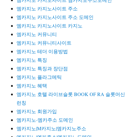
엠카지노 카지노사이트 주소
엠카지노 카지노사이트 주소 도메인
엠카지노 카지노사이트 카지노
엠카지노 커뮤니티
엠카지노 커뮤니티사이트
엠카지노 테더 이용방법
엠카지노 특징
엠카지노 특징과 장단점
엠카지노 플라그메틱
엠카지노 혜택
엠카지노 호텔 라이브슬롯 BOOK OF RA 슬롯머신
런칭
엠카지노 회원가입
엠카지노-엠카주소 도메인
엠카지노|M카지노|엠카지노주소
엠카지노|엠카주소|엠카지노도메인