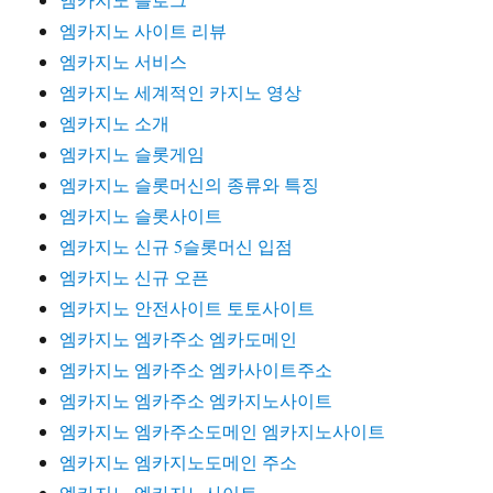
엠카지노 사이트 리뷰
엠카지노 서비스
엠카지노 세계적인 카지노 영상
엠카지노 소개
엠카지노 슬롯게임
엠카지노 슬롯머신의 종류와 특징
엠카지노 슬롯사이트
엠카지노 신규 5슬롯머신 입점
엠카지노 신규 오픈
엠카지노 안전사이트 토토사이트
엠카지노 엠카주소 엠카도메인
엠카지노 엠카주소 엠카사이트주소
엠카지노 엠카주소 엠카지노사이트
엠카지노 엠카주소도메인 엠카지노사이트
엠카지노 엠카지노도메인 주소
엠카지노 엠카지노사이트