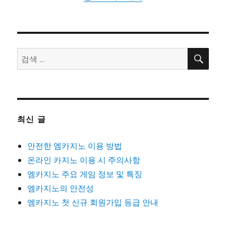
검
검
색
색:
최신 글
안전한 엠카지노 이용 방법
온라인 카지노 이용 시 주의사항
엠카지노 주요 게임 정보 및 특징
엠카지노의 안전성
엠카지노 첫 신규 회원가입 등급 안내