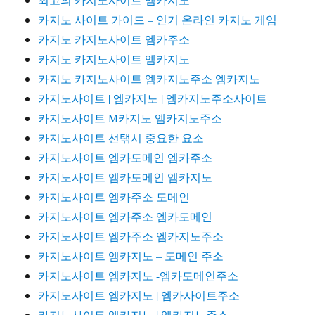
카지노 사이트 가이드 – 인기 온라인 카지노 게임
카지노 카지노사이트 엠카주소
카지노 카지노사이트 엠카지노
카지노 카지노사이트 엠카지노주소 엠카지노
카지노사이트 | 엠카지노 | 엠카지노주소사이트
카지노사이트 M카지노 엠카지노주소
카지노사이트 선탞시 중요한 요소
카지노사이트 엠카도메인 엠카주소
카지노사이트 엠카도메인 엠카지노
카지노사이트 엠카주소 도메인
카지노사이트 엠카주소 엠카도메인
카지노사이트 엠카주소 엠카지노주소
카지노사이트 엠카지노 – 도메인 주소
카지노사이트 엠카지노 -엠카도메인주소
카지노사이트 엠카지노 | 엠카사이트주소
카지노사이트 엠카지노 | 엠카지노주소