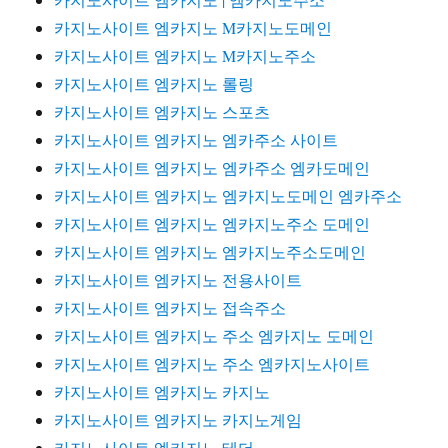
카지노사이트 엠카지노 M카지노도메인
카지노사이트 엠카지노 M카지노주소
카지노사이트 엠카지노 롤링
카지노사이트 엠카지노 스포츠
카지노사이트 엠카지노 엠카주소 사이트
카지노사이트 엠카지노 엠카주소 엠카도메인
카지노사이트 엠카지노 엠카지노도메인 엠카주소
카지노사이트 엠카지노 엠카지노주소 도메인
카지노사이트 엠카지노 엠카지노주소도메인
카지노사이트 엠카지노 전용사이트
카지노사이트 엠카지노 접속주소
카지노사이트 엠카지노 주소 엠카지노 도메인
카지노사이트 엠카지노 주소 엠카지노사이트
카지노사이트 엠카지노 카지노
카지노사이트 엠카지노 카지노게임
카지노사이트 엠카지노 테더