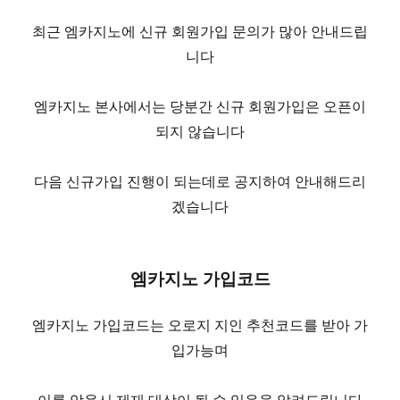
최근 엠카지노에 신규 회원가입 문의가 많아 안내드립
니다
엠카지노 본사에서는 당분간 신규 회원가입은 오픈이
되지 않습니다
다음 신규가입 진행이 되는데로 공지하여 안내해드리
겠습니다
엠카지노 가입코드
엠카지노 가입코드는 오로지 지인 추천코드를 받아 가
입가능며
이를 악용시 제재 대상이 될 수 있음을 알려드립니다