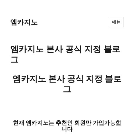
엠카지노
메뉴
엠카지노 본사 공식 지정 블로
그
엠카지노 본사 공식 지정 블로
그
현재 엠카지노는 추천인 회원만 가입가능합
니다