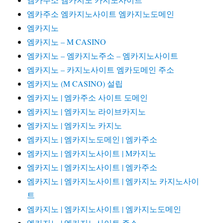
엠카주소 엠카지노사이트 엠카지노도메인
엠카지노
엠카지노 – M CASINO
엠카지노 – 엠카지노주소 – 엠카지노사이트
엠카지노 – 카지노사이트 엠카도메인 주소
엠카지노 (M CASINO) 설립
엠카지노 | 엠카주소 사이트 도메인
엠카지노 | 엠카지노 라이브카지노
엠카지노 | 엠카지노 카지노
엠카지노 | 엠카지노도메인 | 엠카주소
엠카지노 | 엠카지노사이트 | M카지노
엠카지노 | 엠카지노사이트 | 엠카주소
엠카지노 | 엠카지노사이트 | 엠카지노 카지노사이
트
엠카지노 | 엠카지노사이트 | 엠카지노도메인
엠카지노 | 엠카지노사이트 주소