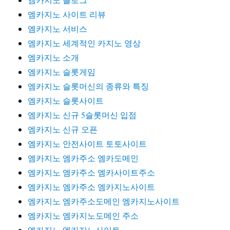
엠카지노 사이트 리뷰
엠카지노 서비스
엠카지노 세계적인 카지노 영상
엠카지노 소개
엠카지노 슬롯게임
엠카지노 슬롯머신의 종류와 특징
엠카지노 슬롯사이트
엠카지노 신규 5슬롯머신 입점
엠카지노 신규 오픈
엠카지노 안전사이트 토토사이트
엠카지노 엠카주소 엠카도메인
엠카지노 엠카주소 엠카사이트주소
엠카지노 엠카주소 엠카지노사이트
엠카지노 엠카주소도메인 엠카지노사이트
엠카지노 엠카지노도메인 주소
엠카지노 엠카지노사이트