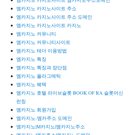
엠카지노 카지노사이트 주소
엠카지노 카지노사이트 주소 도메인
엠카지노 카지노사이트 카지노
엠카지노 커뮤니티
엠카지노 커뮤니티사이트
엠카지노 테더 이용방법
엠카지노 특징
엠카지노 특징과 장단점
엠카지노 플라그메틱
엠카지노 혜택
엠카지노 호텔 라이브슬롯 BOOK OF RA 슬롯머신
런칭
엠카지노 회원가입
엠카지노-엠카주소 도메인
엠카지노|M카지노|엠카지노주소
엠카지노|엠카주소|엠카지노도메인