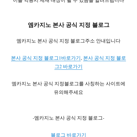
엠카지노 본사 공식 지정 블로그
엠카지노 본사 공식 지정 블로그주소 안내입니다
본사 공식 지정 블로그1바로가기
,
본사 공식 지정 블로
그2 바로가기
엠카지노 본사 공식 지정블로그를 사칭하는 사이트에
유의해주세요
-엠카지노 본사 공식 지정 블로그-
블로그 바로가기