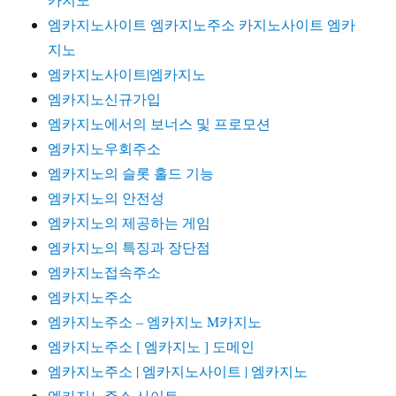
엠카지노사이트 엠카지노주소 카지노사이트 엠카
지노
엠카지노사이트|엠카지노
엠카지노신규가입
엠카지노에서의 보너스 및 프로모션
엠카지노우회주소
엠카지노의 슬롯 홀드 기능
엠카지노의 안전성
엠카지노의 제공하는 게임
엠카지노의 특징과 장단점
엠카지노접속주소
엠카지노주소
엠카지노주소 – 엠카지노 M카지노
엠카지노주소 [ 엠카지노 ] 도메인
엠카지노주소 | 엠카지노사이트 | 엠카지노
엠카지노주소 사이트