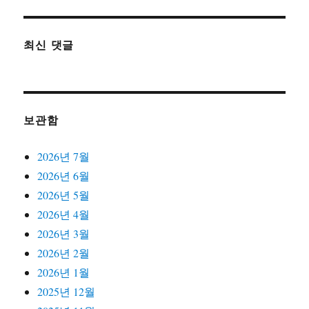
최신 댓글
보관함
2026년 7월
2026년 6월
2026년 5월
2026년 4월
2026년 3월
2026년 2월
2026년 1월
2025년 12월