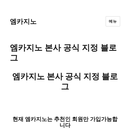
엠카지노
메뉴
엠카지노 본사 공식 지정 블로
그
엠카지노 본사 공식 지정 블로
그
현재 엠카지노는 추천인 회원만 가입가능합
니다