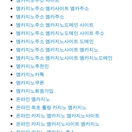
엠카지노주소 엠카사이트 엠카주소
엠카지노주소 엠카주소
엠카지노주소 엠카지노도메인 사이트
엠카지노주소 엠카지노도메인 사이트 주소
엠카지노주소 엠카지노사이트 도메인
엠카지노주소 엠카지노사이트 엠카지노
엠카지노주소 엠카지노사이트 엠카지노도메인
엠카지노추천인
엠카지노카톡
엠카지노쿠폰
엠카지노회원가입
온라인 엠카지노
온라인 최초 롤링 카지노 엠카지노
온라인 카지노 엠카지노 엠카지노사이트
온라인 카지노 엠카지노사이트 엠카지노
온라인 카지노 엠카지노주소