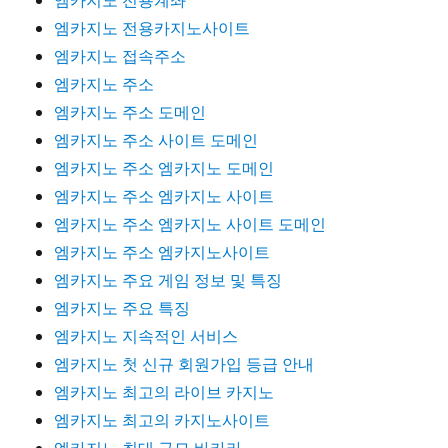
엠카지노 전용카지노사이트
엠카지노 접속주소
엠카지노 주소
엠카지노 주소 도메인
엠카지노 주소 사이트 도메인
엠카지노 주소 엠카지노 도메인
엠카지노 주소 엠카지노 사이트
엠카지노 주소 엠카지노 사이트 도메인
엠카지노 주소 엠카지노사이트
엠카지노 주요 게임 정보 및 특징
엠카지노 주요 특징
엠카지노 지속적인 서비스
엠카지노 첫 신규 회원가입 등급 안내
엠카지노 최고의 라이브 카지노
엠카지노 최고의 카지노사이트
엠카지노 최대 규모 바카라