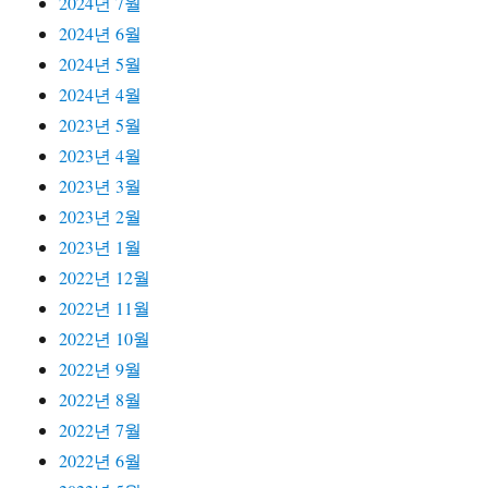
2024년 7월
2024년 6월
2024년 5월
2024년 4월
2023년 5월
2023년 4월
2023년 3월
2023년 2월
2023년 1월
2022년 12월
2022년 11월
2022년 10월
2022년 9월
2022년 8월
2022년 7월
2022년 6월