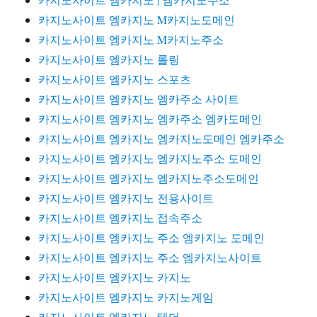
카지노사이트 엠카지노 M카지노도메인
카지노사이트 엠카지노 M카지노주소
카지노사이트 엠카지노 롤링
카지노사이트 엠카지노 스포츠
카지노사이트 엠카지노 엠카주소 사이트
카지노사이트 엠카지노 엠카주소 엠카도메인
카지노사이트 엠카지노 엠카지노도메인 엠카주소
카지노사이트 엠카지노 엠카지노주소 도메인
카지노사이트 엠카지노 엠카지노주소도메인
카지노사이트 엠카지노 전용사이트
카지노사이트 엠카지노 접속주소
카지노사이트 엠카지노 주소 엠카지노 도메인
카지노사이트 엠카지노 주소 엠카지노사이트
카지노사이트 엠카지노 카지노
카지노사이트 엠카지노 카지노게임
카지노사이트 엠카지노 테더