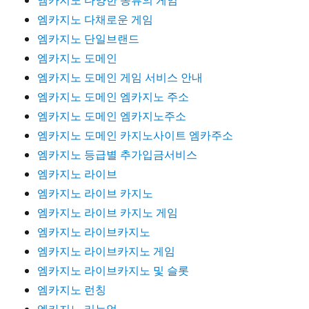
엠카지노 다채로운 게임
엠카지노 단일브랜드
엠카지노 도메인
엠카지노 도메인 게임 서비스 안내
엠카지노 도메인 엠카지노 주소
엠카지노 도메인 엠카지노주소
엠카지노 도메인 카지노사이트 엠카주소
엠카지노 등급별 추가입금서비스
엠카지노 라이브
엠카지노 라이브 카지노
엠카지노 라이브 카지노 게임
엠카지노 라이브카지노
엠카지노 라이브카지노 게임
엠카지노 라이브카지노 및 슬롯
엠카지노 런칭
엠카지노 리뉴얼