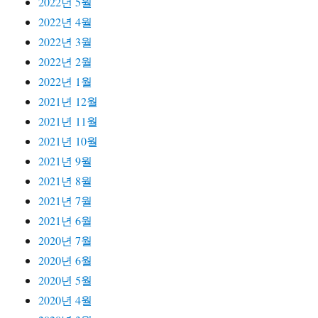
2022년 5월
2022년 4월
2022년 3월
2022년 2월
2022년 1월
2021년 12월
2021년 11월
2021년 10월
2021년 9월
2021년 8월
2021년 7월
2021년 6월
2020년 7월
2020년 6월
2020년 5월
2020년 4월