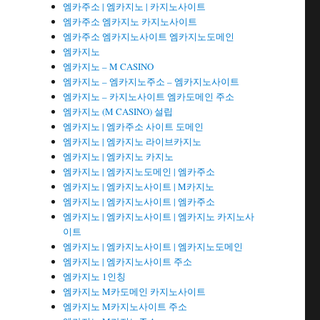
엠카주소 | 엠카지노 | 카지노사이트
엠카주소 엠카지노 카지노사이트
엠카주소 엠카지노사이트 엠카지노도메인
엠카지노
엠카지노 – M CASINO
엠카지노 – 엠카지노주소 – 엠카지노사이트
엠카지노 – 카지노사이트 엠카도메인 주소
엠카지노 (M CASINO) 설립
엠카지노 | 엠카주소 사이트 도메인
엠카지노 | 엠카지노 라이브카지노
엠카지노 | 엠카지노 카지노
엠카지노 | 엠카지노도메인 | 엠카주소
엠카지노 | 엠카지노사이트 | M카지노
엠카지노 | 엠카지노사이트 | 엠카주소
엠카지노 | 엠카지노사이트 | 엠카지노 카지노사
이트
엠카지노 | 엠카지노사이트 | 엠카지노도메인
엠카지노 | 엠카지노사이트 주소
엠카지노 1인칭
엠카지노 M카도메인 카지노사이트
엠카지노 M카지노사이트 주소