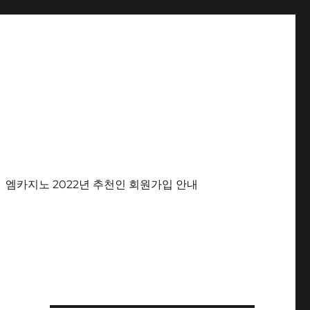
엠카지노 2022년 추천인 회원가입 안내