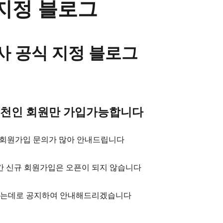
지정 블로그
사 공식 지정 블로그
추천인 회원만 가입가능합니다
 회원가입 문의가 많아 안내드립니다
 신규 회원가입은 오픈이 되지 않습니다
되는데로 공지하여 안내해드리겠습니다