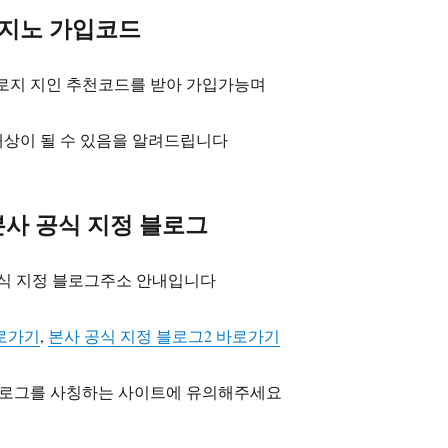
지노 가입코드
로지 지인 추천코드를 받아 가입가능며
대상이 될 수 있음을 알려드립니다
사 공식 지정 블로그
식 지정 블로그주소 안내입니다
바로가기
,
본사 공식 지정 블로그2 바로가기
블로그를 사칭하는 사이트에 유의해주세요