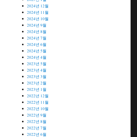
2024년 12월
2024년 11월
2024년 10월
2024년 9월
2024년 8월
2024년 7월
2024년 6월
2024년 5월
2024년 4월
2023년 5월
2023년 4월
2023년 3월
2023년 2월
2023년 1월
2022년 12월
2022년 11월
2022년 10월
2022년 9월
2022년 8월
2022년 7월
2022년 6월