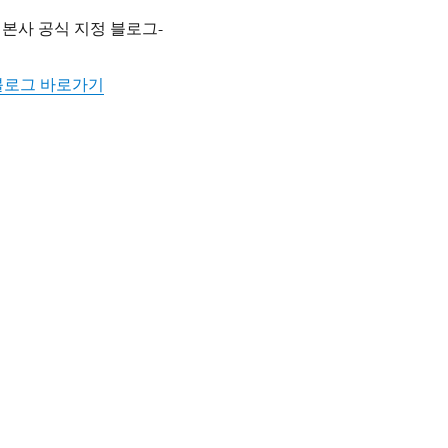
 본사 공식 지정 블로그-
블로그 바로가기