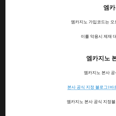
엠카
엠카지노 가입코드는 오
이를 악용시 제재 
엠카지노 본
엠카지노 본사 공
본사 공식 지정 블로그1
엠카지노 본사 공식 지정