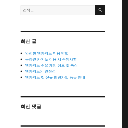
검
검
색
색:
최신 글
안전한 엠카지노 이용 방법
온라인 카지노 이용 시 주의사항
엠카지노 주요 게임 정보 및 특징
엠카지노의 안전성
엠카지노 첫 신규 회원가입 등급 안내
최신 댓글