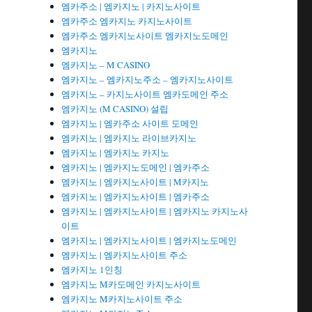
엠카주소 | 엠카지노 | 카지노사이트
엠카주소 엠카지노 카지노사이트
엠카주소 엠카지노사이트 엠카지노도메인
엠카지노
엠카지노 – M CASINO
엠카지노 – 엠카지노주소 – 엠카지노사이트
엠카지노 – 카지노사이트 엠카도메인 주소
엠카지노 (M CASINO) 설립
엠카지노 | 엠카주소 사이트 도메인
엠카지노 | 엠카지노 라이브카지노
엠카지노 | 엠카지노 카지노
엠카지노 | 엠카지노도메인 | 엠카주소
엠카지노 | 엠카지노사이트 | M카지노
엠카지노 | 엠카지노사이트 | 엠카주소
엠카지노 | 엠카지노사이트 | 엠카지노 카지노사
이트
엠카지노 | 엠카지노사이트 | 엠카지노도메인
엠카지노 | 엠카지노사이트 주소
엠카지노 1인칭
엠카지노 M카도메인 카지노사이트
엠카지노 M카지노사이트 주소