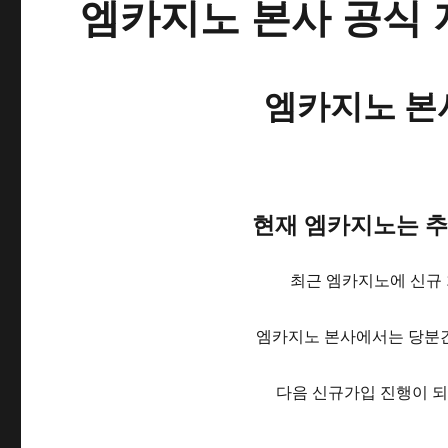
엠카지노 본사 공식 
엠카지노 본
현재 엠카지노는 
최근 엠카지노에 신규
엠카지노 본사에서는 당분간
다음 신규가입 진행이 