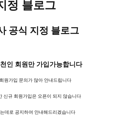
지정 블로그
사 공식 지정 블로그
추천인 회원만 가입가능합니다
 회원가입 문의가 많아 안내드립니다
 신규 회원가입은 오픈이 되지 않습니다
되는데로 공지하여 안내해드리겠습니다