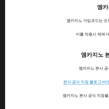
엠카
엠카지노 가입코드는 오
이를 악용시 제재 
엠카지노 본
엠카지노 본사 공
본사 공식 지정 블로그1
엠카지노 본사 공식 지정