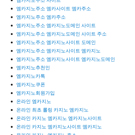
엠카지노주소 엠카사이트 엠카주소
엠카지노주소 엠카주소
엠카지노주소 엠카지노도메인 사이트
엠카지노주소 엠카지노도메인 사이트 주소
엠카지노주소 엠카지노사이트 도메인
엠카지노주소 엠카지노사이트 엠카지노
엠카지노주소 엠카지노사이트 엠카지노도메인
엠카지노추천인
엠카지노카톡
엠카지노쿠폰
엠카지노회원가입
온라인 엠카지노
온라인 최초 롤링 카지노 엠카지노
온라인 카지노 엠카지노 엠카지노사이트
온라인 카지노 엠카지노사이트 엠카지노
온라인 카지노 엠카지노주소