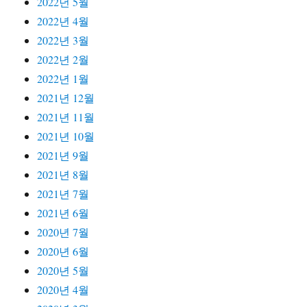
2022년 5월
2022년 4월
2022년 3월
2022년 2월
2022년 1월
2021년 12월
2021년 11월
2021년 10월
2021년 9월
2021년 8월
2021년 7월
2021년 6월
2020년 7월
2020년 6월
2020년 5월
2020년 4월