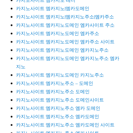
카지노사이트 엠카지노|엠카도메인
카지노사이트 엠카지노|엠카지노주소|엠카주소
카지노사이트 엠카지노도메인 엠카사이트 주소
카지노사이트 엠카지노도메인 엠카주소
카지노사이트 엠카지노도메인 엠카주소 사이트
카지노사이트 엠카지노도메인 엠카지노주소
카지노사이트 엠카지노도메인 엠카지노주소 엠카
지노
카지노사이트 엠카지노도메인 카지노주소
카지노사이트 엠카지노주소 – 도메인
카지노사이트 엠카지노주소 도메인
카지노사이트 엠카지노주소 도메인사이트
카지노사이트 엠카지노주소 엠카 도메인
카지노사이트 엠카지노주소 엠카도메인
카지노사이트 엠카지노주소 엠카도메인 사이트
카지노사이트 엠카지노주소 엠카사이트