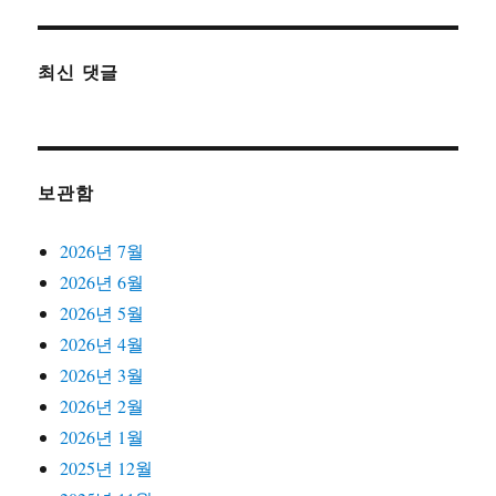
최신 댓글
보관함
2026년 7월
2026년 6월
2026년 5월
2026년 4월
2026년 3월
2026년 2월
2026년 1월
2025년 12월