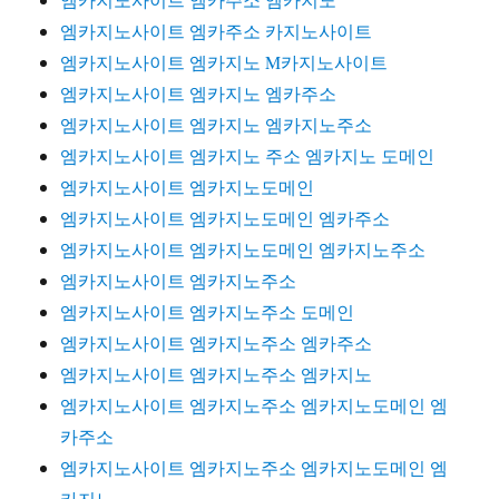
엠카지노사이트 엠카주소 카지노사이트
엠카지노사이트 엠카지노 M카지노사이트
엠카지노사이트 엠카지노 엠카주소
엠카지노사이트 엠카지노 엠카지노주소
엠카지노사이트 엠카지노 주소 엠카지노 도메인
엠카지노사이트 엠카지노도메인
엠카지노사이트 엠카지노도메인 엠카주소
엠카지노사이트 엠카지노도메인 엠카지노주소
엠카지노사이트 엠카지노주소
엠카지노사이트 엠카지노주소 도메인
엠카지노사이트 엠카지노주소 엠카주소
엠카지노사이트 엠카지노주소 엠카지노
엠카지노사이트 엠카지노주소 엠카지노도메인 엠
카주소
엠카지노사이트 엠카지노주소 엠카지노도메인 엠
카지노