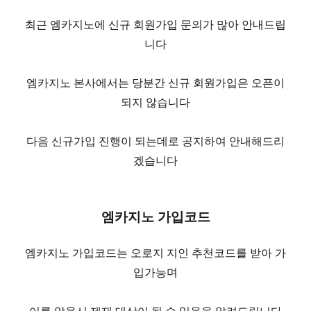
최근 엠카지노에 신규 회원가입 문의가 많아 안내드립
니다
엠카지노 본사에서는 당분간 신규 회원가입은 오픈이
되지 않습니다
다음 신규가입 진행이 되는데로 공지하여 안내해드리
겠습니다
엠카지노 가입코드
엠카지노 가입코드는 오로지 지인 추천코드를 받아 가
입가능며
이를 악용시 제재 대상이 될 수 있음을 알려드립니다