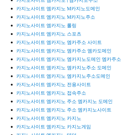
카지노사이트 엠카지노 M카지노도메인
카지노사이트 엠카지노 M카지노주소
카지노사이트 엠카지노 롤링
카지노사이트 엠카지노 스포츠
카지노사이트 엠카지노 엠카주소 사이트
카지노사이트 엠카지노 엠카주소 엠카도메인
카지노사이트 엠카지노 엠카지노도메인 엠카주소
카지노사이트 엠카지노 엠카지노주소 도메인
카지노사이트 엠카지노 엠카지노주소도메인
카지노사이트 엠카지노 전용사이트
카지노사이트 엠카지노 접속주소
카지노사이트 엠카지노 주소 엠카지노 도메인
카지노사이트 엠카지노 주소 엠카지노사이트
카지노사이트 엠카지노 카지노
카지노사이트 엠카지노 카지노게임
카지노사이트 엠카지노 테더