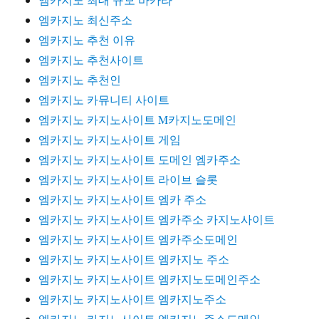
엠카지노 최신주소
엠카지노 추천 이유
엠카지노 추천사이트
엠카지노 추천인
엠카지노 카뮤니티 사이트
엠카지노 카지노사이트 M카지노도메인
엠카지노 카지노사이트 게임
엠카지노 카지노사이트 도메인 엠카주소
엠카지노 카지노사이트 라이브 슬롯
엠카지노 카지노사이트 엠카 주소
엠카지노 카지노사이트 엠카주소 카지노사이트
엠카지노 카지노사이트 엠카주소도메인
엠카지노 카지노사이트 엠카지노 주소
엠카지노 카지노사이트 엠카지노도메인주소
엠카지노 카지노사이트 엠카지노주소
엠카지노 카지노사이트 엠카지노주소도메인