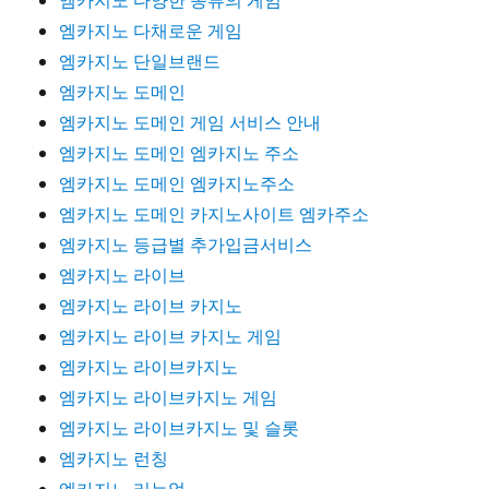
엠카지노 다채로운 게임
엠카지노 단일브랜드
엠카지노 도메인
엠카지노 도메인 게임 서비스 안내
엠카지노 도메인 엠카지노 주소
엠카지노 도메인 엠카지노주소
엠카지노 도메인 카지노사이트 엠카주소
엠카지노 등급별 추가입금서비스
엠카지노 라이브
엠카지노 라이브 카지노
엠카지노 라이브 카지노 게임
엠카지노 라이브카지노
엠카지노 라이브카지노 게임
엠카지노 라이브카지노 및 슬롯
엠카지노 런칭
엠카지노 리뉴얼