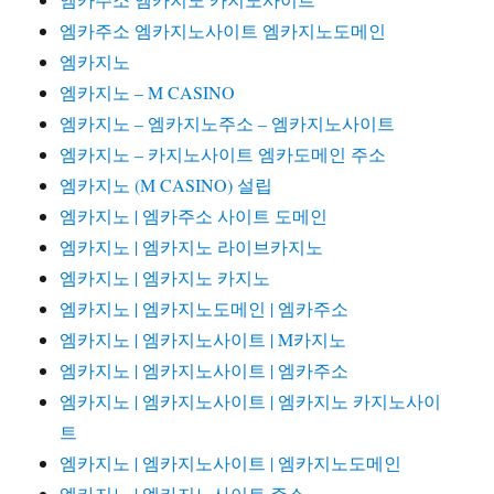
엠카주소 엠카지노사이트 엠카지노도메인
엠카지노
엠카지노 – M CASINO
엠카지노 – 엠카지노주소 – 엠카지노사이트
엠카지노 – 카지노사이트 엠카도메인 주소
엠카지노 (M CASINO) 설립
엠카지노 | 엠카주소 사이트 도메인
엠카지노 | 엠카지노 라이브카지노
엠카지노 | 엠카지노 카지노
엠카지노 | 엠카지노도메인 | 엠카주소
엠카지노 | 엠카지노사이트 | M카지노
엠카지노 | 엠카지노사이트 | 엠카주소
엠카지노 | 엠카지노사이트 | 엠카지노 카지노사이
트
엠카지노 | 엠카지노사이트 | 엠카지노도메인
엠카지노 | 엠카지노사이트 주소