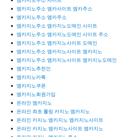
엠카지노주소 엠카사이트 엠카주소
엠카지노주소 엠카주소
엠카지노주소 엠카지노도메인 사이트
엠카지노주소 엠카지노도메인 사이트 주소
엠카지노주소 엠카지노사이트 도메인
엠카지노주소 엠카지노사이트 엠카지노
엠카지노주소 엠카지노사이트 엠카지노도메인
엠카지노추천인
엠카지노카톡
엠카지노쿠폰
엠카지노회원가입
온라인 엠카지노
온라인 최초 롤링 카지노 엠카지노
온라인 카지노 엠카지노 엠카지노사이트
온라인 카지노 엠카지노사이트 엠카지노
온라인 카지노 엠카지노주소