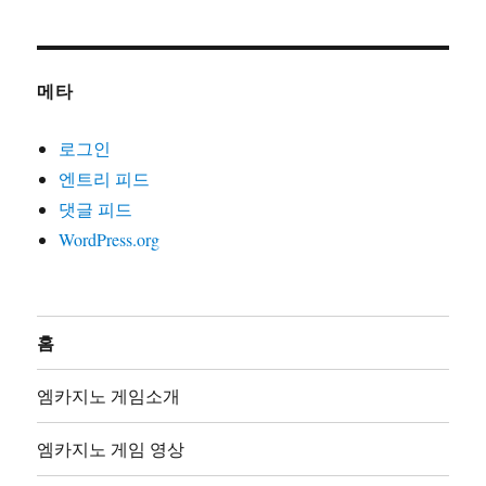
메타
로그인
엔트리 피드
댓글 피드
WordPress.org
홈
엠카지노 게임소개
엠카지노 게임 영상