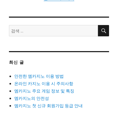
검
검
색
색:
최신 글
안전한 엠카지노 이용 방법
온라인 카지노 이용 시 주의사항
엠카지노 주요 게임 정보 및 특징
엠카지노의 안전성
엠카지노 첫 신규 회원가입 등급 안내