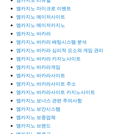
엠카지노 마이크로 이벤트
엠카지노 메이저사이트
엠카지노 메이저카지노
엠카지노 바카라
엠카지노 바카라 배팅시스템 분석
엠카지노 바카라 심리적 요소와 게임 관리
엠카지노 바카라 카지노사이트
엠카지노 바카라게임
엠카지노 바카라사이트
엠카지노 바카라사이트 주소
엠카지노 바카라사이트 카지노사이트
엠카지노 보너스 관련 주의사항
엠카지노 보안시스템
엠카지노 보증업체
엠카지노 브랜드
엠카지노 블로그