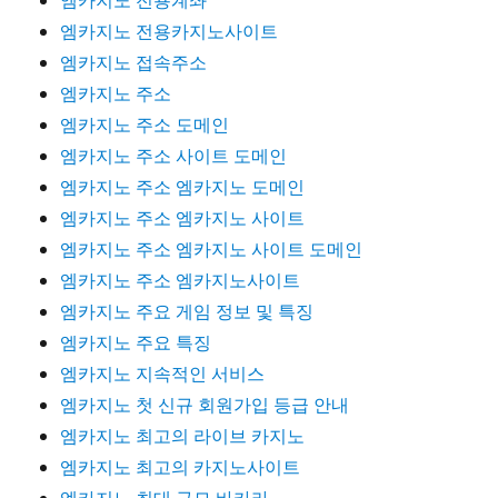
엠카지노 전용카지노사이트
엠카지노 접속주소
엠카지노 주소
엠카지노 주소 도메인
엠카지노 주소 사이트 도메인
엠카지노 주소 엠카지노 도메인
엠카지노 주소 엠카지노 사이트
엠카지노 주소 엠카지노 사이트 도메인
엠카지노 주소 엠카지노사이트
엠카지노 주요 게임 정보 및 특징
엠카지노 주요 특징
엠카지노 지속적인 서비스
엠카지노 첫 신규 회원가입 등급 안내
엠카지노 최고의 라이브 카지노
엠카지노 최고의 카지노사이트
엠카지노 최대 규모 바카라