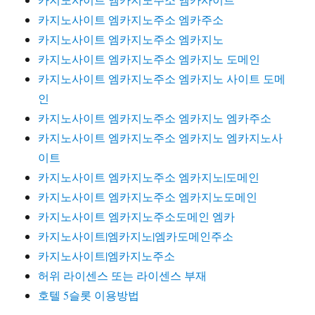
카지노사이트 엠카지노주소 엠카주소
카지노사이트 엠카지노주소 엠카지노
카지노사이트 엠카지노주소 엠카지노 도메인
카지노사이트 엠카지노주소 엠카지노 사이트 도메
인
카지노사이트 엠카지노주소 엠카지노 엠카주소
카지노사이트 엠카지노주소 엠카지노 엠카지노사
이트
카지노사이트 엠카지노주소 엠카지노|도메인
카지노사이트 엠카지노주소 엠카지노도메인
카지노사이트 엠카지노주소도메인 엠카
카지노사이트|엠카지노|엠카도메인주소
카지노사이트|엠카지노주소
허위 라이센스 또는 라이센스 부재
호텔 5슬롯 이용방법