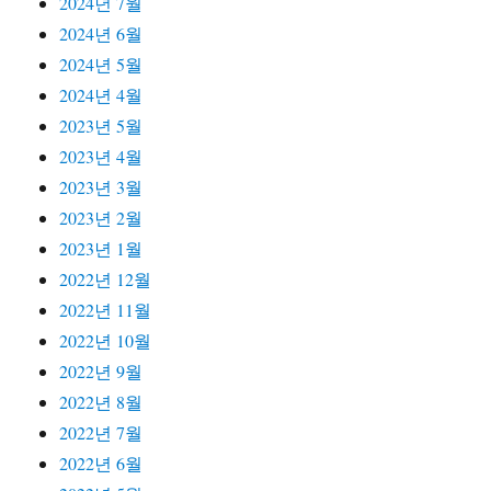
2024년 7월
2024년 6월
2024년 5월
2024년 4월
2023년 5월
2023년 4월
2023년 3월
2023년 2월
2023년 1월
2022년 12월
2022년 11월
2022년 10월
2022년 9월
2022년 8월
2022년 7월
2022년 6월