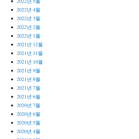
2022년 5월
2022년 4월
2022년 3월
2022년 2월
2022년 1월
2021년 12월
2021년 11월
2021년 10월
2021년 9월
2021년 8월
2021년 7월
2021년 6월
2020년 7월
2020년 6월
2020년 5월
2020년 4월