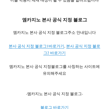
엠카지노 본사 공식 지정 블로그
엠카지노 본사 공식 지정 블로그주소 안내입니다
본사 공식 지정 블로그1바로가기
,
본사 공식 지정 블로
그2 바로가기
엠카지노 본사 공식 지정블로그를 사칭하는 사이트에
유의해주세요
-엠카지노 본사 공식 지정 블로그-
블로그 바로가기