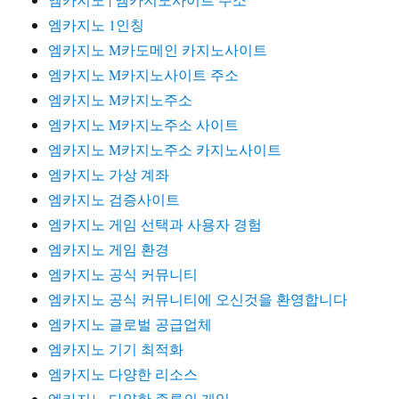
엠카지노 1인칭
엠카지노 M카도메인 카지노사이트
엠카지노 M카지노사이트 주소
엠카지노 M카지노주소
엠카지노 M카지노주소 사이트
엠카지노 M카지노주소 카지노사이트
엠카지노 가상 계좌
엠카지노 검증사이트
엠카지노 게임 선택과 사용자 경험
엠카지노 게임 환경
엠카지노 공식 커뮤니티
엠카지노 공식 커뮤니티에 오신것을 환영합니다
엠카지노 글로벌 공급업체
엠카지노 기기 최적화
엠카지노 다양한 리소스
엠카지노 다양한 종류의 게임