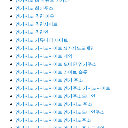
엠카지노 최신주소
엠카지노 추천 이유
엠카지노 추천사이트
엠카지노 추천인
엠카지노 카뮤니티 사이트
엠카지노 카지노사이트 M카지노도메인
엠카지노 카지노사이트 게임
엠카지노 카지노사이트 도메인 엠카주소
엠카지노 카지노사이트 라이브 슬롯
엠카지노 카지노사이트 엠카 주소
엠카지노 카지노사이트 엠카주소 카지노사이트
엠카지노 카지노사이트 엠카주소도메인
엠카지노 카지노사이트 엠카지노 주소
엠카지노 카지노사이트 엠카지노도메인주소
엠카지노 카지노사이트 엠카지노주소
엠카지노 카지노사이트 엠카지노주소도메인