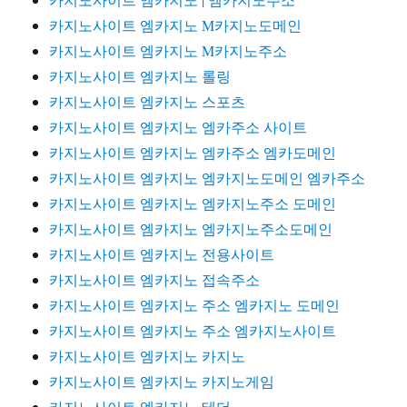
카지노사이트 엠카지노 M카지노도메인
카지노사이트 엠카지노 M카지노주소
카지노사이트 엠카지노 롤링
카지노사이트 엠카지노 스포츠
카지노사이트 엠카지노 엠카주소 사이트
카지노사이트 엠카지노 엠카주소 엠카도메인
카지노사이트 엠카지노 엠카지노도메인 엠카주소
카지노사이트 엠카지노 엠카지노주소 도메인
카지노사이트 엠카지노 엠카지노주소도메인
카지노사이트 엠카지노 전용사이트
카지노사이트 엠카지노 접속주소
카지노사이트 엠카지노 주소 엠카지노 도메인
카지노사이트 엠카지노 주소 엠카지노사이트
카지노사이트 엠카지노 카지노
카지노사이트 엠카지노 카지노게임
카지노사이트 엠카지노 테더