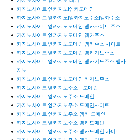
카지노사이트 엠카지노|엠카도메인
카지노사이트 엠카지노|엠카지노주소|엠카주소
카지노사이트 엠카지노도메인 엠카사이트 주소
카지노사이트 엠카지노도메인 엠카주소
카지노사이트 엠카지노도메인 엠카주소 사이트
카지노사이트 엠카지노도메인 엠카지노주소
카지노사이트 엠카지노도메인 엠카지노주소 엠카
지노
카지노사이트 엠카지노도메인 카지노주소
카지노사이트 엠카지노주소 – 도메인
카지노사이트 엠카지노주소 도메인
카지노사이트 엠카지노주소 도메인사이트
카지노사이트 엠카지노주소 엠카 도메인
카지노사이트 엠카지노주소 엠카도메인
카지노사이트 엠카지노주소 엠카도메인 사이트
카지노사이트 엠카지노주소 엠카사이트