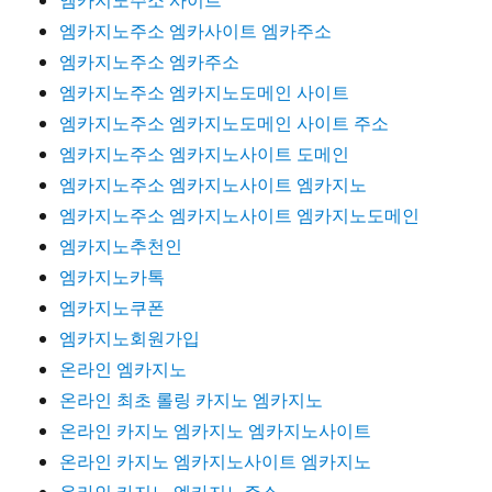
엠카지노주소 엠카사이트 엠카주소
엠카지노주소 엠카주소
엠카지노주소 엠카지노도메인 사이트
엠카지노주소 엠카지노도메인 사이트 주소
엠카지노주소 엠카지노사이트 도메인
엠카지노주소 엠카지노사이트 엠카지노
엠카지노주소 엠카지노사이트 엠카지노도메인
엠카지노추천인
엠카지노카톡
엠카지노쿠폰
엠카지노회원가입
온라인 엠카지노
온라인 최초 롤링 카지노 엠카지노
온라인 카지노 엠카지노 엠카지노사이트
온라인 카지노 엠카지노사이트 엠카지노
온라인 카지노 엠카지노주소