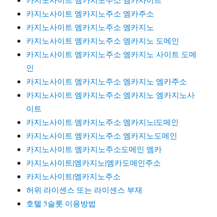
카지노사이트 엠카지노주소 엠카주소
카지노사이트 엠카지노주소 엠카지노
카지노사이트 엠카지노주소 엠카지노 도메인
카지노사이트 엠카지노주소 엠카지노 사이트 도메
인
카지노사이트 엠카지노주소 엠카지노 엠카주소
카지노사이트 엠카지노주소 엠카지노 엠카지노사
이트
카지노사이트 엠카지노주소 엠카지노|도메인
카지노사이트 엠카지노주소 엠카지노도메인
카지노사이트 엠카지노주소도메인 엠카
카지노사이트|엠카지노|엠카도메인주소
카지노사이트|엠카지노주소
허위 라이센스 또는 라이센스 부재
호텔 5슬롯 이용방법