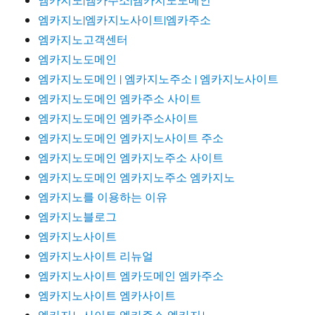
엠카지노|엠카지노사이트|엠카주소
엠카지노고객센터
엠카지노도메인
엠카지노도메인 | 엠카지노주소 | 엠카지노사이트
엠카지노도메인 엠카주소 사이트
엠카지노도메인 엠카주소사이트
엠카지노도메인 엠카지노사이트 주소
엠카지노도메인 엠카지노주소 사이트
엠카지노도메인 엠카지노주소 엠카지노
엠카지노를 이용하는 이유
엠카지노블로그
엠카지노사이트
엠카지노사이트 리뉴얼
엠카지노사이트 엠카도메인 엠카주소
엠카지노사이트 엠카사이트
엠카지노사이트 엠카주소 엠카지노