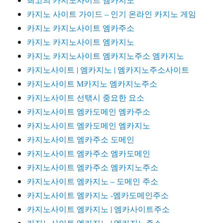
카지노 사이트 가이드 – 인기 온라인 카지노 게임
카지노 카지노사이트 엠카주소
카지노 카지노사이트 엠카지노
카지노 카지노사이트 엠카지노주소 엠카지노
카지노사이트 | 엠카지노 | 엠카지노주소사이트
카지노사이트 M카지노 엠카지노주소
카지노사이트 선탞시 중요한 요소
카지노사이트 엠카도메인 엠카주소
카지노사이트 엠카도메인 엠카지노
카지노사이트 엠카주소 도메인
카지노사이트 엠카주소 엠카도메인
카지노사이트 엠카주소 엠카지노주소
카지노사이트 엠카지노 – 도메인 주소
카지노사이트 엠카지노 -엠카도메인주소
카지노사이트 엠카지노 | 엠카사이트주소
카지노사이트 엠카지노 | 엠카지노주소