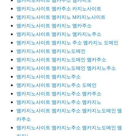
엠카지노사이트 엠카주소 카지노사이트
엠카지노사이트 엠카지노 M카지노사이트
엠카지노사이트 엠카지노 엠카주소
엠카지노사이트 엠카지노 엠카지노주소
엠카지노사이트 엠카지노 주소 엠카지노 도메인
엠카지노사이트 엠카지노도메인
엠카지노사이트 엠카지노도메인 엠카주소
엠카지노사이트 엠카지노도메인 엠카지노주소
엠카지노사이트 엠카지노주소
엠카지노사이트 엠카지노주소 도메인
엠카지노사이트 엠카지노주소 엠카주소
엠카지노사이트 엠카지노주소 엠카지노
엠카지노사이트 엠카지노주소 엠카지노도메인 엠
카주소
엠카지노사이트 엠카지노주소 엠카지노도메인 엠
카지노