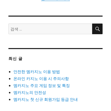
검
검
색
색:
최신 글
안전한 엠카지노 이용 방법
온라인 카지노 이용 시 주의사항
엠카지노 주요 게임 정보 및 특징
엠카지노의 안전성
엠카지노 첫 신규 회원가입 등급 안내