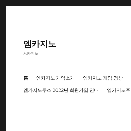
엠카지노
M카지노
홈
엠카지노 게임소개
엠카지노 게임 영상
엠카지노주소 2022년 회원가입 안내
엠카지노주소