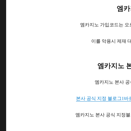
엠카
엠카지노 가입코드는 오
이를 악용시 제재 
엠카지노 본
엠카지노 본사 공
본사 공식 지정 블로그1
엠카지노 본사 공식 지정