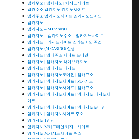
엠카주소 | 엠카지노 | 카지노사이트
엠카주소 엠카지노 카지노사이트
엠카주소 엠카지노사이트 엠카지노도메인
엠카지노
엠카지노 – M CASINO
엠카지노 – 엠카지노주소 – 엠카지노사이트
엠카지노 – 카지노사이트 엠카도메인 주소
엠카지노 (M CASINO) 설립
엠카지노 | 엠카주소 사이트 도메인
엠카지노 | 엠카지노 라이브카지노
엠카지노 | 엠카지노 카지노
엠카지노 | 엠카지노도메인 | 엠카주소
엠카지노 | 엠카지노사이트 | M카지노
엠카지노 | 엠카지노사이트 | 엠카주소
엠카지노 | 엠카지노사이트 | 엠카지노 카지노사
이트
엠카지노 | 엠카지노사이트 | 엠카지노도메인
엠카지노 | 엠카지노사이트 주소
엠카지노 1인칭
엠카지노 M카도메인 카지노사이트
엠카지노 M카지노사이트 주소