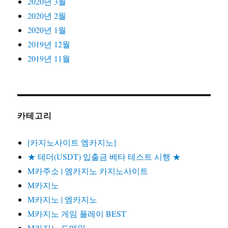
2020년 3월
2020년 2월
2020년 1월
2019년 12월
2019년 11월
카테고리
[카지노사이트 엠카지노]
★ 테더(USDT) 입출금 베타 테스트 시행 ★
M카주소 | 엠카지노 카지노사이트
M카지노
M카지노 | 엠카지노
M카지노 게임 플레이 BEST
M카지노 도메인