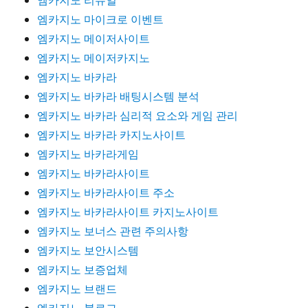
엠카지노 마이크로 이벤트
엠카지노 메이저사이트
엠카지노 메이저카지노
엠카지노 바카라
엠카지노 바카라 배팅시스템 분석
엠카지노 바카라 심리적 요소와 게임 관리
엠카지노 바카라 카지노사이트
엠카지노 바카라게임
엠카지노 바카라사이트
엠카지노 바카라사이트 주소
엠카지노 바카라사이트 카지노사이트
엠카지노 보너스 관련 주의사항
엠카지노 보안시스템
엠카지노 보증업체
엠카지노 브랜드
엠카지노 블로그