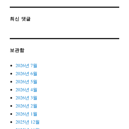
최신 댓글
보관함
2026년 7월
2026년 6월
2026년 5월
2026년 4월
2026년 3월
2026년 2월
2026년 1월
2025년 12월