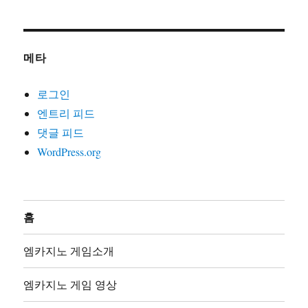
메타
로그인
엔트리 피드
댓글 피드
WordPress.org
홈
엠카지노 게임소개
엠카지노 게임 영상