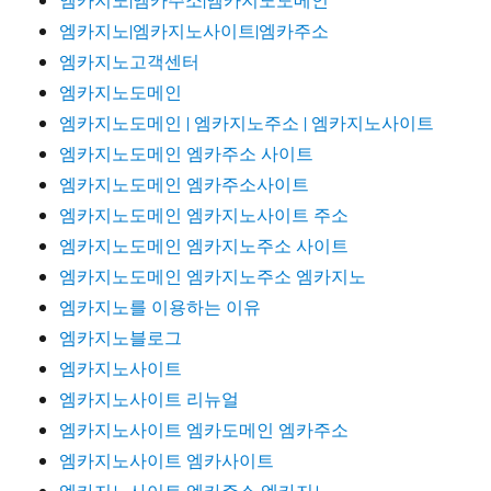
엠카지노|엠카지노사이트|엠카주소
엠카지노고객센터
엠카지노도메인
엠카지노도메인 | 엠카지노주소 | 엠카지노사이트
엠카지노도메인 엠카주소 사이트
엠카지노도메인 엠카주소사이트
엠카지노도메인 엠카지노사이트 주소
엠카지노도메인 엠카지노주소 사이트
엠카지노도메인 엠카지노주소 엠카지노
엠카지노를 이용하는 이유
엠카지노블로그
엠카지노사이트
엠카지노사이트 리뉴얼
엠카지노사이트 엠카도메인 엠카주소
엠카지노사이트 엠카사이트
엠카지노사이트 엠카주소 엠카지노