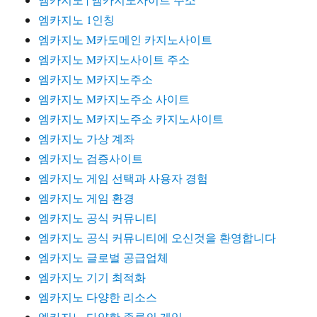
엠카지노 1인칭
엠카지노 M카도메인 카지노사이트
엠카지노 M카지노사이트 주소
엠카지노 M카지노주소
엠카지노 M카지노주소 사이트
엠카지노 M카지노주소 카지노사이트
엠카지노 가상 계좌
엠카지노 검증사이트
엠카지노 게임 선택과 사용자 경험
엠카지노 게임 환경
엠카지노 공식 커뮤니티
엠카지노 공식 커뮤니티에 오신것을 환영합니다
엠카지노 글로벌 공급업체
엠카지노 기기 최적화
엠카지노 다양한 리소스
엠카지노 다양한 종류의 게임