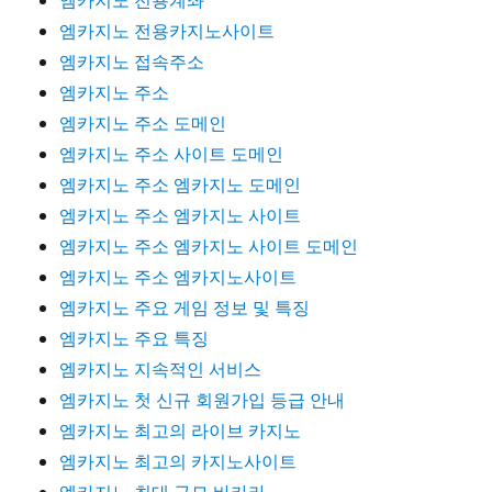
엠카지노 전용카지노사이트
엠카지노 접속주소
엠카지노 주소
엠카지노 주소 도메인
엠카지노 주소 사이트 도메인
엠카지노 주소 엠카지노 도메인
엠카지노 주소 엠카지노 사이트
엠카지노 주소 엠카지노 사이트 도메인
엠카지노 주소 엠카지노사이트
엠카지노 주요 게임 정보 및 특징
엠카지노 주요 특징
엠카지노 지속적인 서비스
엠카지노 첫 신규 회원가입 등급 안내
엠카지노 최고의 라이브 카지노
엠카지노 최고의 카지노사이트
엠카지노 최대 규모 바카라