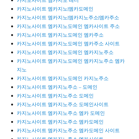
카지노사이트 엠카지노|엠카도메인
카지노사이트 엠카지노|엠카지노주소|엠카주소
카지노사이트 엠카지노도메인 엠카사이트 주소
카지노사이트 엠카지노도메인 엠카주소
카지노사이트 엠카지노도메인 엠카주소 사이트
카지노사이트 엠카지노도메인 엠카지노주소
카지노사이트 엠카지노도메인 엠카지노주소 엠카
지노
카지노사이트 엠카지노도메인 카지노주소
카지노사이트 엠카지노주소 – 도메인
카지노사이트 엠카지노주소 도메인
카지노사이트 엠카지노주소 도메인사이트
카지노사이트 엠카지노주소 엠카 도메인
카지노사이트 엠카지노주소 엠카도메인
카지노사이트 엠카지노주소 엠카도메인 사이트
카지노사이트 엠카지노주소 엠카사이트