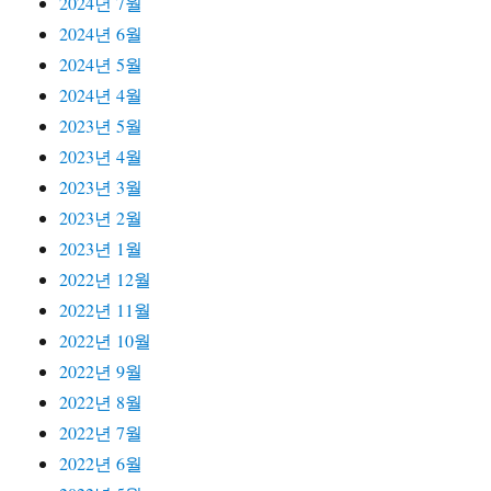
2024년 7월
2024년 6월
2024년 5월
2024년 4월
2023년 5월
2023년 4월
2023년 3월
2023년 2월
2023년 1월
2022년 12월
2022년 11월
2022년 10월
2022년 9월
2022년 8월
2022년 7월
2022년 6월