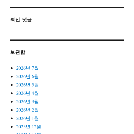
최신 댓글
보관함
2026년 7월
2026년 6월
2026년 5월
2026년 4월
2026년 3월
2026년 2월
2026년 1월
2025년 12월