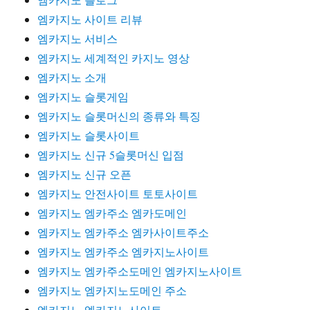
엠카지노 사이트 리뷰
엠카지노 서비스
엠카지노 세계적인 카지노 영상
엠카지노 소개
엠카지노 슬롯게임
엠카지노 슬롯머신의 종류와 특징
엠카지노 슬롯사이트
엠카지노 신규 5슬롯머신 입점
엠카지노 신규 오픈
엠카지노 안전사이트 토토사이트
엠카지노 엠카주소 엠카도메인
엠카지노 엠카주소 엠카사이트주소
엠카지노 엠카주소 엠카지노사이트
엠카지노 엠카주소도메인 엠카지노사이트
엠카지노 엠카지노도메인 주소
엠카지노 엠카지노사이트