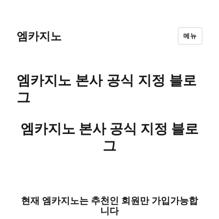
엠카지노
메뉴
엠카지노 본사 공식 지정 블로
그
엠카지노 본사 공식 지정 블로
그
현재 엠카지노는 추천인 회원만 가입가능합
니다