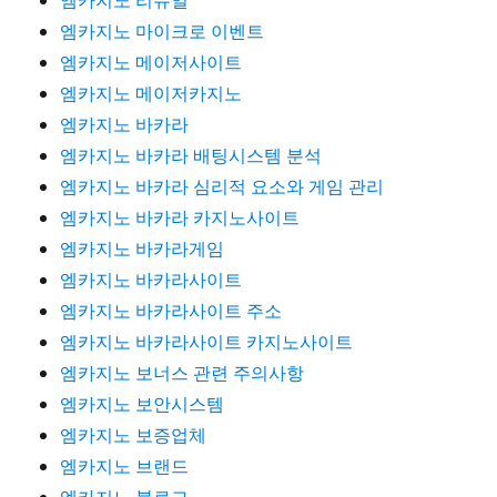
엠카지노 마이크로 이벤트
엠카지노 메이저사이트
엠카지노 메이저카지노
엠카지노 바카라
엠카지노 바카라 배팅시스템 분석
엠카지노 바카라 심리적 요소와 게임 관리
엠카지노 바카라 카지노사이트
엠카지노 바카라게임
엠카지노 바카라사이트
엠카지노 바카라사이트 주소
엠카지노 바카라사이트 카지노사이트
엠카지노 보너스 관련 주의사항
엠카지노 보안시스템
엠카지노 보증업체
엠카지노 브랜드
엠카지노 블로그