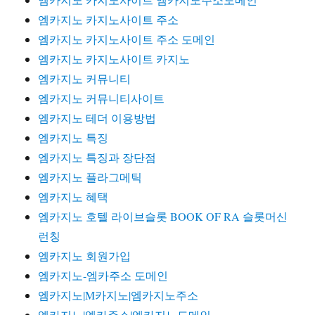
엠카지노 카지노사이트 주소
엠카지노 카지노사이트 주소 도메인
엠카지노 카지노사이트 카지노
엠카지노 커뮤니티
엠카지노 커뮤니티사이트
엠카지노 테더 이용방법
엠카지노 특징
엠카지노 특징과 장단점
엠카지노 플라그메틱
엠카지노 혜택
엠카지노 호텔 라이브슬롯 BOOK OF RA 슬롯머신
런칭
엠카지노 회원가입
엠카지노-엠카주소 도메인
엠카지노|M카지노|엠카지노주소
엠카지노|엠카주소|엠카지노도메인