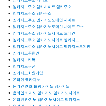
엠카지노주소 엠카사이트 엠카주소
엠카지노주소 엠카주소
엠카지노주소 엠카지노도메인 사이트
엠카지노주소 엠카지노도메인 사이트 주소
엠카지노주소 엠카지노사이트 도메인
엠카지노주소 엠카지노사이트 엠카지노
엠카지노주소 엠카지노사이트 엠카지노도메인
엠카지노추천인
엠카지노카톡
엠카지노쿠폰
엠카지노회원가입
온라인 엠카지노
온라인 최초 롤링 카지노 엠카지노
온라인 카지노 엠카지노 엠카지노사이트
온라인 카지노 엠카지노사이트 엠카지노
온라인 카지노 엠카지노주소