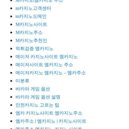
m카지노고객센터
m카지노도메인
M카지노사이트
M카지노주소
M카지노추천인
먹튀검증 엠카지노
메이저 카지노사이트 엠카지노
메이저사이트 엠카지노 주소
메이저카지노 엠카지노 – 엠카주소
미분류
바카라 게임 옵션
바카라 게임 옵션 설명
안전카지노 고르는 팁
엠카 카지노사이트 엠카지노주소
엠카주소 | 엠카지노 | 카지노사이트
엠카주소 엠카지노 카지노사이트