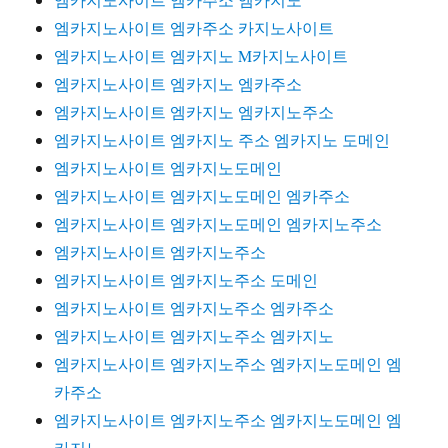
엠카지노사이트 엠카주소 카지노사이트
엠카지노사이트 엠카지노 M카지노사이트
엠카지노사이트 엠카지노 엠카주소
엠카지노사이트 엠카지노 엠카지노주소
엠카지노사이트 엠카지노 주소 엠카지노 도메인
엠카지노사이트 엠카지노도메인
엠카지노사이트 엠카지노도메인 엠카주소
엠카지노사이트 엠카지노도메인 엠카지노주소
엠카지노사이트 엠카지노주소
엠카지노사이트 엠카지노주소 도메인
엠카지노사이트 엠카지노주소 엠카주소
엠카지노사이트 엠카지노주소 엠카지노
엠카지노사이트 엠카지노주소 엠카지노도메인 엠
카주소
엠카지노사이트 엠카지노주소 엠카지노도메인 엠
카지노