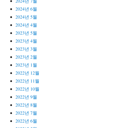
2024년 7월
2024년 6월
2024년 5월
2024년 4월
2023년 5월
2023년 4월
2023년 3월
2023년 2월
2023년 1월
2022년 12월
2022년 11월
2022년 10월
2022년 9월
2022년 8월
2022년 7월
2022년 6월