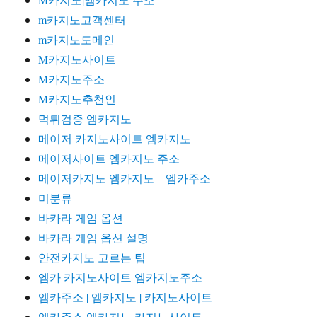
m카지노고객센터
m카지노도메인
M카지노사이트
M카지노주소
M카지노추천인
먹튀검증 엠카지노
메이저 카지노사이트 엠카지노
메이저사이트 엠카지노 주소
메이저카지노 엠카지노 – 엠카주소
미분류
바카라 게임 옵션
바카라 게임 옵션 설명
안전카지노 고르는 팁
엠카 카지노사이트 엠카지노주소
엠카주소 | 엠카지노 | 카지노사이트
엠카주소 엠카지노 카지노사이트