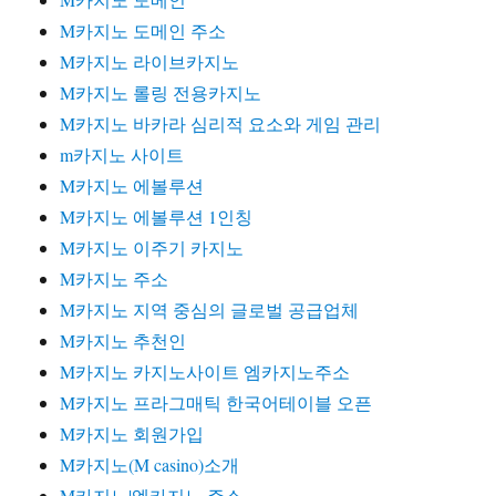
M카지노 도메인 주소
M카지노 라이브카지노
M카지노 롤링 전용카지노
M카지노 바카라 심리적 요소와 게임 관리
m카지노 사이트
M카지노 에볼루션
M카지노 에볼루션 1인칭
M카지노 이주기 카지노
M카지노 주소
M카지노 지역 중심의 글로벌 공급업체
M카지노 추천인
M카지노 카지노사이트 엠카지노주소
M카지노 프라그매틱 한국어테이블 오픈
M카지노 회원가입
M카지노(M casino)소개
M카지노|엠카지노 주소