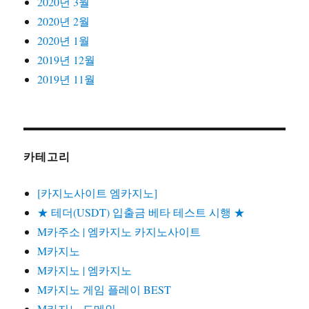
2020년 3월
2020년 2월
2020년 1월
2019년 12월
2019년 11월
카테고리
[카지노사이트 엠카지노]
★ 테더(USDT) 입출금 베타 테스트 시행 ★
M카주소 | 엠카지노 카지노사이트
M카지노
M카지노 | 엠카지노
M카지노 게임 플레이 BEST
M카지노 도메인