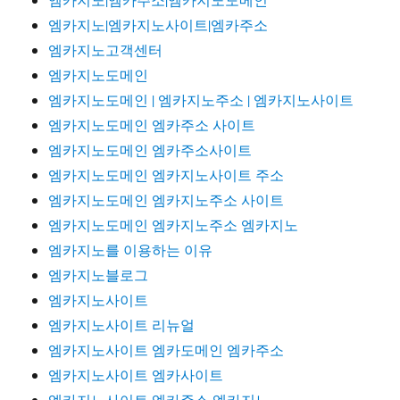
엠카지노|엠카지노사이트|엠카주소
엠카지노고객센터
엠카지노도메인
엠카지노도메인 | 엠카지노주소 | 엠카지노사이트
엠카지노도메인 엠카주소 사이트
엠카지노도메인 엠카주소사이트
엠카지노도메인 엠카지노사이트 주소
엠카지노도메인 엠카지노주소 사이트
엠카지노도메인 엠카지노주소 엠카지노
엠카지노를 이용하는 이유
엠카지노블로그
엠카지노사이트
엠카지노사이트 리뉴얼
엠카지노사이트 엠카도메인 엠카주소
엠카지노사이트 엠카사이트
엠카지노사이트 엠카주소 엠카지노