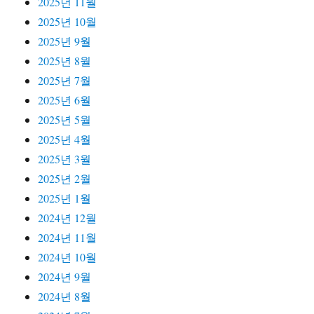
2025년 11월
2025년 10월
2025년 9월
2025년 8월
2025년 7월
2025년 6월
2025년 5월
2025년 4월
2025년 3월
2025년 2월
2025년 1월
2024년 12월
2024년 11월
2024년 10월
2024년 9월
2024년 8월