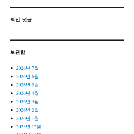
최신 댓글
보관함
2026년 7월
2026년 6월
2026년 5월
2026년 4월
2026년 3월
2026년 2월
2026년 1월
2025년 12월