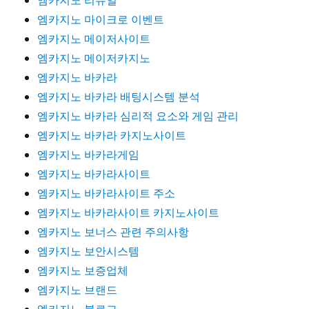
엠카지노 마이크로 이벤트
엠카지노 메이저사이트
엠카지노 메이저카지노
엠카지노 바카라
엠카지노 바카라 배팅시스템 분석
엠카지노 바카라 심리적 요소와 게임 관리
엠카지노 바카라 카지노사이트
엠카지노 바카라게임
엠카지노 바카라사이트
엠카지노 바카라사이트 주소
엠카지노 바카라사이트 카지노사이트
엠카지노 보너스 관련 주의사항
엠카지노 보안시스템
엠카지노 보증업체
엠카지노 브랜드
엠카지노 블로그