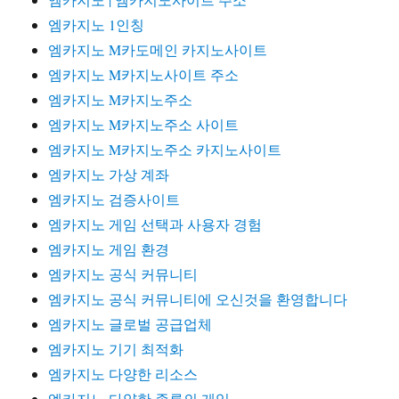
엠카지노 1인칭
엠카지노 M카도메인 카지노사이트
엠카지노 M카지노사이트 주소
엠카지노 M카지노주소
엠카지노 M카지노주소 사이트
엠카지노 M카지노주소 카지노사이트
엠카지노 가상 계좌
엠카지노 검증사이트
엠카지노 게임 선택과 사용자 경험
엠카지노 게임 환경
엠카지노 공식 커뮤니티
엠카지노 공식 커뮤니티에 오신것을 환영합니다
엠카지노 글로벌 공급업체
엠카지노 기기 최적화
엠카지노 다양한 리소스
엠카지노 다양한 종류의 게임