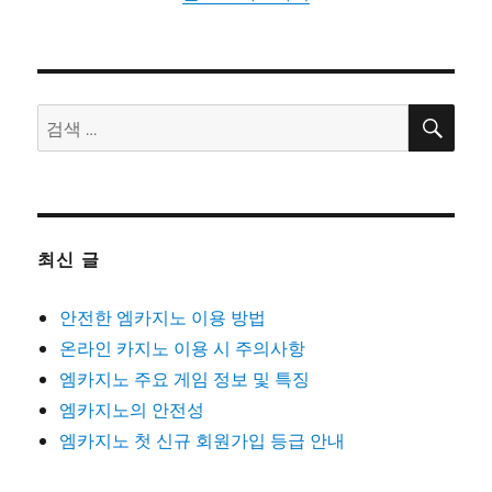
검
검
색
색:
최신 글
안전한 엠카지노 이용 방법
온라인 카지노 이용 시 주의사항
엠카지노 주요 게임 정보 및 특징
엠카지노의 안전성
엠카지노 첫 신규 회원가입 등급 안내