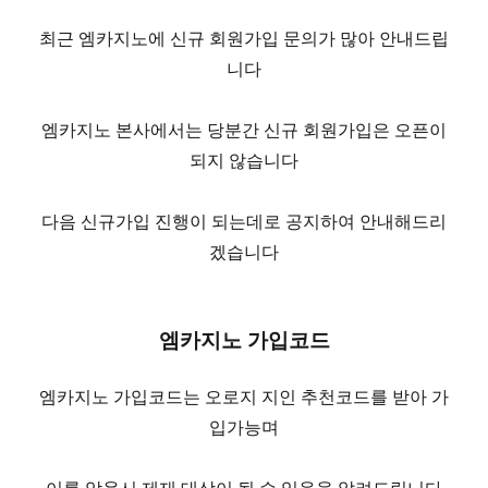
최근 엠카지노에 신규 회원가입 문의가 많아 안내드립
니다
엠카지노 본사에서는 당분간 신규 회원가입은 오픈이
되지 않습니다
다음 신규가입 진행이 되는데로 공지하여 안내해드리
겠습니다
엠카지노 가입코드
엠카지노 가입코드는 오로지 지인 추천코드를 받아 가
입가능며
이를 악용시 제재 대상이 될 수 있음을 알려드립니다