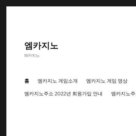
엠카지노
M카지노
홈
엠카지노 게임소개
엠카지노 게임 영상
엠카지노주소 2022년 회원가입 안내
엠카지노주소