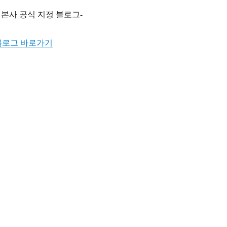
 본사 공식 지정 블로그-
블로그 바로가기