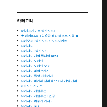
카테고리
[카지노사이트 엠카지노]
★ 테더(USDT) 입출금 베타 테스트 시행 ★
M카주소 | 엠카지노 카지노사이트
M카지노
M카지노 | 엠카지노
M카지노 게임 플레이 BEST
M카지노 도메인
M카지노 도메인 주소
M카지노 라이브카지노
M카지노 롤링 전용카지노
M카지노 바카라 심리적 요소와 게임 관리
m카지노 사이트
M카지노 에볼루션
M카지노 에볼루션 1인칭
M카지노 이주기 카지노
M카지노 주소