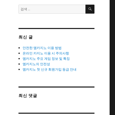
검
검
색
색:
최신 글
안전한 엠카지노 이용 방법
온라인 카지노 이용 시 주의사항
엠카지노 주요 게임 정보 및 특징
엠카지노의 안전성
엠카지노 첫 신규 회원가입 등급 안내
최신 댓글