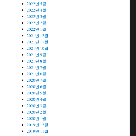
2022년 5월
2022년 4월
2022년 3월
2022년 2월
2022년 1월
2021년 12월
2021년 11월
2021년 10월
2021년 9월
2021년 8월
2021년 7월
2021년 6월
2020년 7월
2020년 6월
2020년 5월
2020년 4월
2020년 3월
2020년 2월
2020년 1월
2019년 12월
2019년 11월