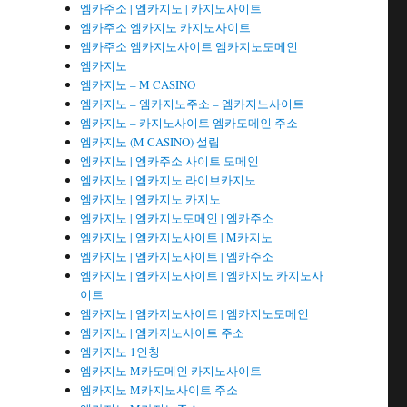
엠카주소 | 엠카지노 | 카지노사이트
엠카주소 엠카지노 카지노사이트
엠카주소 엠카지노사이트 엠카지노도메인
엠카지노
엠카지노 – M CASINO
엠카지노 – 엠카지노주소 – 엠카지노사이트
엠카지노 – 카지노사이트 엠카도메인 주소
엠카지노 (M CASINO) 설립
엠카지노 | 엠카주소 사이트 도메인
엠카지노 | 엠카지노 라이브카지노
엠카지노 | 엠카지노 카지노
엠카지노 | 엠카지노도메인 | 엠카주소
엠카지노 | 엠카지노사이트 | M카지노
엠카지노 | 엠카지노사이트 | 엠카주소
엠카지노 | 엠카지노사이트 | 엠카지노 카지노사
이트
엠카지노 | 엠카지노사이트 | 엠카지노도메인
엠카지노 | 엠카지노사이트 주소
엠카지노 1인칭
엠카지노 M카도메인 카지노사이트
엠카지노 M카지노사이트 주소