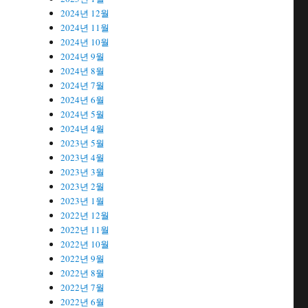
2024년 12월
2024년 11월
2024년 10월
2024년 9월
2024년 8월
2024년 7월
2024년 6월
2024년 5월
2024년 4월
2023년 5월
2023년 4월
2023년 3월
2023년 2월
2023년 1월
2022년 12월
2022년 11월
2022년 10월
2022년 9월
2022년 8월
2022년 7월
2022년 6월