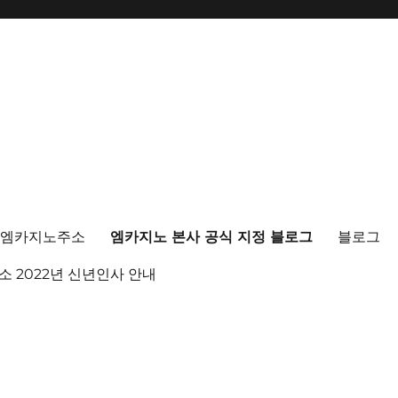
엠카지노주소
엠카지노 본사 공식 지정 블로그
블로그
 2022년 신년인사 안내