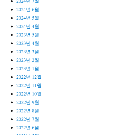
2024년 7월
2024년 6월
2024년 5월
2024년 4월
2023년 5월
2023년 4월
2023년 3월
2023년 2월
2023년 1월
2022년 12월
2022년 11월
2022년 10월
2022년 9월
2022년 8월
2022년 7월
2022년 6월