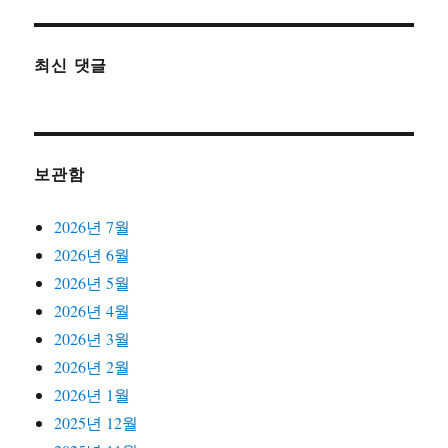
최신 댓글
보관함
2026년 7월
2026년 6월
2026년 5월
2026년 4월
2026년 3월
2026년 2월
2026년 1월
2025년 12월