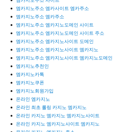
엠카지노주소 엠카사이트 엠카주소
엠카지노주소 엠카주소
엠카지노주소 엠카지노도메인 사이트
엠카지노주소 엠카지노도메인 사이트 주소
엠카지노주소 엠카지노사이트 도메인
엠카지노주소 엠카지노사이트 엠카지노
엠카지노주소 엠카지노사이트 엠카지노도메인
엠카지노추천인
엠카지노카톡
엠카지노쿠폰
엠카지노회원가입
온라인 엠카지노
온라인 최초 롤링 카지노 엠카지노
온라인 카지노 엠카지노 엠카지노사이트
온라인 카지노 엠카지노사이트 엠카지노
온라인 카지노 엠카지노주소