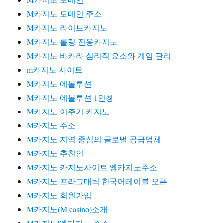
M카지노 도메인 주소
M카지노 라이브카지노
M카지노 롤링 전용카지노
M카지노 바카라 심리적 요소와 게임 관리
m카지노 사이트
M카지노 에볼루션
M카지노 에볼루션 1인칭
M카지노 이주기 카지노
M카지노 주소
M카지노 지역 중심의 글로벌 공급업체
M카지노 추천인
M카지노 카지노사이트 엠카지노주소
M카지노 프라그매틱 한국어테이블 오픈
M카지노 회원가입
M카지노(M casino)소개
M카지노|엠카지노 주소