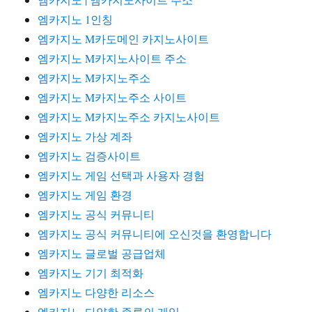
엠카지노 1인칭
엠카지노 M카도메인 카지노사이트
엠카지노 M카지노사이트 주소
엠카지노 M카지노주소
엠카지노 M카지노주소 사이트
엠카지노 M카지노주소 카지노사이트
엠카지노 가상 계좌
엠카지노 검증사이트
엠카지노 게임 선택과 사용자 경험
엠카지노 게임 환경
엠카지노 공식 커뮤니티
엠카지노 공식 커뮤니티에 오신것을 환영합니다
엠카지노 글로벌 공급업체
엠카지노 기기 최적화
엠카지노 다양한 리소스
엠카지노 다양한 종류의 게임