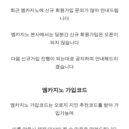
최근 엠카지노에 신규 회원가입 문의가 많아 안내드립
니다
엠카지노 본사에서는 당분간 신규 회원가입은 오픈이
되지 않습니다
다음 신규가입 진행이 되는데로 공지하여 안내해드리
겠습니다
엠카지노 가입코드
엠카지노 가입코드는 오로지 지인 추천코드를 받아 가
입가능며
이를 악용시 제재 대상이 될 수 있음을 알려드립니다