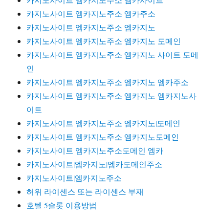
카지노사이트 엠카지노주소 엠카주소
카지노사이트 엠카지노주소 엠카지노
카지노사이트 엠카지노주소 엠카지노 도메인
카지노사이트 엠카지노주소 엠카지노 사이트 도메
인
카지노사이트 엠카지노주소 엠카지노 엠카주소
카지노사이트 엠카지노주소 엠카지노 엠카지노사
이트
카지노사이트 엠카지노주소 엠카지노|도메인
카지노사이트 엠카지노주소 엠카지노도메인
카지노사이트 엠카지노주소도메인 엠카
카지노사이트|엠카지노|엠카도메인주소
카지노사이트|엠카지노주소
허위 라이센스 또는 라이센스 부재
호텔 5슬롯 이용방법