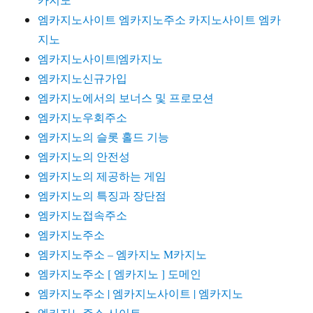
엠카지노사이트 엠카지노주소 카지노사이트 엠카
지노
엠카지노사이트|엠카지노
엠카지노신규가입
엠카지노에서의 보너스 및 프로모션
엠카지노우회주소
엠카지노의 슬롯 홀드 기능
엠카지노의 안전성
엠카지노의 제공하는 게임
엠카지노의 특징과 장단점
엠카지노접속주소
엠카지노주소
엠카지노주소 – 엠카지노 M카지노
엠카지노주소 [ 엠카지노 ] 도메인
엠카지노주소 | 엠카지노사이트 | 엠카지노
엠카지노주소 사이트