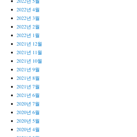
2022년 5월
2022년 4월
2022년 3월
2022년 2월
2022년 1월
2021년 12월
2021년 11월
2021년 10월
2021년 9월
2021년 8월
2021년 7월
2021년 6월
2020년 7월
2020년 6월
2020년 5월
2020년 4월