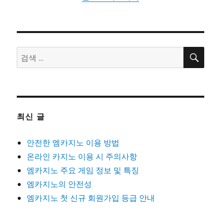
검
검
색
색:
최신 글
안전한 엠카지노 이용 방법
온라인 카지노 이용 시 주의사항
엠카지노 주요 게임 정보 및 특징
엠카지노의 안전성
엠카지노 첫 신규 회원가입 등급 안내