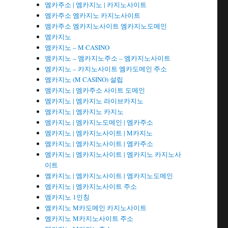
엠카주소 | 엠카지노 | 카지노사이트
엠카주소 엠카지노 카지노사이트
엠카주소 엠카지노사이트 엠카지노도메인
엠카지노
엠카지노 – M CASINO
엠카지노 – 엠카지노주소 – 엠카지노사이트
엠카지노 – 카지노사이트 엠카도메인 주소
엠카지노 (M CASINO) 설립
엠카지노 | 엠카주소 사이트 도메인
엠카지노 | 엠카지노 라이브카지노
엠카지노 | 엠카지노 카지노
엠카지노 | 엠카지노도메인 | 엠카주소
엠카지노 | 엠카지노사이트 | M카지노
엠카지노 | 엠카지노사이트 | 엠카주소
엠카지노 | 엠카지노사이트 | 엠카지노 카지노사
이트
엠카지노 | 엠카지노사이트 | 엠카지노도메인
엠카지노 | 엠카지노사이트 주소
엠카지노 1인칭
엠카지노 M카도메인 카지노사이트
엠카지노 M카지노사이트 주소