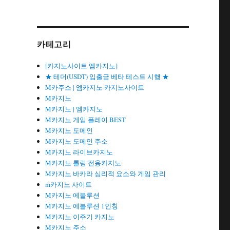
카테고리
[카지노사이트 엠카지노]
★ 테더(USDT) 입출금 베타 테스트 시행 ★
M카주소 | 엠카지노 카지노사이트
M카지노
M카지노 | 엠카지노
M카지노 게임 플레이 BEST
M카지노 도메인
M카지노 도메인 주소
M카지노 라이브카지노
M카지노 롤링 전용카지노
M카지노 바카라 심리적 요소와 게임 관리
m카지노 사이트
M카지노 에볼루션
M카지노 에볼루션 1인칭
M카지노 이주기 카지노
M카지노 주소