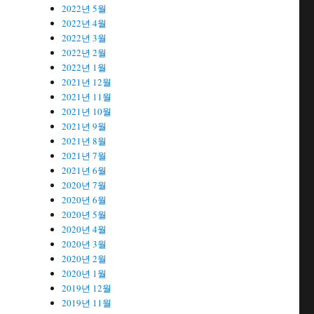
2022년 5월
2022년 4월
2022년 3월
2022년 2월
2022년 1월
2021년 12월
2021년 11월
2021년 10월
2021년 9월
2021년 8월
2021년 7월
2021년 6월
2020년 7월
2020년 6월
2020년 5월
2020년 4월
2020년 3월
2020년 2월
2020년 1월
2019년 12월
2019년 11월